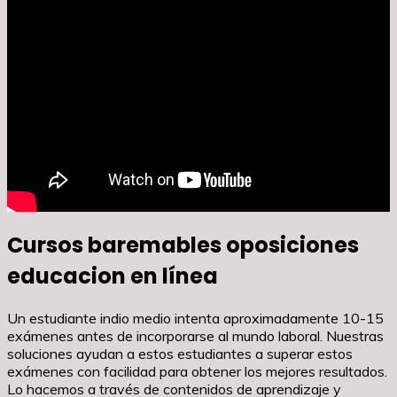
Cursos baremables oposiciones
educacion en línea
Un estudiante indio medio intenta aproximadamente 10-15
exámenes antes de incorporarse al mundo laboral. Nuestras
soluciones ayudan a estos estudiantes a superar estos
exámenes con facilidad para obtener los mejores resultados.
Lo hacemos a través de contenidos de aprendizaje y