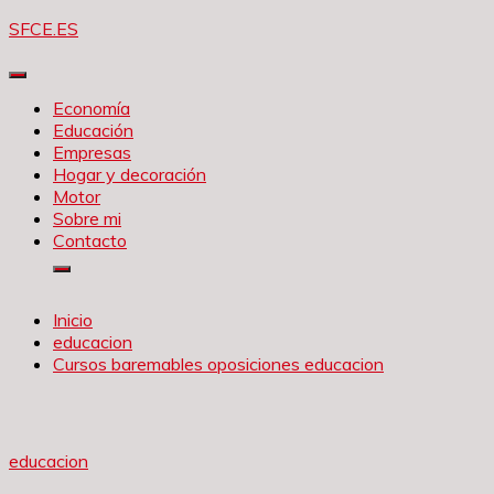
Saltar
SFCE.ES
al
contenido
Economía
Educación
Empresas
Hogar y decoración
Motor
Sobre mi
Contacto
Inicio
educacion
Cursos baremables oposiciones educacion
educacion