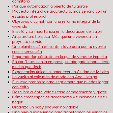
dormitorio
Por qué automatizar la puerta de tu garaje
Proyecto integral de arquitectura, más sencillo con un
estudio profesional
Objetivos a cumplir con una reforma integral de la
vivienda
El sofá y su importancia en la decoración del salón
Arquitectura holística: Más que una vivienda, un
proyecto de vida
Una planificación eficiente, clave para que tu evento
cause sensación
Emprendedor, céntrate en lo que de veras te importa
En conflictos con la empresa, un abogado laboral tiene
mucho que decir
Experiencias únicas al amanecer en Ciudad de México
La vuelta al cole más de moda con Ana Hidalgo
El nuevo propósito para septiembre que puedes lograr
con éxito
Descubre cuánto vale tu casa cómodamente y gratis
Cómo crear espacios acogedores y funcionales en tu
hogar
Organiza un baby shower inolvidable
Una nueva experiencia para transformar los espacios