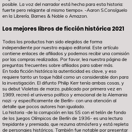
posible. La voz del narrador está hecha para esta historia:
fuerte pero relajante al mismo tiempo». -Aaron S.Consíguelo
en la Librería, Barnes & Noble o Amazon.
Los mejores libros de ficción histórica 2021
Todos los productos han sido elegidos de forma
independiente por nuestro equipo editorial. Este artículo
contiene enlaces de afiliados y podemos recibir una comisión
por las compras realizadas. Por favor, lea nuestra página de
preguntas frecuentes sobre afiliados para saber más.
En toda ficción histórica la autenticidad es clave, y eso
requiere tanto un toque hábil como un considerable don para
la investigación. El difunto Philip Kerr tenía ambas cosas, y
su debut Violetas de marzo, publicado por primera vez en
1989, recreó el universo político y emocional de la Alemania
nazi -y específicamente de Berlín- con una atención al
detalle que pocos autores han igualado.
La historia -de la corrupción en las SS con el telón de fondo
de los Juegos Olímpicos de Berlín de 1936- es una lectura
trepidante y premiada, que rezuma atmósfera y está repleta
de personajes históricos. También fue notable por presentar