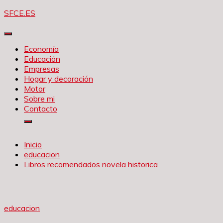
Saltar
SFCE.ES
al
contenido
Economía
Educación
Empresas
Hogar y decoración
Motor
Sobre mi
Contacto
Inicio
educacion
Libros recomendados novela historica
educacion