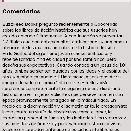
Comentarios
BuzzFeed Books preguntó recientemente a Goodreads
sobre los libros de ficción histórica que sus usuarios han
estado amando últimamente. A continuación se presentan
17 títulos que han obtenido altas calificaciones y una amplia
atención de los muchos amantes de la historia del sitio.
En la Galilea del siglo I, una joven curiosa, ambiciosa y
rebelde llamada Ana es criada por una familia rica, pero
desafía sus expectativas. Cuando conoce a un Jesús de 18
años, ambos se sienten atraídos por las ideas y el espíritu del
otro, y acaban casándose. El libro sigue las pruebas de su
imaginada vida en común.Crítica de 5 estrellas: «Me
sorprendió completamente la elegancia de este libro: una
historia rica en mujeres valientes que perseveraron en una
época profundamente arraigada en la masculinidad. En
medio de la discriminación y el sometimiento, la protagonista
lucha contra un sinfín de obstáculos, como el amor, la
expresión personal, la familia y las lealtades. Una y otra vez,
sus muestras de firmeza y perseverancia están a la vista.
Sugiero encarecidamente que se escuche este libro si es