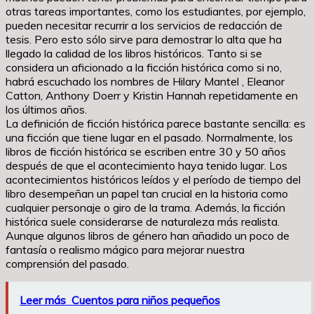
otras tareas importantes, como los estudiantes, por ejemplo,
pueden necesitar recurrir a los servicios de redacción de
tesis. Pero esto sólo sirve para demostrar lo alta que ha
llegado la calidad de los libros históricos. Tanto si se
considera un aficionado a la ficción histórica como si no,
habrá escuchado los nombres de Hilary Mantel , Eleanor
Catton, Anthony Doerr y Kristin Hannah repetidamente en
los últimos años.
La definición de ficción histórica parece bastante sencilla: es
una ficción que tiene lugar en el pasado. Normalmente, los
libros de ficción histórica se escriben entre 30 y 50 años
después de que el acontecimiento haya tenido lugar. Los
acontecimientos históricos leídos y el período de tiempo del
libro desempeñan un papel tan crucial en la historia como
cualquier personaje o giro de la trama. Además, la ficción
histórica suele considerarse de naturaleza más realista.
Aunque algunos libros de género han añadido un poco de
fantasía o realismo mágico para mejorar nuestra
comprensión del pasado.
Leer más
Cuentos para niños pequeños