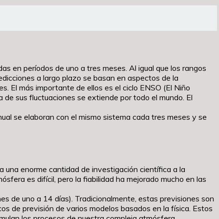
as en períodos de uno a tres meses. Al igual que los rangos
edicciones a largo plazo se basan en aspectos de la
es. El más importante de ellos es el ciclo ENSO (El Niño
a de sus fluctuaciones se extiende por todo el mundo. El
anual se elaboran con el mismo sistema cada tres meses y se
a una enorme cantidad de investigación científica a la
sfera es difícil, pero la fiabilidad ha mejorado mucho en las
nes de uno a 14 días). Tradicionalmente, estas previsiones son
os de previsión de varios modelos basados en la física. Estos
imulan los procesos de nuestra compleja atmósfera.