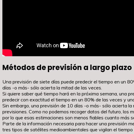
Métodos de previsión a largo plazo
Una previsión de siete días puede predecir el tiempo en un 8
días -o más- sólo acierta la mitad de las veces.
Si quiere saber qué tiempo hará en la próxima semana, una pr
predecir con exactitud el tiempo en un 80% de las veces y una
Sin embargo, una previsión de 10 días -o más- sólo acierta l
previsiones. Como no podemos recoger datos del futuro, los m
por lo que esas estimaciones son menos fiables cuanto más se
Parte de la información necesaria para hacer una previsión m
tres tipos de satélites medioambientales que vigilan el tiempo 