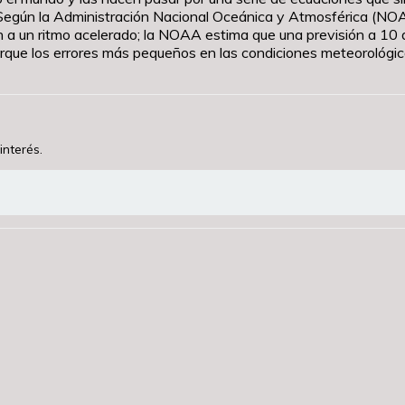
Según la Administración Nacional Oceánica y Atmosférica (NOAA
n a un ritmo acelerado; la NOAA estima que una previsión a 10 d
rque los errores más pequeños en las condiciones meteorológic
interés.