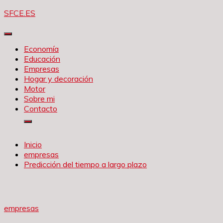
Saltar
SFCE.ES
al
contenido
Economía
Educación
Empresas
Hogar y decoración
Motor
Sobre mi
Contacto
Inicio
empresas
Predicción del tiempo a largo plazo
empresas