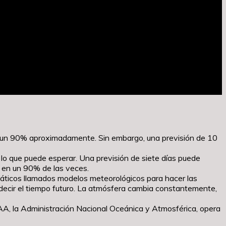
en un 90% aproximadamente. Sin embargo, una previsión de 10
lo que puede esperar. Una previsión de siete días puede
o en un 90% de las veces.
rmáticos llamados modelos meteorológicos para hacer las
edecir el tiempo futuro. La atmósfera cambia constantemente,
AA, la Administración Nacional Oceánica y Atmosférica, opera