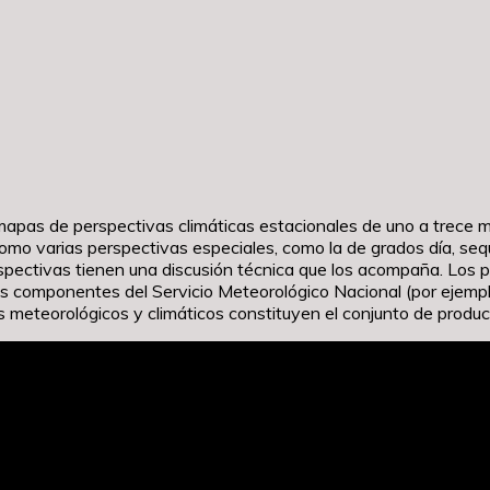
 mapas de perspectivas climáticas estacionales de uno a trece
mo varias perspectivas especiales, como la de grados día, sequ
erspectivas tienen una discusión técnica que los acompaña. Lo
s componentes del Servicio Meteorológico Nacional (por ejemplo,
meteorológicos y climáticos constituyen el conjunto de product