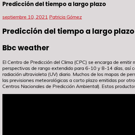
Predicción del tiempo a largo plazo
septiembre 10, 2021
Patricia Gómez
Predicción del tiempo a largo plazo
Bbc weather
El Centro de Predicción del Clima (CPC) se encarga de emitir
perspectivas de rango extendido para 6-10 y 8-14 días, así co
radiación ultravioleta (UV) diario. Muchos de los mapas de p
las previsiones meteorológicas a corto plazo emitidas por otro
Centros Nacionales de Predicción Ambiental). Estos productos 