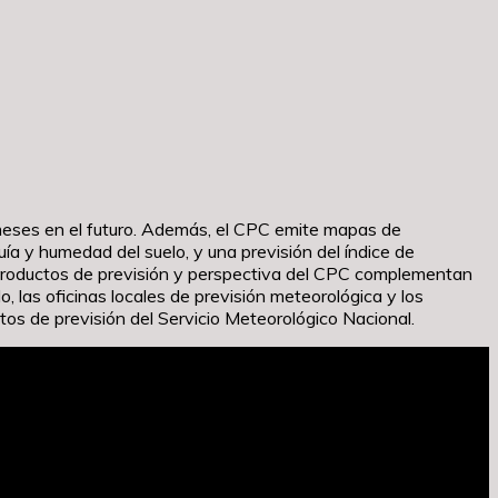
 meses en el futuro. Además, el CPC emite mapas de
ía y humedad del suelo, y una previsión del índice de
s productos de previsión y perspectiva del CPC complementan
 las oficinas locales de previsión meteorológica y los
os de previsión del Servicio Meteorológico Nacional.