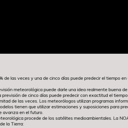
0% de las veces y una de cinco días puede predecir el tiempo 
evisión meteorológica puede darle una idea realmente buena de 
 previsión de cinco días puede predecir con exactitud el tiemp
a mitad de las veces. Los meteorólogos utilizan programas info
odelos tienen que utilizar estimaciones y suposiciones para pr
 avanza en el futuro.
eteorológica procede de los satélites medioambientales. La NO
de la Tierra: