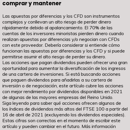
comprar y mantener
Las apuestas por diferencias y los CFD son instrumentos
complejos y conllevan un alto riesgo de perder dinero
rápidamente debido al apalancamiento. El 70% de las
cuentas de los inversores minoristas pierden dinero cuando
realizan apuestas por diferencias y/o negocian con CFDs
con este proveedor. Debería considerar si entiende cómo
funcionan las apuestas por diferencias y los CFD y si puede
permitirse asumir el alto riesgo de perder su dinero.
Las acciones que pagan dividendos pueden ofrecer una gran
oportunidad para aumentar la diversificación de los ingresos
de una cartera de inversiones. Si está buscando acciones
que paguen dividendos para añadirlas a su cartera de
inversión o de negociación, este artículo cubre las acciones
con mejor rendimiento por dividendos disponibles en 2021
de algunas de las mayores empresas del Reino Unido.
Siga leyendo para saber qué acciones ofrecen algunos de
los índices de dividendos más altos del FTSE 100 a partir del
16 de abril de 2021 (excluyendo los dividendos especiales).
Estas cifras son correctas en el momento de escribir este
artículo y pueden cambiar en el futuro. Más información