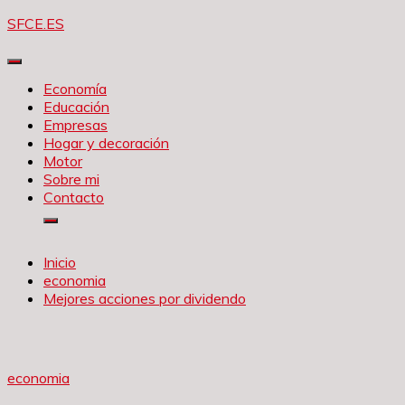
Saltar
SFCE.ES
al
contenido
Economía
Educación
Empresas
Hogar y decoración
Motor
Sobre mi
Contacto
Inicio
economia
Mejores acciones por dividendo
economia