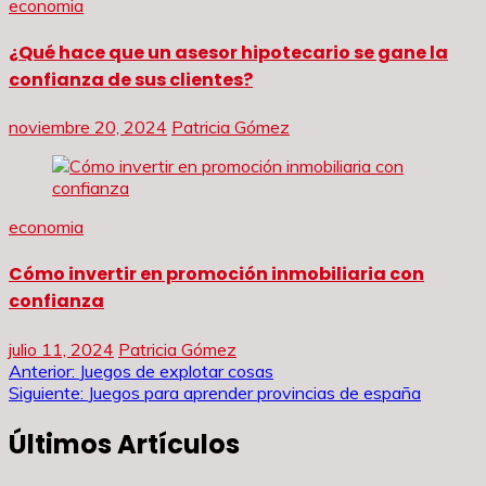
economia
¿Qué hace que un asesor hipotecario se gane la
confianza de sus clientes?
noviembre 20, 2024
Patricia Gómez
economia
Cómo invertir en promoción inmobiliaria con
confianza
julio 11, 2024
Patricia Gómez
Navegación
Anterior:
Juegos de explotar cosas
Siguiente:
Juegos para aprender provincias de españa
de
Últimos Artículos
entradas