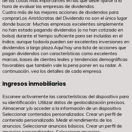
de las cosas más importantes en las que debe fijarse a la
hora de evaluar las empresas de dividendos.
Cuatro más de las mejores acciones de dividendos para
comprarLos Aristócratas del Dividendo no son el único lugar
donde buscar. Muchas empresas excelentes simplemente
no han estado pagando dividendos (o no han cotizado en
bolsa) durante el tiempo suficiente para ser incluidas en el
índice, aunque todavía pueden ser excelentes inversiones en
dividendos a largo plazo.Aquí hay una lista de acciones que
pagan dividendos con características como excelentes
marcas, bases de clientes leales y tendencias demográficas
favorables que también vale la pena poner en su radar. A
continuación, vea los detalles de cada empresa.
Ingresos inmobiliarios
Escanee activamente las características del dispositivo para
su identificación. Utilizar datos de geolocalización precisos.
Almacenar y/o acceder a la información de un dispositivo.
Seleccionar contenidos personalizados. Crear un perfil de
contenido personalizado. Medir el rendimiento de los
anuncios. Seleccionar anuncios básicos. Crear un perfil de
anuncios personalizados. Seleccionar anuncios