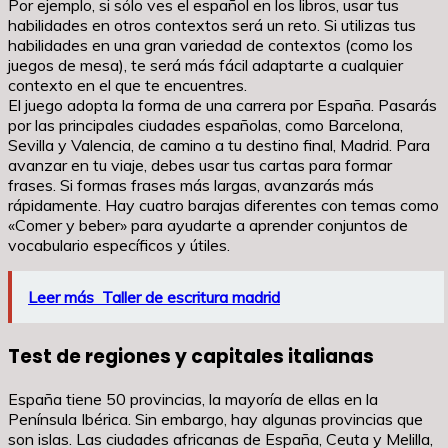
Por ejemplo, si sólo ves el español en los libros, usar tus
habilidades en otros contextos será un reto. Si utilizas tus
habilidades en una gran variedad de contextos (como los
juegos de mesa), te será más fácil adaptarte a cualquier
contexto en el que te encuentres.
El juego adopta la forma de una carrera por España. Pasarás
por las principales ciudades españolas, como Barcelona,
Sevilla y Valencia, de camino a tu destino final, Madrid. Para
avanzar en tu viaje, debes usar tus cartas para formar
frases. Si formas frases más largas, avanzarás más
rápidamente. Hay cuatro barajas diferentes con temas como
«Comer y beber» para ayudarte a aprender conjuntos de
vocabulario específicos y útiles.
Leer más
Taller de escritura madrid
Test de regiones y capitales italianas
España tiene 50 provincias, la mayoría de ellas en la
Península Ibérica. Sin embargo, hay algunas provincias que
son islas. Las ciudades africanas de España, Ceuta y Melilla,