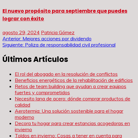
El nuevo propósito para septiembre que puedes
lograr con éxito
agosto 29, 2024
Patricia Gómez
Navegación
Anterior:
Mejores acciones por dividendo
Siguiente:
Poliza de responsabilidad civil profesional
de
Últimos Artículos
entradas
El rol del abogado en la resolución de conflictos
Beneficios energéticos de la rehabilitación de edificios
Retos de team building que ayudan a crear equipos
fuertes y comprometidos
Necesito lana de acero: dónde comprar productos de
calidad
Aerotermia: Una solución sostenible para el hogar
moderno
Decora tu hogar para crear estancias acogedoras en
invierno
Toldos en invierno: Cosas a tener en cuenta para