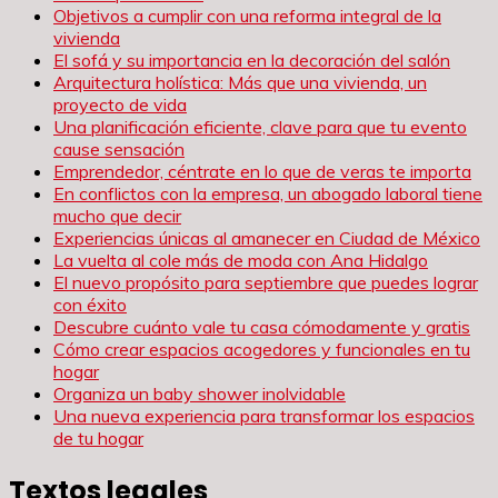
Objetivos a cumplir con una reforma integral de la
vivienda
El sofá y su importancia en la decoración del salón
Arquitectura holística: Más que una vivienda, un
proyecto de vida
Una planificación eficiente, clave para que tu evento
cause sensación
Emprendedor, céntrate en lo que de veras te importa
En conflictos con la empresa, un abogado laboral tiene
mucho que decir
Experiencias únicas al amanecer en Ciudad de México
La vuelta al cole más de moda con Ana Hidalgo
El nuevo propósito para septiembre que puedes lograr
con éxito
Descubre cuánto vale tu casa cómodamente y gratis
Cómo crear espacios acogedores y funcionales en tu
hogar
Organiza un baby shower inolvidable
Una nueva experiencia para transformar los espacios
de tu hogar
Textos legales