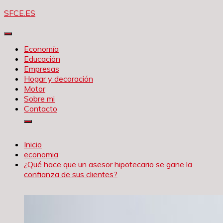
Saltar
SFCE.ES
al
contenido
Economía
Educación
Empresas
Hogar y decoración
Motor
Sobre mi
Contacto
Inicio
economia
¿Qué hace que un asesor hipotecario se gane la
confianza de sus clientes?