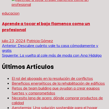
educacion
Aprende a tocar el bajo flamenco como un
profesional
julio 23, 2024
Patricia Gómez
Navegación
Anterior:
Descubre cuánto vale tu casa cómodamente y
gratis
de
Siguiente:
La vuelta al cole más de moda con Ana Hidalgo
entradas
Últimos Artículos
El rol del abogado en la resolución de conflictos
Beneficios energéticos de la rehabilitación de edificios
Retos de team building que ayudan a crear equipos
fuertes y comprometidos
Necesito lana de acero: dónde comprar productos de
calidad
Aerotermia: Una solución sostenible para el hogar