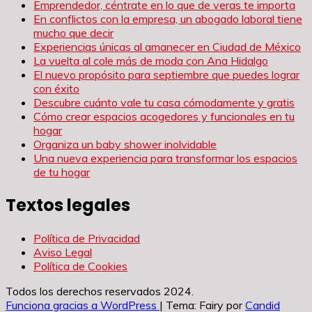
Emprendedor, céntrate en lo que de veras te importa
En conflictos con la empresa, un abogado laboral tiene
mucho que decir
Experiencias únicas al amanecer en Ciudad de México
La vuelta al cole más de moda con Ana Hidalgo
El nuevo propósito para septiembre que puedes lograr
con éxito
Descubre cuánto vale tu casa cómodamente y gratis
Cómo crear espacios acogedores y funcionales en tu
hogar
Organiza un baby shower inolvidable
Una nueva experiencia para transformar los espacios
de tu hogar
Textos legales
Política de Privacidad
Aviso Legal
Política de Cookies
Todos los derechos reservados 2024.
Funciona gracias a WordPress
|
Tema: Fairy por
Candid