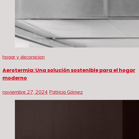
hogar y decoracion
Aerotermia: Una solución sostenible para el hogar
moderno
noviembre 27, 2024
Patricia Gómez