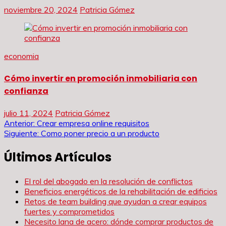
noviembre 20, 2024
Patricia Gómez
economia
Cómo invertir en promoción inmobiliaria con
confianza
julio 11, 2024
Patricia Gómez
Navegación
Anterior:
Crear empresa online requisitos
Siguiente:
Como poner precio a un producto
de
Últimos Artículos
entradas
El rol del abogado en la resolución de conflictos
Beneficios energéticos de la rehabilitación de edificios
Retos de team building que ayudan a crear equipos
fuertes y comprometidos
Necesito lana de acero: dónde comprar productos de