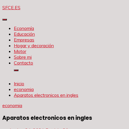
Saltar
SFCE.ES
al
contenido
Economía
Educación
Empresas
Hogar y decoración
Motor
Sobre mi
Contacto
Inicio
economia
Aparatos electronicos en ingles
economia
Aparatos electronicos en ingles