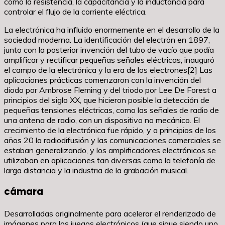
como la resistencia, la capacitancia y la inductancia para
controlar el flujo de la corriente eléctrica.
La electrónica ha influido enormemente en el desarrollo de la
sociedad moderna. La identificación del electrón en 1897,
junto con la posterior invención del tubo de vacío que podía
amplificar y rectificar pequeñas señales eléctricas, inauguró
el campo de la electrónica y la era de los electrones[2] Las
aplicaciones prácticas comenzaron con la invención del
diodo por Ambrose Fleming y del triodo por Lee De Forest a
principios del siglo XX, que hicieron posible la detección de
pequeñas tensiones eléctricas, como las señales de radio de
una antena de radio, con un dispositivo no mecánico. El
crecimiento de la electrónica fue rápido, y a principios de los
años 20 la radiodifusión y las comunicaciones comerciales se
estaban generalizando, y los amplificadores electrónicos se
utilizaban en aplicaciones tan diversas como la telefonía de
larga distancia y la industria de la grabación musical.
cámara
Desarrolladas originalmente para acelerar el renderizado de
imágenes para los juegos electrónicos (que sigue siendo uno