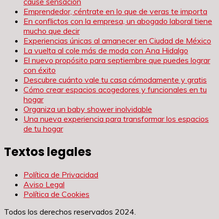
cause sensación
Emprendedor, céntrate en lo que de veras te importa
En conflictos con la empresa, un abogado laboral tiene
mucho que decir
Experiencias únicas al amanecer en Ciudad de México
La vuelta al cole más de moda con Ana Hidalgo
El nuevo propósito para septiembre que puedes lograr
con éxito
Descubre cuánto vale tu casa cómodamente y gratis
Cómo crear espacios acogedores y funcionales en tu
hogar
Organiza un baby shower inolvidable
Una nueva experiencia para transformar los espacios
de tu hogar
Textos legales
Política de Privacidad
Aviso Legal
Política de Cookies
Todos los derechos reservados 2024.