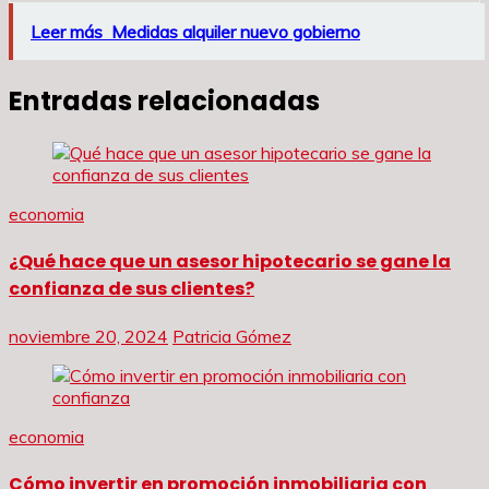
Leer más
Medidas alquiler nuevo gobierno
Entradas relacionadas
economia
¿Qué hace que un asesor hipotecario se gane la
confianza de sus clientes?
noviembre 20, 2024
Patricia Gómez
economia
Cómo invertir en promoción inmobiliaria con