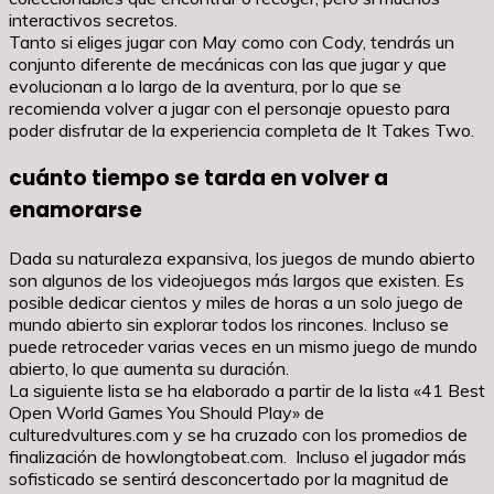
interactivos secretos.
Tanto si eliges jugar con May como con Cody, tendrás un
conjunto diferente de mecánicas con las que jugar y que
evolucionan a lo largo de la aventura, por lo que se
recomienda volver a jugar con el personaje opuesto para
poder disfrutar de la experiencia completa de It Takes Two.
cuánto tiempo se tarda en volver a
enamorarse
Dada su naturaleza expansiva, los juegos de mundo abierto
son algunos de los videojuegos más largos que existen. Es
posible dedicar cientos y miles de horas a un solo juego de
mundo abierto sin explorar todos los rincones. Incluso se
puede retroceder varias veces en un mismo juego de mundo
abierto, lo que aumenta su duración.
La siguiente lista se ha elaborado a partir de la lista «41 Best
Open World Games You Should Play» de
culturedvultures.com y se ha cruzado con los promedios de
finalización de howlongtobeat.com. Incluso el jugador más
sofisticado se sentirá desconcertado por la magnitud de