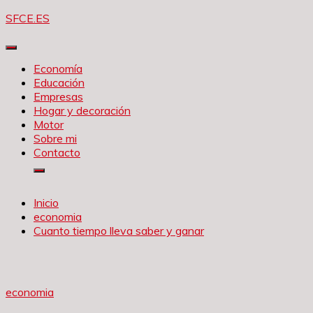
Saltar
SFCE.ES
al
contenido
Economía
Educación
Empresas
Hogar y decoración
Motor
Sobre mi
Contacto
Inicio
economia
Cuanto tiempo lleva saber y ganar
economia