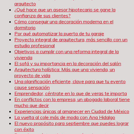
arquitecto
¿Qué hace que un asesor hipotecario se gane la
confianza de sus clientes?
Cómo conseguir una decoración moderna en el
dormitorio
Por qué automatizar la puerta de tu garaje
Proyecto integral de arquitectura, más sencillo con un
estudio profesional
Objetivos a cumplir con una reforma integral de la
vivienda
El sofá y su importancia en la decoración del salón
Arquitectura holística: Más que una vivienda, un
proyecto de vida
Una planificación eficiente, clave para que tu evento
cause sensación
Emprendedor, céntrate en lo que de veras te importa
En conflictos con la empresa, un abogado laboral tiene
mucho que decir
Experiencias únicas al amanecer en Ciudad de México
La vuelta al cole más de moda con Ana Hidalgo
El nuevo propósito para septiembre que puedes lograr
con éxito