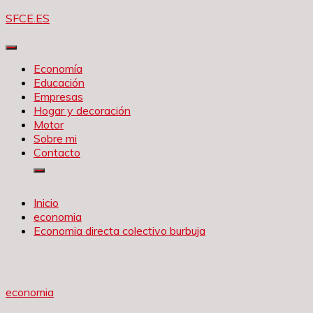
Saltar
SFCE.ES
al
contenido
Economía
Educación
Empresas
Hogar y decoración
Motor
Sobre mi
Contacto
Inicio
economia
Economia directa colectivo burbuja
economia