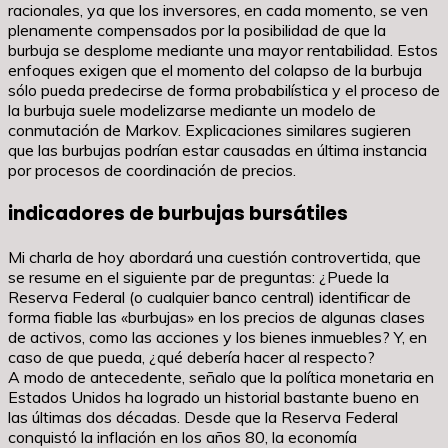
racionales, ya que los inversores, en cada momento, se ven
plenamente compensados por la posibilidad de que la
burbuja se desplome mediante una mayor rentabilidad. Estos
enfoques exigen que el momento del colapso de la burbuja
sólo pueda predecirse de forma probabilística y el proceso de
la burbuja suele modelizarse mediante un modelo de
conmutación de Markov. Explicaciones similares sugieren
que las burbujas podrían estar causadas en última instancia
por procesos de coordinación de precios.
indicadores de burbujas bursátiles
Mi charla de hoy abordará una cuestión controvertida, que
se resume en el siguiente par de preguntas: ¿Puede la
Reserva Federal (o cualquier banco central) identificar de
forma fiable las «burbujas» en los precios de algunas clases
de activos, como las acciones y los bienes inmuebles? Y, en
caso de que pueda, ¿qué debería hacer al respecto?
A modo de antecedente, señalo que la política monetaria en
Estados Unidos ha logrado un historial bastante bueno en
las últimas dos décadas. Desde que la Reserva Federal
conquistó la inflación en los años 80, la economía