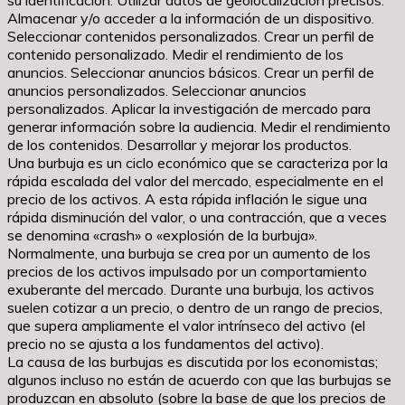
Almacenar y/o acceder a la información de un dispositivo.
Seleccionar contenidos personalizados. Crear un perfil de
contenido personalizado. Medir el rendimiento de los
anuncios. Seleccionar anuncios básicos. Crear un perfil de
anuncios personalizados. Seleccionar anuncios
personalizados. Aplicar la investigación de mercado para
generar información sobre la audiencia. Medir el rendimiento
de los contenidos. Desarrollar y mejorar los productos.
Una burbuja es un ciclo económico que se caracteriza por la
rápida escalada del valor del mercado, especialmente en el
precio de los activos. A esta rápida inflación le sigue una
rápida disminución del valor, o una contracción, que a veces
se denomina «crash» o «explosión de la burbuja».
Normalmente, una burbuja se crea por un aumento de los
precios de los activos impulsado por un comportamiento
exuberante del mercado. Durante una burbuja, los activos
suelen cotizar a un precio, o dentro de un rango de precios,
que supera ampliamente el valor intrínseco del activo (el
precio no se ajusta a los fundamentos del activo).
La causa de las burbujas es discutida por los economistas;
algunos incluso no están de acuerdo con que las burbujas se
produzcan en absoluto (sobre la base de que los precios de