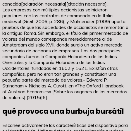
conocida[aclaración necesaria][citación necesaria].
Las empresas con múltiples accionistas se hicieron
populares con los contratos de commenda en la Italia
medieval (Greif, 2006, p. 286), y Malmendier (2009) aporta
pruebas de que las sociedades de accionistas se remontan a
la antigua Roma. Sin embargo, el título del primer mercado de
valores del mundo corresponde merecidamente al de
Ámsterdam del siglo XVII, donde surgió un activo mercado
secundario de acciones de empresas. Las dos principales
compañías fueron la Compañía Holandesa de las Indias
Orientales y la Compañía Holandesa de las Indias
Occidentales, fundadas en 1602 y 1621. Existían otras
compañías, pero no eran tan grandes y constituían una
pequeña parte del mercado de valores.- Edward P.
Stringham y Nicholas A. Curott, en «The Oxford Handbook
of Austrian Economics» [Sobre los orígenes de los mercados
de valores] (2015)[6].
qué provoca una burbuja bursátil
Escanee activamente las características del dispositivo para
su identificación. Utilizar datos de geolocalización precisos.