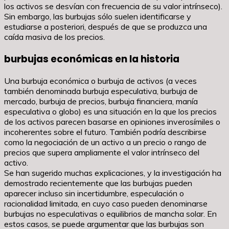
los activos se desvían con frecuencia de su valor intrínseco).
Sin embargo, las burbujas sólo suelen identificarse y
estudiarse a posteriori, después de que se produzca una
caída masiva de los precios.
burbujas económicas en la historia
Una burbuja económica o burbuja de activos (a veces
también denominada burbuja especulativa, burbuja de
mercado, burbuja de precios, burbuja financiera, manía
especulativa o globo) es una situación en la que los precios
de los activos parecen basarse en opiniones inverosímiles o
incoherentes sobre el futuro. También podría describirse
como la negociación de un activo a un precio o rango de
precios que supera ampliamente el valor intrínseco del
activo.
Se han sugerido muchas explicaciones, y la investigación ha
demostrado recientemente que las burbujas pueden
aparecer incluso sin incertidumbre, especulación o
racionalidad limitada, en cuyo caso pueden denominarse
burbujas no especulativas o equilibrios de mancha solar. En
estos casos, se puede argumentar que las burbujas son