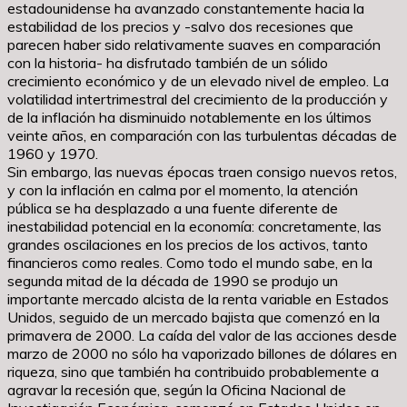
estadounidense ha avanzado constantemente hacia la
estabilidad de los precios y -salvo dos recesiones que
parecen haber sido relativamente suaves en comparación
con la historia- ha disfrutado también de un sólido
crecimiento económico y de un elevado nivel de empleo. La
volatilidad intertrimestral del crecimiento de la producción y
de la inflación ha disminuido notablemente en los últimos
veinte años, en comparación con las turbulentas décadas de
1960 y 1970.
Sin embargo, las nuevas épocas traen consigo nuevos retos,
y con la inflación en calma por el momento, la atención
pública se ha desplazado a una fuente diferente de
inestabilidad potencial en la economía: concretamente, las
grandes oscilaciones en los precios de los activos, tanto
financieros como reales. Como todo el mundo sabe, en la
segunda mitad de la década de 1990 se produjo un
importante mercado alcista de la renta variable en Estados
Unidos, seguido de un mercado bajista que comenzó en la
primavera de 2000. La caída del valor de las acciones desde
marzo de 2000 no sólo ha vaporizado billones de dólares en
riqueza, sino que también ha contribuido probablemente a
agravar la recesión que, según la Oficina Nacional de