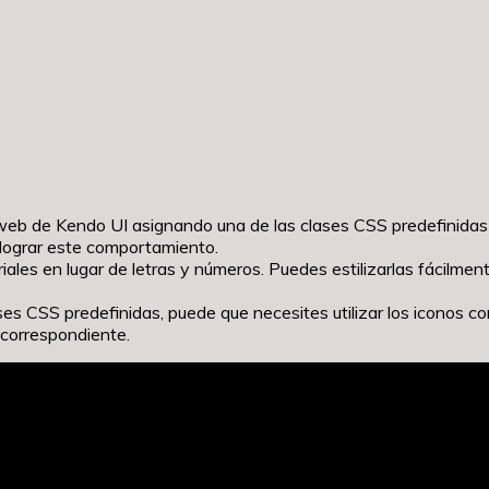
web de Kendo UI asignando una de las clases CSS predefinidas 
 lograr este comportamiento.
ales en lugar de letras y números. Puedes estilizarlas fácilmen
es CSS predefinidas, puede que necesites utilizar los iconos co
 correspondiente.