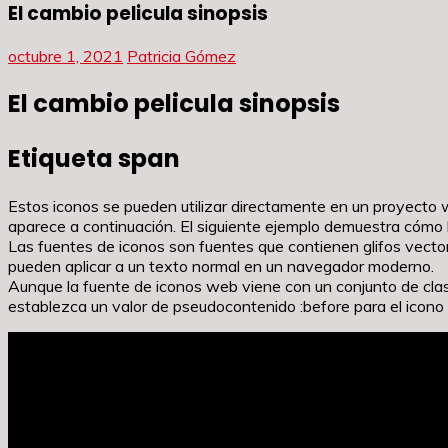
El cambio pelicula sinopsis
octubre 1, 2021
Patricia Gómez
El cambio pelicula sinopsis
Etiqueta span
Estos iconos se pueden utilizar directamente en un proyecto 
aparece a continuación. El siguiente ejemplo demuestra cómo
Las fuentes de iconos son fuentes que contienen glifos vectori
pueden aplicar a un texto normal en un navegador moderno.
Aunque la fuente de iconos web viene con un conjunto de clas
establezca un valor de pseudocontenido :before para el icono