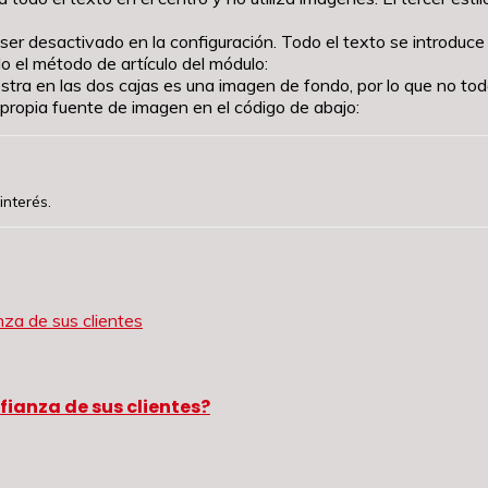
ebe ser desactivado en la configuración. Todo el texto se introd
ndo el método de artículo del módulo:
stra en las dos cajas es una imagen de fondo, por lo que no to
propia fuente de imagen en el código de abajo:
interés.
fianza de sus clientes?