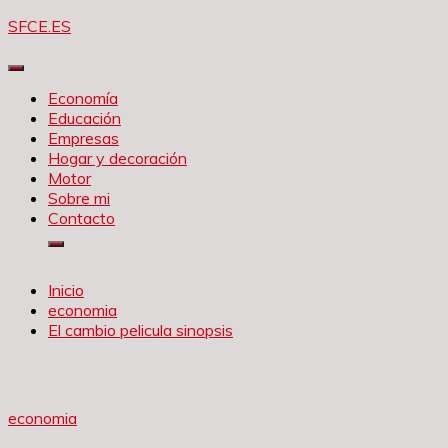
Saltar
SFCE.ES
al
contenido
Economía
Educación
Empresas
Hogar y decoración
Motor
Sobre mi
Contacto
Inicio
economia
El cambio pelicula sinopsis
economia