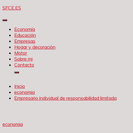
Saltar
SFCE.ES
al
contenido
Economía
Educación
Empresas
Hogar y decoración
Motor
Sobre mi
Contacto
Inicio
economia
Empresario individual de responsabilidad limitada
economia