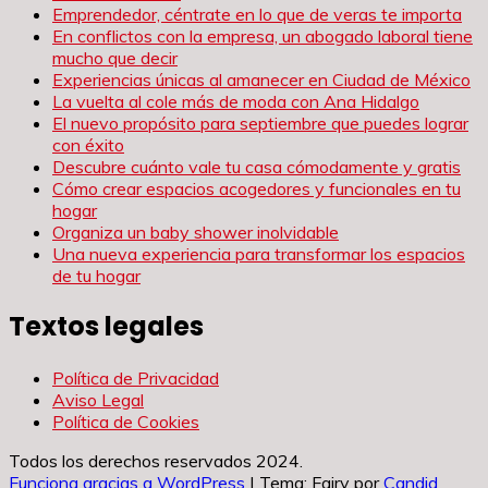
Emprendedor, céntrate en lo que de veras te importa
En conflictos con la empresa, un abogado laboral tiene
mucho que decir
Experiencias únicas al amanecer en Ciudad de México
La vuelta al cole más de moda con Ana Hidalgo
El nuevo propósito para septiembre que puedes lograr
con éxito
Descubre cuánto vale tu casa cómodamente y gratis
Cómo crear espacios acogedores y funcionales en tu
hogar
Organiza un baby shower inolvidable
Una nueva experiencia para transformar los espacios
de tu hogar
Textos legales
Política de Privacidad
Aviso Legal
Política de Cookies
Todos los derechos reservados 2024.
Funciona gracias a WordPress
|
Tema: Fairy por
Candid