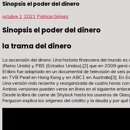
Sinopsis el poder del dinero
octubre 1, 2021
Patricia Gómez
Sinopsis el poder del dinero
la trama del dinero
La ascensión del dinero: Una historia financiera del mundo es
(Reino Unido) y PBS (Estados Unidos),[2] que en 2009 ganó un 
El libro fue adaptado en un documental de televisión de seis
en TVB Pearl en Hong Kong y en ABC1 en Australia[3]. En Es
Una versión más reciente y reorganizada de cuatro horas con e
Ambas versiones pueden verse en línea en el siguiente enlace
Desde la libra de carne de Shylock hasta los usureros de Glasg
Ferguson explica los orígenes del crédito y la deuda y por qué l