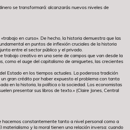
l dinero se transformará: alcanzarás nuevos niveles de
 «trabajo en curso». De hecho, la historia demuestra que las
damental en puntos de inflexión cruciales de la historia
nta entre el sector público y el privado.
e trabajo creativo en una serie de campos que van desde la
s, como el auge del capitalismo de amiguetes, las crecientes
del Estado en los tiempos actuales. La poderosa tradición
ce un gran crédito por haber expuesto el problema con tanta
sada en la historia, la política o la sociedad. Los economistas
elen presentar sus libros de texto.» (Claire Jones, Central
ue hacemos constantemente tanto a nivel personal como a
El materialismo y la moral tienen una relación inversa: cuando