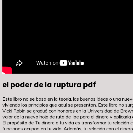
el poder de la ruptura pdf
Este libro no se basa en la teoría, las buenas ideas o una nu
viviendo los principios que aquí se presentan. Este libro no sur
Vicki Robin se graduó con honores en la Universidad de Brown 
valor de la nueva hoja de ruta de Joe para el dinero y aplicarla 
El propósito de Tu dinero o tu vida es transformar tu relación
funciones ocupan en tu vida. Además, tu relación con el dinero