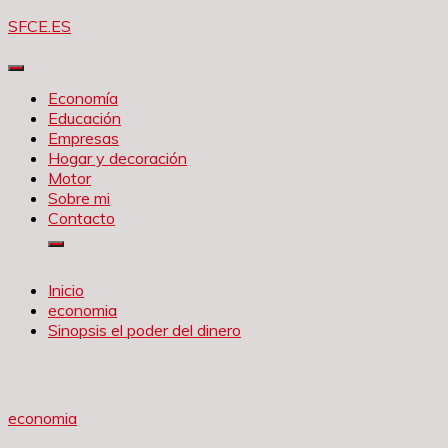
Saltar
SFCE.ES
al
contenido
Economía
Educación
Empresas
Hogar y decoración
Motor
Sobre mi
Contacto
Inicio
economia
Sinopsis el poder del dinero
economia