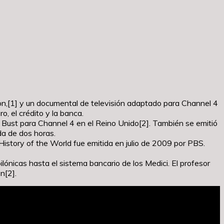
son,[1] y un documental de televisión adaptado para Channel 4
, el crédito y la banca.
 Bust para Channel 4 en el Reino Unido[2]. También se emitió
a de dos horas.
History of the World fue emitida en julio de 2009 por PBS.
ilónicas hasta el sistema bancario de los Medici. El profesor
n[2].