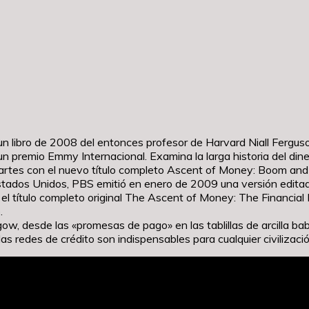
 un libro de 2008 del entonces profesor de Harvard Niall Fergu
premio Emmy Internacional. Examina la larga historia del dinero
 partes con el nuevo título completo Ascent of Money: Boom and
tados Unidos, PBS emitió en enero de 2009 una versión editad
l título completo original The Ascent of Money: The Financial 
.
ow, desde las «promesas de pago» en las tablillas de arcilla bab
as redes de crédito son indispensables para cualquier civilizació