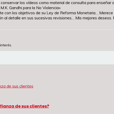
 conservar los vídeos como material de consulta para enseñar a
M.K. Gandhi para la No Violencia»
e con los objetivos de su Ley de Reforma Monetaria… Merece us
n al detalle en sus sucesivas revisiones… Mis mejores deseos. 
interés.
fianza de sus clientes?