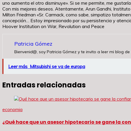
uno aumenta el otro disminuye». Si se me permite, me gustaría
Con mis mejores deseos. Atentamente, Arun Gandhi, Instituto 
Milton Friedman «Sr. Carmack, como sabe, simpatizo totalment
concepción… Estoy impresionado por su persistencia y atenció
Hoover Institution on War, Revolution and Peace
Patricia Gómez
Bienvenid@, soy Patricia Gómez y te invito a leer mi blog de 
Leer más
Mitsubishi se va de europa
Entradas relacionadas
economia
¿Qué hace que un asesor hipotecario se gane la con