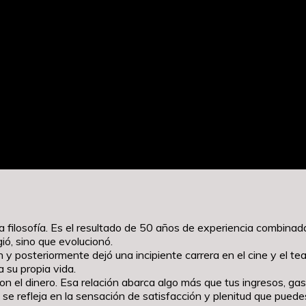
eva filosofía. Es el resultado de 50 años de experiencia combin
gió, sino que evolucionó.
y posteriormente dejó una incipiente carrera en el cine y el tea
a su propia vida.
 con el dinero. Esa relación abarca algo más que tus ingresos, g
 se refleja en la sensación de satisfacción y plenitud que puede