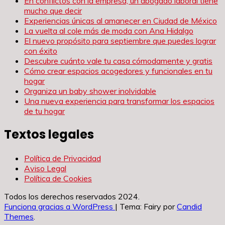
En conflictos con la empresa, un abogado laboral tiene
mucho que decir
Experiencias únicas al amanecer en Ciudad de México
La vuelta al cole más de moda con Ana Hidalgo
El nuevo propósito para septiembre que puedes lograr
con éxito
Descubre cuánto vale tu casa cómodamente y gratis
Cómo crear espacios acogedores y funcionales en tu
hogar
Organiza un baby shower inolvidable
Una nueva experiencia para transformar los espacios
de tu hogar
Textos legales
Política de Privacidad
Aviso Legal
Política de Cookies
Todos los derechos reservados 2024.
Funciona gracias a WordPress
|
Tema: Fairy por
Candid
Themes
.