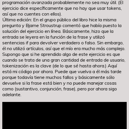
programación avanzada probablemente no sea muy útil. (El
ejercicio dice específicamente que no hay que usar tokens,
así que no cuentes con ellos).
Última edición: En el grupo público del libro hice la misma
pregunta y Bjarne Stroustrup comentó que había puesto la
solución del ejercicio en línea. Básicamente, hizo que la
entrada se leyera en la función de la frase y utilizó
sentencias if para devolver verdadero o falso. Sin embargo,
él no utilizó artículos, así que el mío era mucho más complejo.
Supongo que si he aprendido algo de este ejercicio es que
cuando se trata de una gran cantidad de entrada de usuario,
tokenización es la clave (de lo que sé hasta ahora.) Aquí
está mi código por ahora. Puede que vuelva a él más tarde
porque todavía tiene muchos fallos y básicamente sólo
devuelve si la frase está bien y no puede manejar cosas
como (sustantivo, conjunción, frase), pero por ahora sigo
adelante.