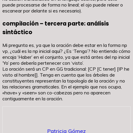
puede procesarse de forma no lineal; el ojo puede releer o
escanear por delante si es necesario).
compilación – tercera parte: análisis
sintáctico
Mi pregunta es, ya que la oración debe estar en la forma np
vp, ¿cuál es la np inicial aquí? ¿Es ‘Tengo’? No entiendo cómo
encaja ‘Haber’ en el conjunto, ya que está antes del np inicial
‘Yo’ pero debería pertenecer con ‘visto’.
La oración será un CP en GG tradicional: [CP [C tener] [IP he
visto al hombre]]. Tenga en cuenta que los árboles de
constituyentes representan la topología de la oración y no
las relaciones gramaticales. En el ejemplo que nos ocupa,
«have» y «seen» son co-cabezas pero no aparecen
contiguamente en la oración.
Patricia Gómez