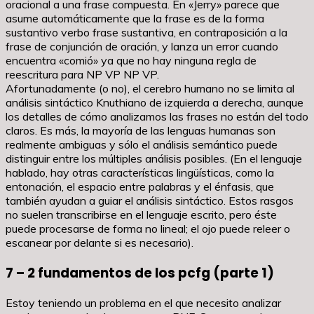
oracional a una frase compuesta. En «Jerry» parece que
asume automáticamente que la frase es de la forma
sustantivo verbo frase sustantiva, en contraposición a la
frase de conjunción de oración, y lanza un error cuando
encuentra «comió» ya que no hay ninguna regla de
reescritura para NP VP NP VP.
Afortunadamente (o no), el cerebro humano no se limita al
análisis sintáctico Knuthiano de izquierda a derecha, aunque
los detalles de cómo analizamos las frases no están del todo
claros. Es más, la mayoría de las lenguas humanas son
realmente ambiguas y sólo el análisis semántico puede
distinguir entre los múltiples análisis posibles. (En el lenguaje
hablado, hay otras características lingüísticas, como la
entonación, el espacio entre palabras y el énfasis, que
también ayudan a guiar el análisis sintáctico. Estos rasgos
no suelen transcribirse en el lenguaje escrito, pero éste
puede procesarse de forma no lineal; el ojo puede releer o
escanear por delante si es necesario).
7 – 2 fundamentos de los pcfg (parte 1)
Estoy teniendo un problema en el que necesito analizar