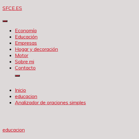
Saltar
SFCE.ES
al
contenido
Economía
Educación
Empresas
Hogar y decoración
Motor
Sobre mi
Contacto
Inicio
educacion
Analizador de oraciones simples
educacion