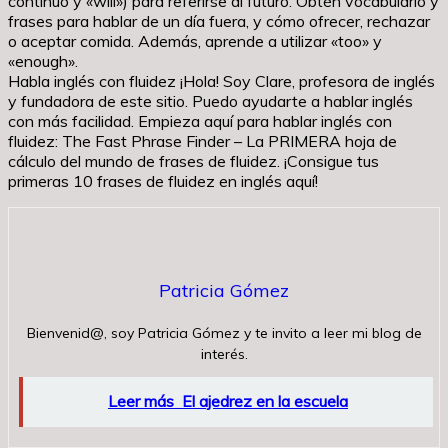
continuo y «will») para referirse al futuro. Obtén vocabulario y
frases para hablar de un día fuera, y cómo ofrecer, rechazar
o aceptar comida. Además, aprende a utilizar «too» y
«enough».
Habla inglés con fluidez ¡Hola! Soy Clare, profesora de inglés
y fundadora de este sitio. Puedo ayudarte a hablar inglés
con más facilidad. Empieza aquí para hablar inglés con
fluidez: The Fast Phrase Finder – La PRIMERA hoja de
cálculo del mundo de frases de fluidez. ¡Consigue tus
primeras 10 frases de fluidez en inglés aquí!
Patricia Gómez
Bienvenid@, soy Patricia Gómez y te invito a leer mi blog de
interés.
Leer más
El ajedrez en la escuela