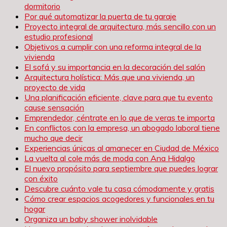
dormitorio
Por qué automatizar la puerta de tu garaje
Proyecto integral de arquitectura, más sencillo con un
estudio profesional
Objetivos a cumplir con una reforma integral de la
vivienda
El sofá y su importancia en la decoración del salón
Arquitectura holística: Más que una vivienda, un
proyecto de vida
Una planificación eficiente, clave para que tu evento
cause sensación
Emprendedor, céntrate en lo que de veras te importa
En conflictos con la empresa, un abogado laboral tiene
mucho que decir
Experiencias únicas al amanecer en Ciudad de México
La vuelta al cole más de moda con Ana Hidalgo
El nuevo propósito para septiembre que puedes lograr
con éxito
Descubre cuánto vale tu casa cómodamente y gratis
Cómo crear espacios acogedores y funcionales en tu
hogar
Organiza un baby shower inolvidable