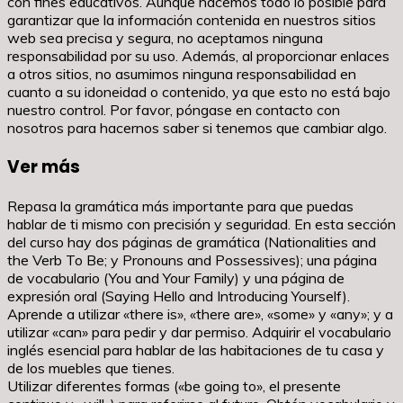
con fines educativos. Aunque hacemos todo lo posible para
garantizar que la información contenida en nuestros sitios
web sea precisa y segura, no aceptamos ninguna
responsabilidad por su uso. Además, al proporcionar enlaces
a otros sitios, no asumimos ninguna responsabilidad en
cuanto a su idoneidad o contenido, ya que esto no está bajo
nuestro control. Por favor, póngase en contacto con
nosotros para hacernos saber si tenemos que cambiar algo.
Ver más
Repasa la gramática más importante para que puedas
hablar de ti mismo con precisión y seguridad. En esta sección
del curso hay dos páginas de gramática (Nationalities and
the Verb To Be; y Pronouns and Possessives); una página
de vocabulario (You and Your Family) y una página de
expresión oral (Saying Hello and Introducing Yourself).
Aprende a utilizar «there is», «there are», «some» y «any»; y a
utilizar «can» para pedir y dar permiso. Adquirir el vocabulario
inglés esencial para hablar de las habitaciones de tu casa y
de los muebles que tienes.
Utilizar diferentes formas («be going to», el presente