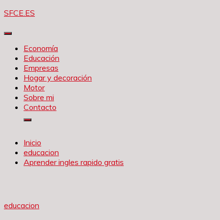
Saltar
SFCE.ES
al
contenido
Economía
Educación
Empresas
Hogar y decoración
Motor
Sobre mi
Contacto
Inicio
educacion
Aprender ingles rapido gratis
educacion