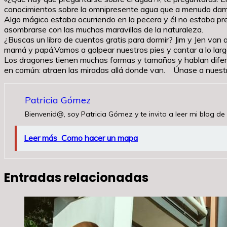
conocimientos sobre la omnipresente agua que a menudo dam
Algo mágico estaba ocurriendo en la pecera y él no estaba pre
asombrarse con las muchas maravillas de la naturaleza.
¿Buscas un libro de cuentos gratis para dormir? Jim y Jen van
mamá y papá.Vamos a golpear nuestros pies y cantar a lo largo
Los dragones tienen muchas formas y tamaños y hablan difere
en común: atraen las miradas allá donde van. Únase a nuestro s
Patricia Gómez
Bienvenid@, soy Patricia Gómez y te invito a leer mi blog de 
Leer más
Como hacer un mapa
Entradas relacionadas