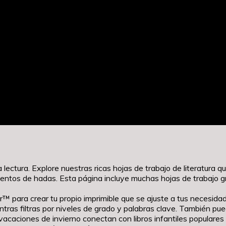
lectura. Explore nuestras ricas hojas de trabajo de literatura 
y cuentos de hadas. Esta página incluye muchas hojas de trabajo g
™ para crear tu propio imprimible que se ajuste a tus necesidade
as filtras por niveles de grado y palabras clave. También pue
 vacaciones de invierno conectan con libros infantiles populares