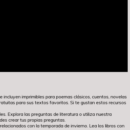
que incluyen imprimibles para poemas clásicos, cuentos, novelas
ratuitas para sus textos favoritos. Si te gustan estos recursos
s. Explora las preguntas de literatura o utiliza nuestra
des crear tus propias preguntas.
 relacionados con la temporada de invierno. Lea los libros con