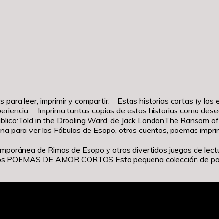
 para leer, imprimir y compartir. Estas historias cortas (y los
eriencia. Imprima tantas copias de estas historias como desee
blico:Told in the Drooling Ward, de Jack LondonThe Ransom of 
na para ver las Fábulas de Esopo, otros cuentos, poemas impri
ntemporánea de Rimas de Esopo y otros divertidos juegos de lec
os.POEMAS DE AMOR CORTOS Esta pequeña colección de poesía e