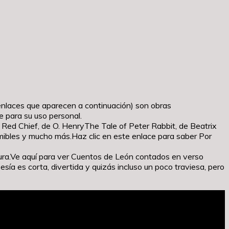
 enlaces que aparecen a continuación) son obras
 para su uso personal.
Red Chief, de O. HenryThe Tale of Peter Rabbit, de Beatrix
mibles y mucho más.Haz clic en este enlace para saber Por
tura.Ve aquí para ver Cuentos de León contados en verso
s corta, divertida y quizás incluso un poco traviesa, pero