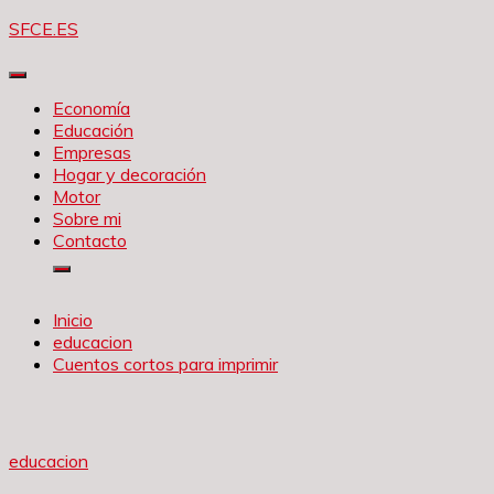
Saltar
SFCE.ES
al
contenido
Economía
Educación
Empresas
Hogar y decoración
Motor
Sobre mi
Contacto
Inicio
educacion
Cuentos cortos para imprimir
educacion