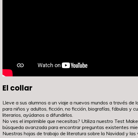
El collar
Lleve a sus alumnos a un viaje a nuevos mundos a través de la 
para niños y adultos, ficción, no ficción, biografías, fábulas 
literarios, ayúdanos a difundirlos.
No ves el imprimible que necesitas? Utiliza nuestro Test Maker
búsqueda avanzada para encontrar preguntas existentes mientr
Nuestras hojas de trabajo de literatura sobre la Navidad y las