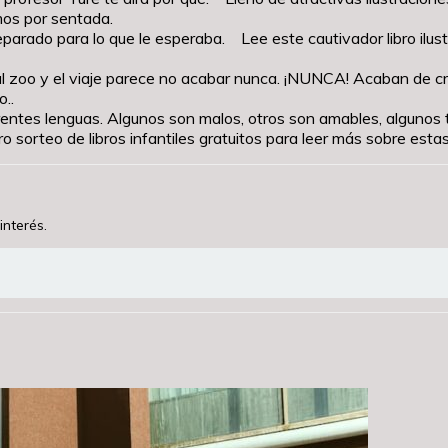
os por sentada.
parado para lo que le esperaba. Lee este cautivador libro ilust
 al zoo y el viaje parece no acabar nunca. ¡NUNCA! Acaban de c
..
ntes lenguas. Algunos son malos, otros son amables, algunos t
orteo de libros infantiles gratuitos para leer más sobre estas 
interés.