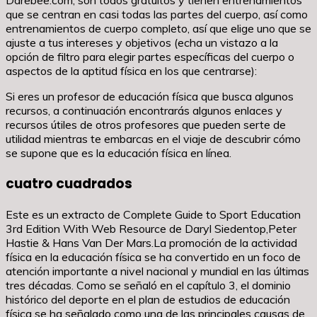
Darebee.com, son todos gratuitos y tienen entrenamientos
que se centran en casi todas las partes del cuerpo, así como
entrenamientos de cuerpo completo, así que elige uno que se
ajuste a tus intereses y objetivos (echa un vistazo a la
opción de filtro para elegir partes específicas del cuerpo o
aspectos de la aptitud física en los que centrarse):
Si eres un profesor de educación física que busca algunos
recursos, a continuación encontrarás algunos enlaces y
recursos útiles de otros profesores que pueden serte de
utilidad mientras te embarcas en el viaje de descubrir cómo
se supone que es la educación física en línea.
cuatro cuadrados
Este es un extracto de Complete Guide to Sport Education
3rd Edition With Web Resource de Daryl Siedentop,Peter
Hastie & Hans Van Der Mars.La promoción de la actividad
física en la educación física se ha convertido en un foco de
atención importante a nivel nacional y mundial en las últimas
tres décadas. Como se señaló en el capítulo 3, el dominio
histórico del deporte en el plan de estudios de educación
física se ha señalado como una de las principales causas de