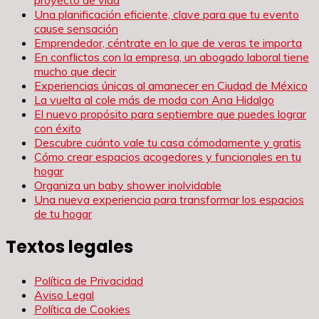
Una planificación eficiente, clave para que tu evento
cause sensación
Emprendedor, céntrate en lo que de veras te importa
En conflictos con la empresa, un abogado laboral tiene
mucho que decir
Experiencias únicas al amanecer en Ciudad de México
La vuelta al cole más de moda con Ana Hidalgo
El nuevo propósito para septiembre que puedes lograr
con éxito
Descubre cuánto vale tu casa cómodamente y gratis
Cómo crear espacios acogedores y funcionales en tu
hogar
Organiza un baby shower inolvidable
Una nueva experiencia para transformar los espacios
de tu hogar
Textos legales
Política de Privacidad
Aviso Legal
Política de Cookies