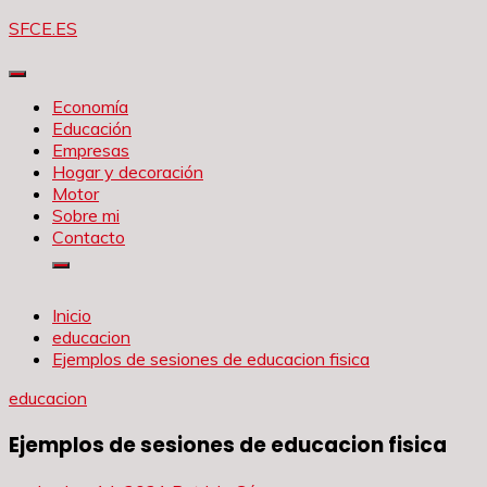
Saltar
SFCE.ES
al
contenido
Economía
Educación
Empresas
Hogar y decoración
Motor
Sobre mi
Contacto
Inicio
educacion
Ejemplos de sesiones de educacion fisica
educacion
Ejemplos de sesiones de educacion fisica