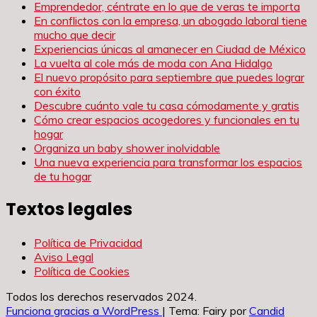
Emprendedor, céntrate en lo que de veras te importa
En conflictos con la empresa, un abogado laboral tiene
mucho que decir
Experiencias únicas al amanecer en Ciudad de México
La vuelta al cole más de moda con Ana Hidalgo
El nuevo propósito para septiembre que puedes lograr
con éxito
Descubre cuánto vale tu casa cómodamente y gratis
Cómo crear espacios acogedores y funcionales en tu
hogar
Organiza un baby shower inolvidable
Una nueva experiencia para transformar los espacios
de tu hogar
Textos legales
Política de Privacidad
Aviso Legal
Política de Cookies
Todos los derechos reservados 2024.
Funciona gracias a WordPress
|
Tema: Fairy por
Candid