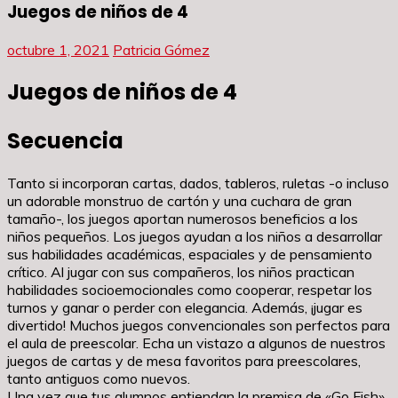
Juegos de niños de 4
octubre 1, 2021
Patricia Gómez
Juegos de niños de 4
Secuencia
Tanto si incorporan cartas, dados, tableros, ruletas -o incluso
un adorable monstruo de cartón y una cuchara de gran
tamaño-, los juegos aportan numerosos beneficios a los
niños pequeños. Los juegos ayudan a los niños a desarrollar
sus habilidades académicas, espaciales y de pensamiento
crítico. Al jugar con sus compañeros, los niños practican
habilidades socioemocionales como cooperar, respetar los
turnos y ganar o perder con elegancia. Además, ¡jugar es
divertido! Muchos juegos convencionales son perfectos para
el aula de preescolar. Echa un vistazo a algunos de nuestros
juegos de cartas y de mesa favoritos para preescolares,
tanto antiguos como nuevos.
Una vez que tus alumnos entiendan la premisa de «Go Fish»,