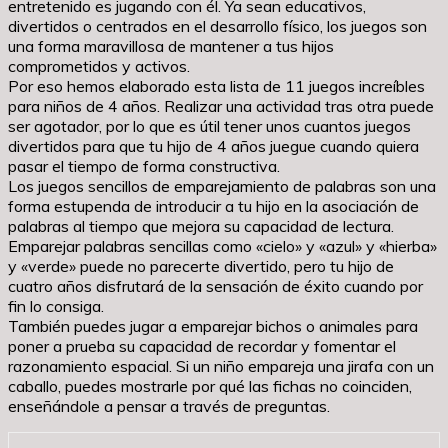
entretenido es jugando con él. Ya sean educativos,
divertidos o centrados en el desarrollo físico, los juegos son
una forma maravillosa de mantener a tus hijos
comprometidos y activos.
Por eso hemos elaborado esta lista de 11 juegos increíbles
para niños de 4 años. Realizar una actividad tras otra puede
ser agotador, por lo que es útil tener unos cuantos juegos
divertidos para que tu hijo de 4 años juegue cuando quiera
pasar el tiempo de forma constructiva.
Los juegos sencillos de emparejamiento de palabras son una
forma estupenda de introducir a tu hijo en la asociación de
palabras al tiempo que mejora su capacidad de lectura.
Emparejar palabras sencillas como «cielo» y «azul» y «hierba»
y «verde» puede no parecerte divertido, pero tu hijo de
cuatro años disfrutará de la sensación de éxito cuando por
fin lo consiga.
También puedes jugar a emparejar bichos o animales para
poner a prueba su capacidad de recordar y fomentar el
razonamiento espacial. Si un niño empareja una jirafa con un
caballo, puedes mostrarle por qué las fichas no coinciden,
enseñándole a pensar a través de preguntas.