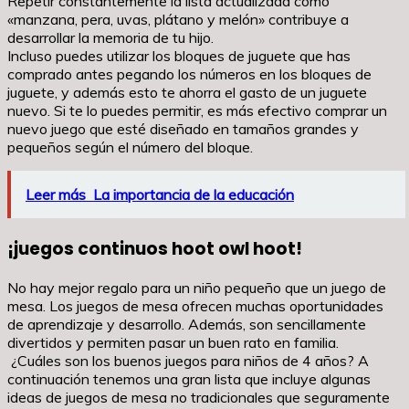
Repetir constantemente la lista actualizada como
«manzana, pera, uvas, plátano y melón» contribuye a
desarrollar la memoria de tu hijo.
Incluso puedes utilizar los bloques de juguete que has
comprado antes pegando los números en los bloques de
juguete, y además esto te ahorra el gasto de un juguete
nuevo. Si te lo puedes permitir, es más efectivo comprar un
nuevo juego que esté diseñado en tamaños grandes y
pequeños según el número del bloque.
Leer más
La importancia de la educación
¡juegos continuos hoot owl hoot!
No hay mejor regalo para un niño pequeño que un juego de
mesa. Los juegos de mesa ofrecen muchas oportunidades
de aprendizaje y desarrollo. Además, son sencillamente
divertidos y permiten pasar un buen rato en familia.
¿Cuáles son los buenos juegos para niños de 4 años? A
continuación tenemos una gran lista que incluye algunas
ideas de juegos de mesa no tradicionales que seguramente