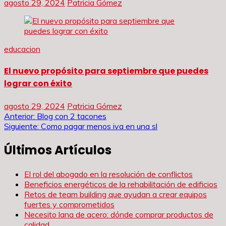
agosto 29, 2024
Patricia Gómez
educacion
El nuevo propósito para septiembre que puedes
lograr con éxito
agosto 29, 2024
Patricia Gómez
Navegación
Anterior:
Blog con 2 tacones
Siguiente:
Como pagar menos iva en una sl
de
Últimos Artículos
entradas
El rol del abogado en la resolución de conflictos
Beneficios energéticos de la rehabilitación de edificios
Retos de team building que ayudan a crear equipos
fuertes y comprometidos
Necesito lana de acero: dónde comprar productos de
calidad