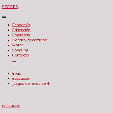
Saltar
SFCE.ES
al
contenido
Economía
Educación
Empresas
Hogar y decoración
Motor
Sobre mi
Contacto
Inicio
educacion
Juegos de niños de 4
educacion