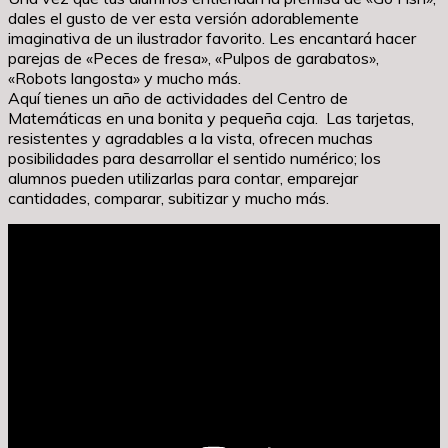
dales el gusto de ver esta versión adorablemente
imaginativa de un ilustrador favorito. Les encantará hacer
parejas de «Peces de fresa», «Pulpos de garabatos»,
«Robots langosta» y mucho más.
Aquí tienes un año de actividades del Centro de
Matemáticas en una bonita y pequeña caja. Las tarjetas,
resistentes y agradables a la vista, ofrecen muchas
posibilidades para desarrollar el sentido numérico; los
alumnos pueden utilizarlas para contar, emparejar
cantidades, comparar, subitizar y mucho más.