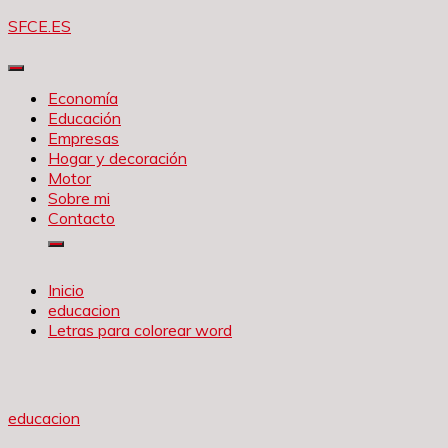
Saltar
SFCE.ES
al
contenido
Economía
Educación
Empresas
Hogar y decoración
Motor
Sobre mi
Contacto
Inicio
educacion
Letras para colorear word
educacion