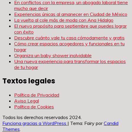
En conflictos con la empresa, un abogado laboral tiene
mucho que decir
Experiencias únicas al amanecer en Ciudad de México
La vuelta al cole más de moda con Ana Hidalgo
El nuevo propósito para septiembre que puedes lograr
con éxito
Descubre cuánto vale tu casa cómodamente y gratis
Cómo crear espacios acogedores y funcionales en tu
hogar
Organiza un baby shower inolvidable
Una nueva experiencia para transformar los espacios
de tu hogar
Textos legales
Política de Privacidad
Aviso Legal
Política de Cookies
Todos los derechos reservados 2024.
Funciona gracias a WordPress
|
Tema: Fairy por
Candid
Themes
.