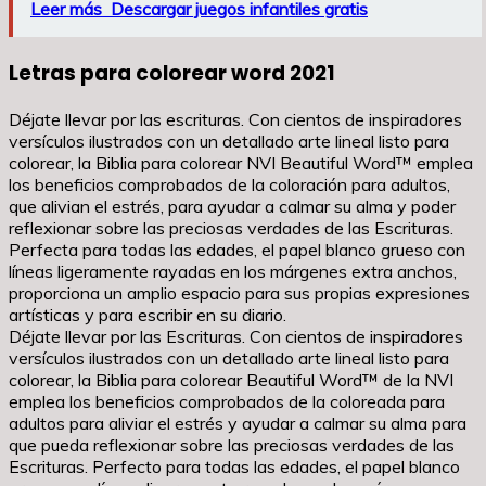
Leer más
Descargar juegos infantiles gratis
Letras para colorear word 2021
Déjate llevar por las escrituras. Con cientos de inspiradores
versículos ilustrados con un detallado arte lineal listo para
colorear, la Biblia para colorear NVI Beautiful Word™ emplea
los beneficios comprobados de la coloración para adultos,
que alivian el estrés, para ayudar a calmar su alma y poder
reflexionar sobre las preciosas verdades de las Escrituras.
Perfecta para todas las edades, el papel blanco grueso con
líneas ligeramente rayadas en los márgenes extra anchos,
proporciona un amplio espacio para sus propias expresiones
artísticas y para escribir en su diario.
Déjate llevar por las Escrituras. Con cientos de inspiradores
versículos ilustrados con un detallado arte lineal listo para
colorear, la Biblia para colorear Beautiful Word™ de la NVI
emplea los beneficios comprobados de la coloreada para
adultos para aliviar el estrés y ayudar a calmar su alma para
que pueda reflexionar sobre las preciosas verdades de las
Escrituras. Perfecto para todas las edades, el papel blanco