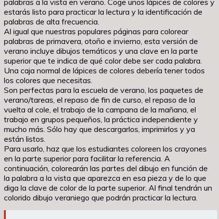
palabras a la vista en verano. Coge unos lápices de colores y
estarás listo para practicar la lectura y la identificación de
palabras de alta frecuencia.
Al igual que nuestras populares páginas para colorear
palabras de primavera, otoño e invierno, esta versión de
verano incluye dibujos temáticos y una clave en la parte
superior que te indica de qué color debe ser cada palabra.
Una caja normal de lápices de colores debería tener todos
los colores que necesitas.
Son perfectas para la escuela de verano, los paquetes de
verano/tareas, el repaso de fin de curso, el repaso de la
vuelta al cole, el trabajo de la campana de la mañana, el
trabajo en grupos pequeños, la práctica independiente y
mucho más. Sólo hay que descargarlos, imprimirlos y ya
están listos.
Para usarlo, haz que los estudiantes coloreen los crayones
en la parte superior para facilitar la referencia. A
continuación, colorearán las partes del dibujo en función de
la palabra a la vista que aparezca en esa pieza y de lo que
diga la clave de color de la parte superior. Al final tendrán un
colorido dibujo veraniego que podrán practicar la lectura.