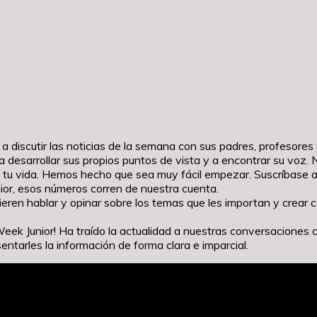
s a discutir las noticias de la semana con sus padres, profeso
 a desarrollar sus propios puntos de vista y a encontrar su voz.
 tu vida. Hemos hecho que sea muy fácil empezar. Suscríbase ah
ior, esos números corren de nuestra cuenta.
uieren hablar y opinar sobre los temas que les importan y crear
eek Junior! Ha traído la actualidad a nuestras conversaciones 
ntarles la información de forma clara e imparcial.