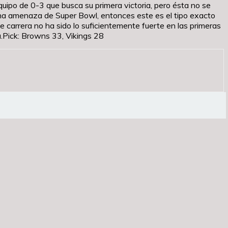
quipo de 0-3 que busca su primera victoria, pero ésta no se
 una amenaza de Super Bowl, entonces este es el tipo exacto
 carrera no ha sido lo suficientemente fuerte en las primeras
a.Pick: Browns 33, Vikings 28