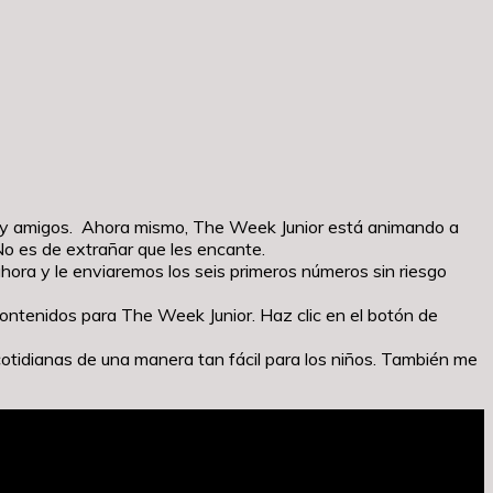
res y amigos. Ahora mismo, The Week Junior está animando a
 No es de extrañar que les encante.
ora y le enviaremos los seis primeros números sin riesgo
 contenidos para The Week Junior. Haz clic en el botón de
cotidianas de una manera tan fácil para los niños. También me