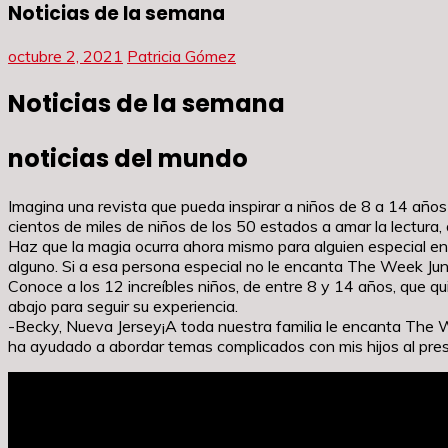
Noticias de la semana
octubre 2, 2021
Patricia Gómez
Noticias de la semana
noticias del mundo
Imagina una revista que pueda inspirar a niños de 8 a 14 año
cientos de miles de niños de los 50 estados a amar la lectura,
Haz que la magia ocurra ahora mismo para alguien especial en
alguno. Si a esa persona especial no le encanta The Week Jun
Conoce a los 12 increíbles niños, de entre 8 y 14 años, que q
abajo para seguir su experiencia.
-Becky, Nueva Jersey¡A toda nuestra familia le encanta The W
ha ayudado a abordar temas complicados con mis hijos al prese