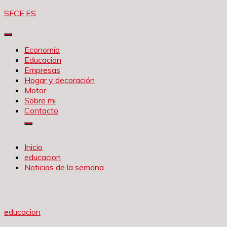
Saltar
SFCE.ES
al
contenido
Economía
Educación
Empresas
Hogar y decoración
Motor
Sobre mi
Contacto
Inicio
educacion
Noticias de la semana
educacion