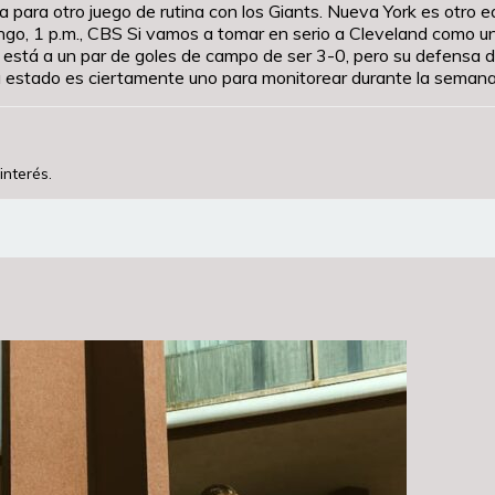
a para otro juego de rutina con los Giants. Nueva York es otro e
mingo, 1 p.m., CBS Si vamos a tomar en serio a Cleveland como
 está a un par de goles de campo de ser 3-0, pero su defensa de
su estado es ciertamente uno para monitorear durante la seman
interés.