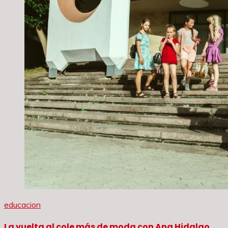
educacion
La vuelta al cole más de moda con Ana Hidalgo