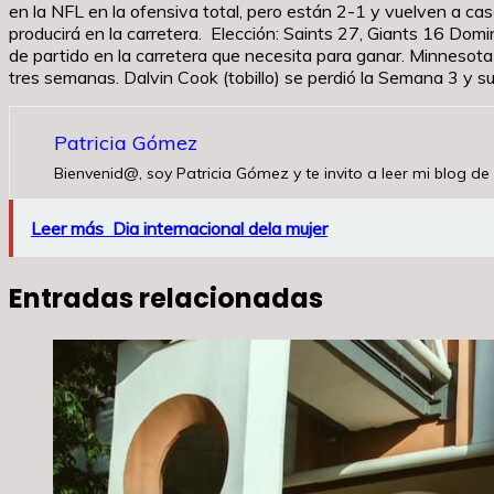
en la NFL en la ofensiva total, pero están 2-1 y vuelven a cas
producirá en la carretera. Elección: Saints 27, Giants 16 Do
de partido en la carretera que necesita para ganar. Minnesota
tres semanas. Dalvin Cook (tobillo) se perdió la Semana 3 y 
Patricia Gómez
Bienvenid@, soy Patricia Gómez y te invito a leer mi blog de 
Leer más
Dia internacional dela mujer
Entradas relacionadas