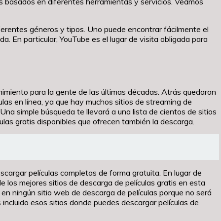
es basados en diferentes herramientas y servicios. Veamos
ferentes géneros y tipos. Uno puede encontrar fácilmente el
. En particular, YouTube es el lugar de visita obligada para
enimiento para la gente de las últimas décadas. Atrás quedaron
culas en línea, ya que hay muchos sitios de streaming de
 Una simple búsqueda te llevará a una lista de cientos de sitios
ulas gratis disponibles que ofrecen también la descarga.
escargar películas completas de forma gratuita. En lugar de
 los mejores sitios de descarga de películas gratis en esta
ia en ningún sitio web de descarga de películas porque no será
incluido esos sitios donde puedes descargar películas de