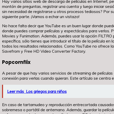
Hay varios sitios web de descarga de películas en Internet, 
montón de preguntas, registrar una cuenta y luego iniciar sesió
sin necesidad de registrarse u otros procesos tediosos? Por s
siguiente parte. ¡Vamos a echar un vistazo!
No hace falta decir que YouTube es un buen lugar donde puede
donde puedes comprar películas y espectáculos para verlos. P
Movies y Funimation. Además, puedes usar la opción FILTRO para
específica, sólo tienes que introducir el título de la película 
todos los resultados relacionados. Como YouTube no ofrece la
Savefrom y Free HD Video Converter Factory.
Popcornflix
A pesar de que hay varios servicios de streaming de películas 
conexión para verlas cuando quieran. Este artículo se centra 
Leer más
Los griegos para niños
En caso de tartamudeo y reproducción entrecortada causados p
sobremesa o portátil de antemano. Además, guardar la película