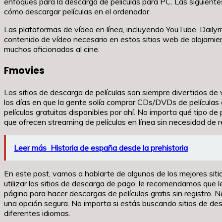
enfoques para la descarga de películas para PC. Las siguient
cómo descargar películas en el ordenador.
Las plataformas de vídeo en línea, incluyendo YouTube, Daily
contenido de vídeo necesario en estos sitios web de alojamien
muchos aficionados al cine.
Fmovies
Los sitios de descarga de películas son siempre divertidos de
los días en que la gente solía comprar CDs/DVDs de películas q
películas gratuitas disponibles por ahí. No importa qué tipo de
que ofrecen streaming de películas en línea sin necesidad de r
Leer más
Historia de españa desde la prehistoria
En este post, vamos a hablarte de algunos de los mejores sitio
utilizar los sitios de descarga de pago, le recomendamos que l
página para hacer descargas de películas gratis sin registro. 
una opción segura. No importa si estás buscando sitios de de
diferentes idiomas.