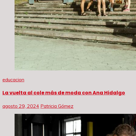
educacion
La vuelta al cole más de moda con Ana Hidalgo
agosto 29, 2024
Patricia Gómez