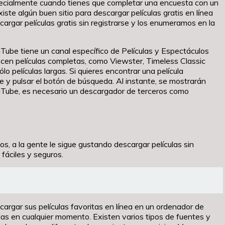
specialmente cuando tienes que completar una encuesta con un
ste algún buen sitio para descargar películas gratis en línea
rgar películas gratis sin registrarse y los enumeramos en la
Tube tiene un canal específico de Películas y Espectáculos
ecen películas completas, como Viewster, Timeless Classic
 películas largas. Si quieres encontrar una película
ube y pulsar el botón de búsqueda. Al instante, se mostrarán
YouTube, es necesario un descargador de terceros como
s, a la gente le sigue gustando descargar películas sin
fáciles y seguros.
rgar sus películas favoritas en línea en un ordenador de
las en cualquier momento. Existen varios tipos de fuentes y