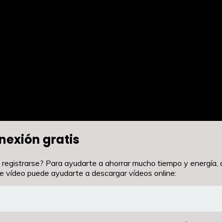
nexión gratis
 registrarse? Para ayudarte a ahorrar mucho tiempo y energía, 
 de vídeo puede ayudarte a descargar vídeos online: