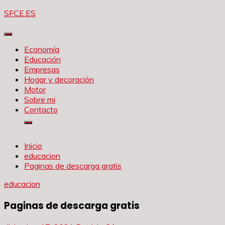
Saltar
SFCE.ES
al
contenido
Economía
Educación
Empresas
Hogar y decoración
Motor
Sobre mi
Contacto
Inicio
educacion
Paginas de descarga gratis
educacion
Paginas de descarga gratis