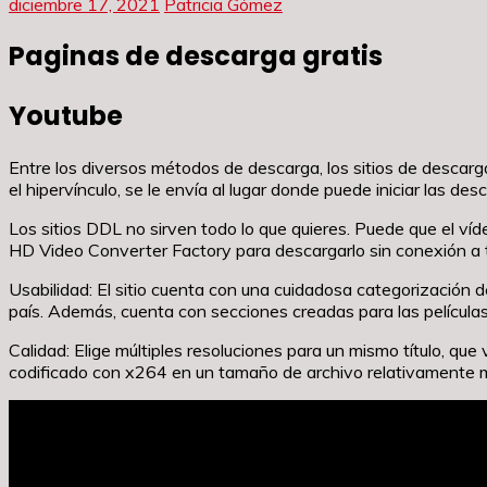
diciembre 17, 2021
Patricia Gómez
Paginas de descarga gratis
Youtube
Entre los diversos métodos de descarga, los sitios de descarga
el hipervínculo, se le envía al lugar donde puede iniciar las
Los sitios DDL no sirven todo lo que quieres. Puede que el víde
HD Video Converter Factory para descargarlo sin conexión a t
Usabilidad: El sitio cuenta con una cuidadosa categorización de
país. Además, cuenta con secciones creadas para las películ
Calidad: Elige múltiples resoluciones para un mismo título, qu
codificado con x264 en un tamaño de archivo relativamente 