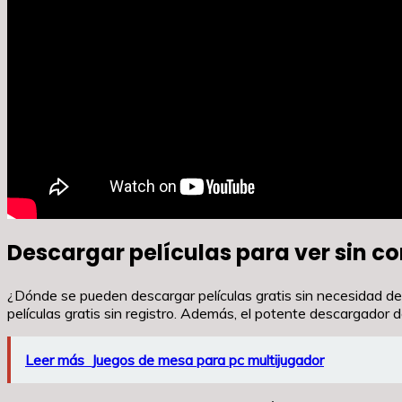
Descargar películas para ver sin co
¿Dónde se pueden descargar películas gratis sin necesidad de
películas gratis sin registro. Además, el potente descargador
Leer más
Juegos de mesa para pc multijugador