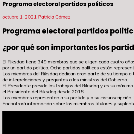
Programa electoral partidos politicos
octubre 1, 2021
Patricia Gómez
Programa electoral partidos politi
¿por qué son importantes los parti
El Riksdag tiene 349 miembros que se eligen cada cuatro años
por un partido político. Ocho partidos políticos están repres
Los miembros del Riksdag dedican gran parte de su tiempo a t
de interpelaciones y preguntas a los ministros del Gobierno.
El Presidente preside los trabajos del Riksdag y es su máxim
el Presidente del Riksdag desde 2018.
Los miembros representan a su partido y a su circunscripción
Encontrará información sobre los miembros titulares y suplent