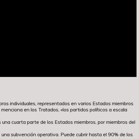
mbros individuales, representados en varios Estados miembros
 menciona en los Tratados, «los partidos políticos a escala
s una cuarta parte de los Estados miembros, por miembros del
e una subvención operativa. Puede cubrir hasta el 90% de los