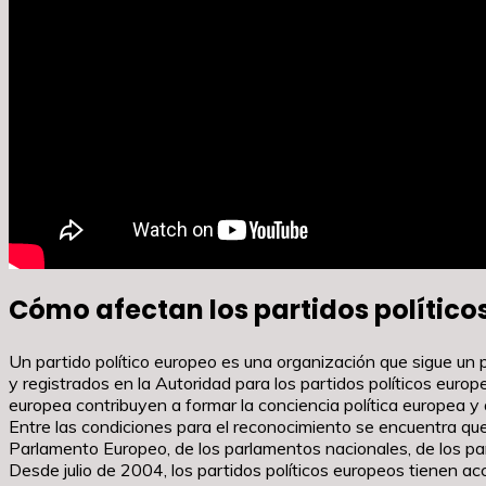
Cómo afectan los partidos políticos 
Un partido político europeo es una organización que sigue un
y registrados en la Autoridad para los partidos políticos euro
europea contribuyen a formar la conciencia política europea y 
Entre las condiciones para el reconocimiento se encuentra q
Parlamento Europeo, de los parlamentos nacionales, de los pa
Desde julio de 2004, los partidos políticos europeos tienen a