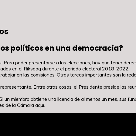
cos
dos políticos en una democracia?
. Para poder presentarse a las elecciones, hay que tener derec
entados en el Riksdag durante el periodo electoral 2018-2022.
rabajar en las comisiones. Otras tareas importantes son la reda
o representante. Entre otras cosas, el Presidente preside las 
. Si un miembro obtiene una licencia de al menos un mes, sus 
es de la Cámara aquí.