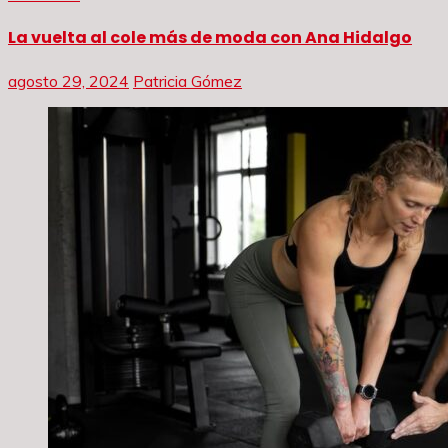
La vuelta al cole más de moda con Ana Hidalgo
agosto 29, 2024
Patricia Gómez