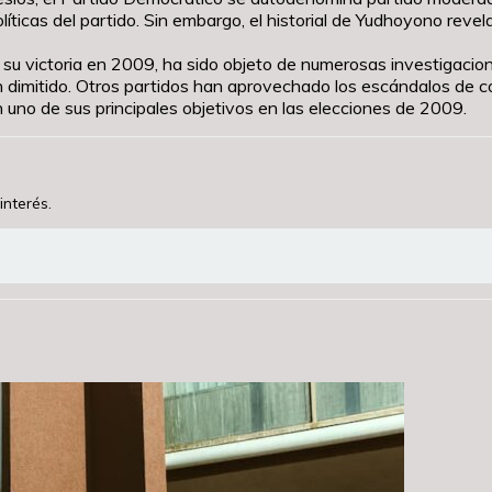
olíticas del partido. Sin embargo, el historial de Yudhoyono revel
su victoria en 2009, ha sido objeto de numerosas investigacione
an dimitido. Otros partidos han aprovechado los escándalos de c
 uno de sus principales objetivos en las elecciones de 2009.
interés.