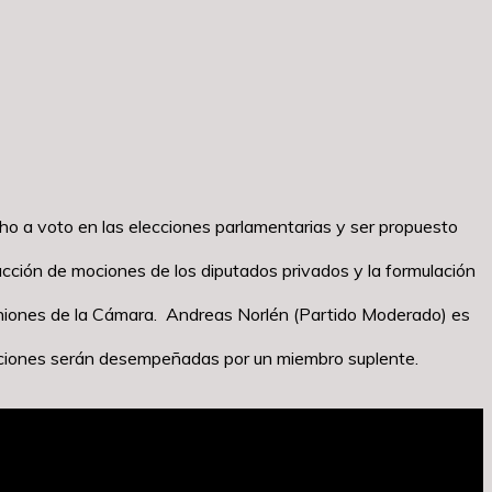
ho a voto en las elecciones parlamentarias y ser propuesto
cción de mociones de los diputados privados y la formulación
reuniones de la Cámara. Andreas Norlén (Partido Moderado) es
funciones serán desempeñadas por un miembro suplente.