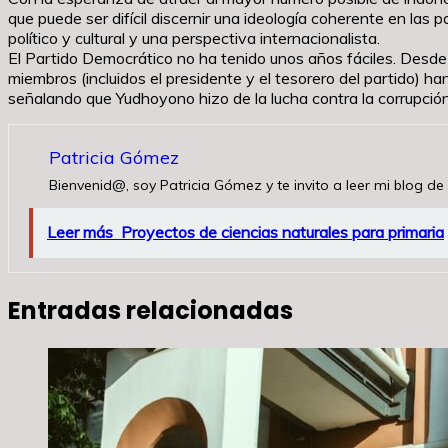
que puede ser difícil discernir una ideología coherente en las p
político y cultural y una perspectiva internacionalista.
El Partido Democrático no ha tenido unos años fáciles. Desde 
miembros (incluidos el presidente y el tesorero del partido) h
señalando que Yudhoyono hizo de la lucha contra la corrupción
Patricia Gómez
Bienvenid@, soy Patricia Gómez y te invito a leer mi blog de 
Leer más
Proyectos de ciencias naturales para primaria
Entradas relacionadas