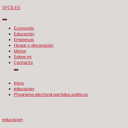
Saltar
SFCE.ES
al
contenido
Economía
Educación
Empresas
Hogar y decoración
Motor
Sobre mi
Contacto
Inicio
educacion
Programa electoral partidos politicos
educacion