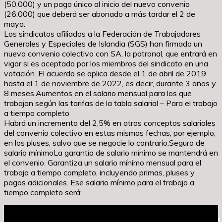
(50.000) y un pago único al inicio del nuevo convenio
(26.000) que deberá ser abonado a más tardar el 2 de
mayo.
Los sindicatos afiliados a la Federación de Trabajadores
Generales y Especiales de Islandia (SGS) han firmado un
nuevo convenio colectivo con SA, la patronal, que entrará en
vigor si es aceptado por los miembros del sindicato en una
votación. El acuerdo se aplica desde el 1 de abril de 2019
hasta el 1 de noviembre de 2022, es decir, durante 3 años y
8 meses.Aumentos en el salario mensual para los que
trabajan según las tarifas de la tabla salarial – Para el trabajo
a tiempo completo
Habrá un incremento del 2,5% en otros conceptos salariales
del convenio colectivo en estas mismas fechas, por ejemplo,
en los pluses, salvo que se negocie lo contrario.Seguro de
salario mínimoLa garantía de salario mínimo se mantendrá en
el convenio. Garantiza un salario mínimo mensual para el
trabajo a tiempo completo, incluyendo primas, pluses y
pagos adicionales. Ese salario mínimo para el trabajo a
tiempo completo será: