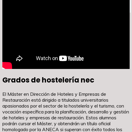
Leer más
Documentacion para empezar a trabajar
Grados de hostelería nec
El Máster en Dirección de Hoteles y Empresas de
Restauración está dirigido a titulados universitarios
apasionados por el sector de la hostelería y el turismo, con
vocación específica para la planificación, desarrollo y gestión
de hoteles y empresas de restauración. Estos alumnos
podrán cursar el Máster, y obtendrán un título oficial
homologado por la ANECA si superan con éxito todos los