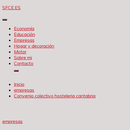
Saltar
SFCE.ES
al
contenido
Economía
Educación
Empresas
Hogar y decoración
Motor
Sobre mi
Contacto
Inicio
empresas
Convenio colectivo hosteleria cantabria
empresas