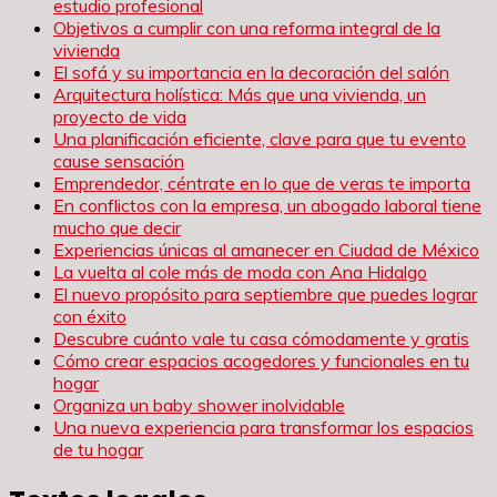
estudio profesional
Objetivos a cumplir con una reforma integral de la
vivienda
El sofá y su importancia en la decoración del salón
Arquitectura holística: Más que una vivienda, un
proyecto de vida
Una planificación eficiente, clave para que tu evento
cause sensación
Emprendedor, céntrate en lo que de veras te importa
En conflictos con la empresa, un abogado laboral tiene
mucho que decir
Experiencias únicas al amanecer en Ciudad de México
La vuelta al cole más de moda con Ana Hidalgo
El nuevo propósito para septiembre que puedes lograr
con éxito
Descubre cuánto vale tu casa cómodamente y gratis
Cómo crear espacios acogedores y funcionales en tu
hogar
Organiza un baby shower inolvidable
Una nueva experiencia para transformar los espacios
de tu hogar