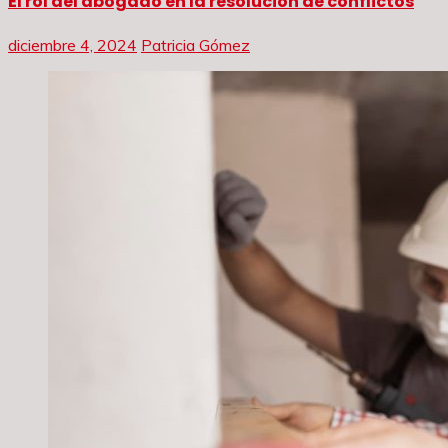
El rol del abogado en la resolución de conflictos
diciembre 4, 2024
Patricia Gómez