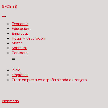
Saltar
SFCE.ES
al
contenido
Economía
Educación
Empresas
Hogar y decoración
Motor
Sobre mi
Contacto
Inicio
empresas
Crear empresa en españa siendo extranjero
empresas