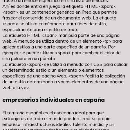
frase o un enlace específico en una lista de enlaces.
Ahí es donde entra en juego la etiqueta HTML <span>.
<span> es un contenedor genérico en línea que permite
frasear el contenido de un documento web. La etiqueta
<span> se utiliza comúnmente para fines de estilo,
especialmente para el estilo de texto.
La etiqueta HTML <span> manipula parte de una página
web. A menudo se utiliza dentro de un elemento <p> para
aplicar estilos a una parte específica de un párrafo. Por
ejemplo, se puede utilizar <span> para cambiar el color de
una palabra en un párrafo.
La etiqueta <span> se utiliza a menudo con CSS para aplicar
un determinado estilo a un elemento o elementos
específicos de una página web. <span> facilita la aplicación
de un estilo determinado a varios elementos de una página
web a la vez.
empresarios individuales en españa
El territorio español es el escenario ideal para que
extranjeros de todo el mundo puedan crear su propia
empresa. Infraestructuras ideales, talento mundial y un
ecosistema emprendedor hacen que ciudades como