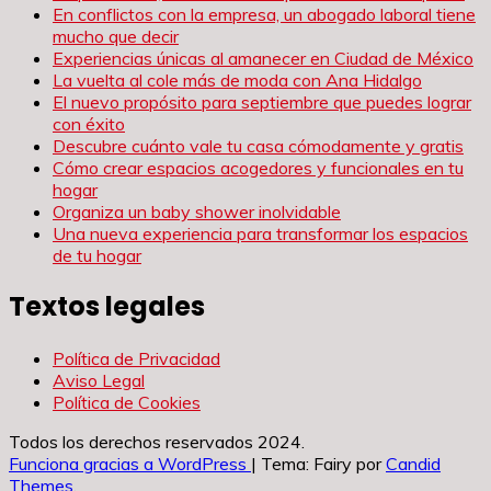
En conflictos con la empresa, un abogado laboral tiene
mucho que decir
Experiencias únicas al amanecer en Ciudad de México
La vuelta al cole más de moda con Ana Hidalgo
El nuevo propósito para septiembre que puedes lograr
con éxito
Descubre cuánto vale tu casa cómodamente y gratis
Cómo crear espacios acogedores y funcionales en tu
hogar
Organiza un baby shower inolvidable
Una nueva experiencia para transformar los espacios
de tu hogar
Textos legales
Política de Privacidad
Aviso Legal
Política de Cookies
Todos los derechos reservados 2024.
Funciona gracias a WordPress
|
Tema: Fairy por
Candid
Themes
.