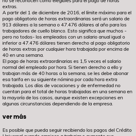
no se reconocen como elegibles para el pago de horas
extras.
A partir del 1 de diciembre de 2016, el límite máximo para el
pago obligatorio de horas extraordinarias será un salario de
913 dólares a la semana o 47.476 dólares al año para los
trabajadores de cuello blanco. Esto significa que muchos -
pero no todos- los empleados con un salario anual igual o
inferior a 47.476 dólares tienen derecho al pago obligatorio
de horas extras por cualquier hora trabajada por encima de
40 en una semana.
El pago de horas extraordinarias es 1,5 veces el salario
normal del empleado por hora. Si tienen derecho a ello y
trabajan más de 40 horas a la semana, se les debe abonar
esa tarifa en su siguiente nómina por cada hora extra
trabajada. Los días de vacaciones y de enfermedad no
cuentan para el total de horas trabajadas en una semana en
la mayoría de los casos, aunque existen excepciones en
algunas circunstancias dependiendo de la empresa.
ver más
Es posible que pueda seguir recibiendo los pagos del Crédito
Universal cuando empiece a trabajar o aumente sus