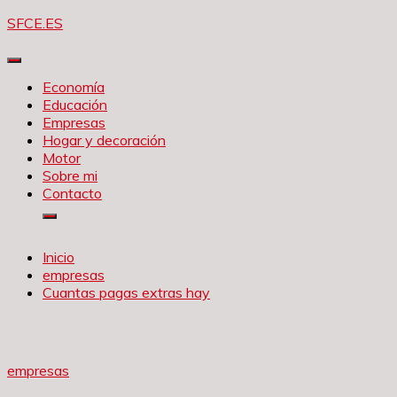
Saltar
SFCE.ES
al
contenido
Economía
Educación
Empresas
Hogar y decoración
Motor
Sobre mi
Contacto
Inicio
empresas
Cuantas pagas extras hay
empresas