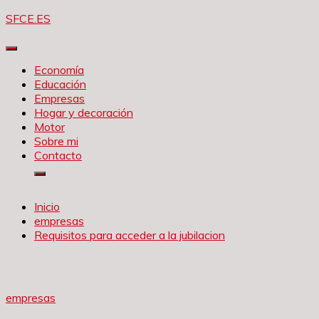
Saltar
SFCE.ES
al
contenido
Economía
Educación
Empresas
Hogar y decoración
Motor
Sobre mi
Contacto
Inicio
empresas
Requisitos para acceder a la jubilacion
empresas