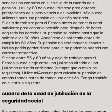
servicios no contarán en el cálculo de la cuantía de su
pensión. La Ley 88 no puede utilizarse para obtener
prestaciones de supervivencia o de invalidez, sólo puede
utilizarse para una pensión de jubilación ordinaria.
Si deja de trabajar para el Estado antes de tener la edad
suficiente para cobrar la pensión pero después de haber
adquirido los derechos, su pensión se aplaza hasta que la
solicite a los 60 años. Asegúrese de solicitarla antes de
cumplir los 60 años. Su pensión no será mayor si espera, e
incluso podría perder dinero porque no podemos pagarla con
carácter retroactivo.
Si tiene entre 55 y 60 años y deja de trabajar para el
Estado, puede elegir entre una jubilación diferida o una
jubilación reducida anticipada (siempre que cumpla los
requisitos). Utilice miAccount para calcular su pensión de
ambas formas antes de tomar una decisión. Tenga también
en cuenta lo siguiente:
cuadro de la edad de jubilación de la
seguridad social
Si ya ha alcanzado la plena edad de jubilación, puede optar