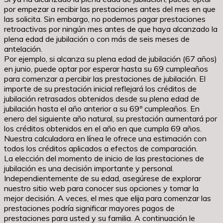
por empezar a recibir las prestaciones antes del mes en que
las solicita. Sin embargo, no podemos pagar prestaciones
retroactivas por ningún mes antes de que haya alcanzado la
plena edad de jubilación o con más de seis meses de
antelación.
Por ejemplo, si alcanza su plena edad de jubilación (67 años)
en junio, puede optar por esperar hasta su 69 cumpleaños
para comenzar a percibir las prestaciones de jubilación. El
importe de su prestación inicial reflejará los créditos de
jubilación retrasados obtenidos desde su plena edad de
jubilación hasta el año anterior a su 69º cumpleaños. En
enero del siguiente año natural, su prestación aumentará por
los créditos obtenidos en el año en que cumpla 69 años.
Nuestra calculadora en línea le ofrece una estimación con
todos los créditos aplicados a efectos de comparación.
La elección del momento de inicio de las prestaciones de
jubilación es una decisión importante y personal.
Independientemente de su edad, asegúrese de explorar
nuestro sitio web para conocer sus opciones y tomar la
mejor decisión. A veces, el mes que elija para comenzar las
prestaciones podría significar mayores pagos de
prestaciones para usted y su familia. A continuación le