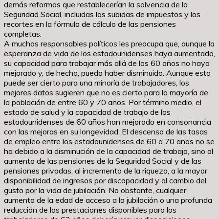
demás reformas que restablecerían la solvencia de la
Seguridad Social, incluidas las subidas de impuestos y los
recortes en la fórmula de cálculo de las pensiones
completas.
A muchos responsables políticos les preocupa que, aunque la
esperanza de vida de los estadounidenses haya aumentado,
su capacidad para trabajar más allá de los 60 años no haya
mejorado y, de hecho, pueda haber disminuido. Aunque esto
puede ser cierto para una minoría de trabajadores, los
mejores datos sugieren que no es cierto para la mayoría de
la población de entre 60 y 70 años. Por término medio, el
estado de salud y la capacidad de trabajo de los
estadounidenses de 60 años han mejorado en consonancia
con las mejoras en su longevidad. El descenso de las tasas
de empleo entre los estadounidenses de 60 a 70 años no se
ha debido a la disminución de la capacidad de trabajo, sino al
aumento de las pensiones de la Seguridad Social y de las
pensiones privadas, al incremento de la riqueza, a la mayor
disponibilidad de ingresos por discapacidad y al cambio del
gusto por la vida de jubilación. No obstante, cualquier
aumento de la edad de acceso a la jubilación o una profunda
reducción de las prestaciones disponibles para los