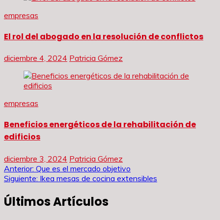
empresas
El rol del abogado en la resolución de conflictos
diciembre 4, 2024
Patricia Gómez
empresas
Beneficios energéticos de la rehabilitación de
edificios
diciembre 3, 2024
Patricia Gómez
Navegación
Anterior:
Que es el mercado objetivo
Siguiente:
Ikea mesas de cocina extensibles
de
Últimos Artículos
entradas