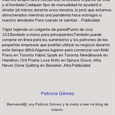
y el bordado.Cualquier tipo de manualidad te ayudará a
olvidar (al menos durante unos minutos, lo juro) que estamos
atrincherados mientras una pandemia hace estragos a
nuestro alrededor.Para cuando te sientas …Publicidad
Tapiz tejiendo un colgante de paredPunto de cruz
101Bordado a mano para principiantesTambién puede
comprar en línea para los suministros y los patrones de las
pequeñas empresas que podrían utilizar su negocio durante
este tiempo difícil.Algunos lugares para comenzar son:Kiriki
Press en Toronto Fabric Spark en Toronto Needlework en
Hamilton, Ont.Prairie Love Knits en Spruce Grove, Alta.
Never Done Quilting en Beiseker, Alta.Publicidad
Patricia Gómez
Bienvenid@, soy Patricia Gómez y te invito a leer mi blog de
interés.