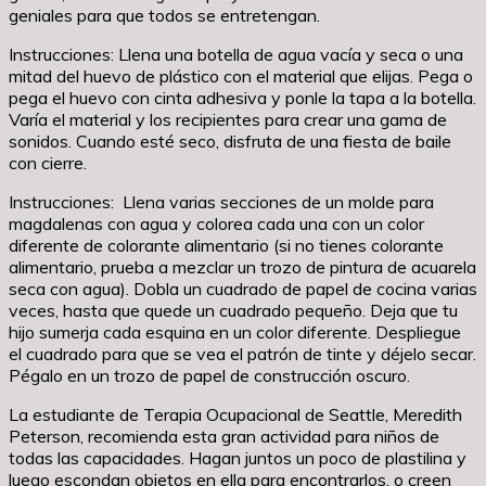
geniales para que todos se entretengan.
Instrucciones: Llena una botella de agua vacía y seca o una
mitad del huevo de plástico con el material que elijas. Pega o
pega el huevo con cinta adhesiva y ponle la tapa a la botella.
Varía el material y los recipientes para crear una gama de
sonidos. Cuando esté seco, disfruta de una fiesta de baile
con cierre.
Instrucciones: Llena varias secciones de un molde para
magdalenas con agua y colorea cada una con un color
diferente de colorante alimentario (si no tienes colorante
alimentario, prueba a mezclar un trozo de pintura de acuarela
seca con agua). Dobla un cuadrado de papel de cocina varias
veces, hasta que quede un cuadrado pequeño. Deja que tu
hijo sumerja cada esquina en un color diferente. Despliegue
el cuadrado para que se vea el patrón de tinte y déjelo secar.
Pégalo en un trozo de papel de construcción oscuro.
La estudiante de Terapia Ocupacional de Seattle, Meredith
Peterson, recomienda esta gran actividad para niños de
todas las capacidades. Hagan juntos un poco de plastilina y
luego escondan objetos en ella para encontrarlos, o creen