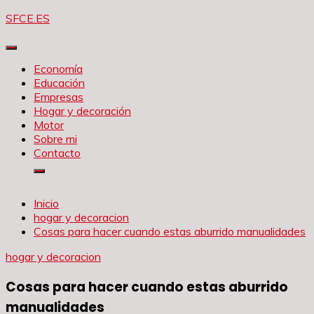
Saltar
SFCE.ES
al
contenido
Economía
Educación
Empresas
Hogar y decoración
Motor
Sobre mi
Contacto
Inicio
hogar y decoracion
Cosas para hacer cuando estas aburrido manualidades
hogar y decoracion
Cosas para hacer cuando estas aburrido
manualidades