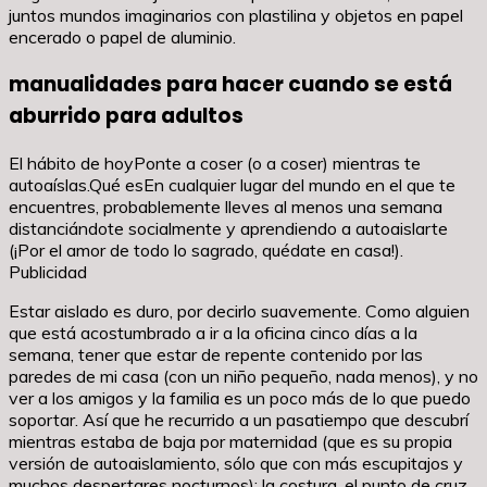
juntos mundos imaginarios con plastilina y objetos en papel
encerado o papel de aluminio.
manualidades para hacer cuando se está
aburrido para adultos
El hábito de hoyPonte a coser (o a coser) mientras te
autoaíslas.Qué esEn cualquier lugar del mundo en el que te
encuentres, probablemente lleves al menos una semana
distanciándote socialmente y aprendiendo a autoaislarte
(¡Por el amor de todo lo sagrado, quédate en casa!).
Publicidad
Estar aislado es duro, por decirlo suavemente. Como alguien
que está acostumbrado a ir a la oficina cinco días a la
semana, tener que estar de repente contenido por las
paredes de mi casa (con un niño pequeño, nada menos), y no
ver a los amigos y la familia es un poco más de lo que puedo
soportar. Así que he recurrido a un pasatiempo que descubrí
mientras estaba de baja por maternidad (que es su propia
versión de autoaislamiento, sólo que con más escupitajos y
muchos despertares nocturnos): la costura, el punto de cruz