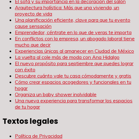
El sofá y su importancia en la decoración del salón
Arquitectura holística: Más que una vivienda, un
proyecto de vida
Una planificación eficiente, clave para que tu evento
cause sensación
Emprendedor, céntrate en lo que de veras te importa
En conflictos con la empresa, un abogado laboral tiene
mucho que decir
Experiencias únicas al amanecer en Ciudad de México
La vuelta al cole más de moda con Ana Hidalgo
El nuevo propósito para septiembre que puedes lograr
con éxito
Descubre cuánto vale tu casa cómodamente y gratis
Cómo crear espacios acogedores y funcionales en tu
hogar
Organiza un baby shower inolvidable
Una nueva experiencia para transformar los espacios
de tu hogar
Textos legales
Política de Privacidad