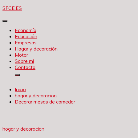
Saltar
SFCE.ES
al
contenido
Economía
Educación
Empresas
Hogar y decoración
Motor
Sobre mi
Contacto
Inicio
hogar y decoracion
Decorar mesas de comedor
hogar y decoracion