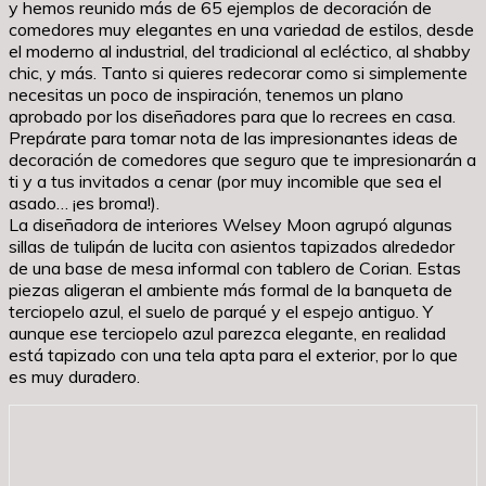
y hemos reunido más de 65 ejemplos de decoración de
comedores muy elegantes en una variedad de estilos, desde
el moderno al industrial, del tradicional al ecléctico, al shabby
chic, y más. Tanto si quieres redecorar como si simplemente
necesitas un poco de inspiración, tenemos un plano
aprobado por los diseñadores para que lo recrees en casa.
Prepárate para tomar nota de las impresionantes ideas de
decoración de comedores que seguro que te impresionarán a
ti y a tus invitados a cenar (por muy incomible que sea el
asado… ¡es broma!).
La diseñadora de interiores Welsey Moon agrupó algunas
sillas de tulipán de lucita con asientos tapizados alrededor
de una base de mesa informal con tablero de Corian. Estas
piezas aligeran el ambiente más formal de la banqueta de
terciopelo azul, el suelo de parqué y el espejo antiguo. Y
aunque ese terciopelo azul parezca elegante, en realidad
está tapizado con una tela apta para el exterior, por lo que
es muy duradero.