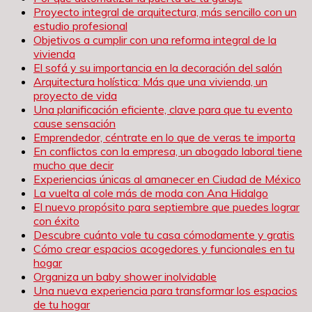
Proyecto integral de arquitectura, más sencillo con un
estudio profesional
Objetivos a cumplir con una reforma integral de la
vivienda
El sofá y su importancia en la decoración del salón
Arquitectura holística: Más que una vivienda, un
proyecto de vida
Una planificación eficiente, clave para que tu evento
cause sensación
Emprendedor, céntrate en lo que de veras te importa
En conflictos con la empresa, un abogado laboral tiene
mucho que decir
Experiencias únicas al amanecer en Ciudad de México
La vuelta al cole más de moda con Ana Hidalgo
El nuevo propósito para septiembre que puedes lograr
con éxito
Descubre cuánto vale tu casa cómodamente y gratis
Cómo crear espacios acogedores y funcionales en tu
hogar
Organiza un baby shower inolvidable
Una nueva experiencia para transformar los espacios
de tu hogar