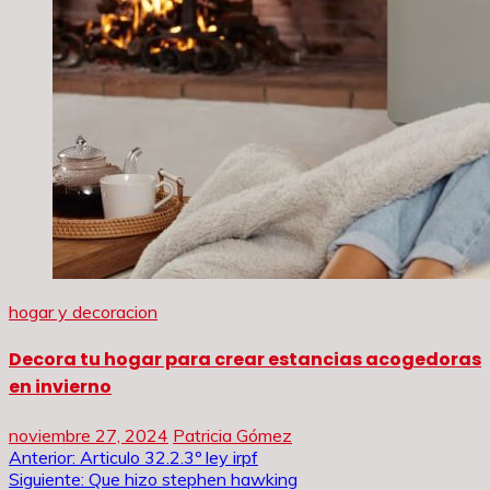
hogar y decoracion
Decora tu hogar para crear estancias acogedoras
en invierno
noviembre 27, 2024
Patricia Gómez
Navegación
Anterior:
Articulo 32.2.3º ley irpf
Siguiente:
Que hizo stephen hawking