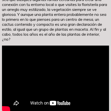
conexión con tu entorno local o que visites la floristería para
un arreglo muy estilizado, la vegetación siempre se ve
gloriosa. Y aunque una planta entera probablemente no sea
lo primero en lo que pienses para un centro de mesa, un
cactus contenido y compacto es una gran declaración de
estilo, al igual que un grupo de plantas en maceta. Al fin y al
cabo, todos los años es el año de las plantas de interior,
¿no?