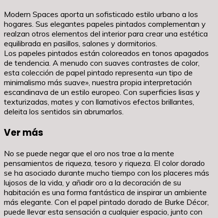
Modern Spaces aporta un sofisticado estilo urbano a los
hogares. Sus elegantes papeles pintados complementan y
realzan otros elementos del interior para crear una estética
equilibrada en pasillos, salones y dormitorios.
Los papeles pintados están coloreados en tonos apagados
de tendencia. A menudo con suaves contrastes de color,
esta colección de papel pintado representa «un tipo de
minimalismo más suave», nuestra propia interpretación
escandinava de un estilo europeo. Con superficies lisas y
texturizadas, mates y con llamativos efectos brillantes,
deleita los sentidos sin abrumarlos.
Ver más
No se puede negar que el oro nos trae a la mente
pensamientos de riqueza, tesoro y riqueza. El color dorado
se ha asociado durante mucho tiempo con los placeres más
lujosos de la vida, y añadir oro a la decoración de su
habitación es una forma fantástica de inspirar un ambiente
más elegante. Con el papel pintado dorado de Burke Décor,
puede llevar esta sensación a cualquier espacio, junto con