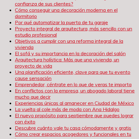
confianza de sus clientes?
Cómo conseguir una decoración moderna en el
dormitorio
Por qué automatizar la puerta de tu garaje
Proyecto integral de arquitectura, más sencillo con un
estudio profesional
Objetivos a cumplir con una reforma integral de la
vivienda
El sofá y su importancia en la decoración del salón
Arquitectura holística: Más que una vivienda, un
proyecto de vida
Una planificación eficiente, clave para que tu evento
cause sensación
Emprendedor, céntrate en lo que de veras te importa
En conflictos con la empresa, un abogado laboral tiene
mucho que decir
Experiencias únicas al amanecer en Ciudad de México
La vuelta al cole más de moda con Ana Hidalgo
El nuevo propósito para septiembre que puedes lograr
con éxito
Descubre cuánto vale tu casa cómodamente y gratis
Cómo crear espacios acogedores y funcionales en tu