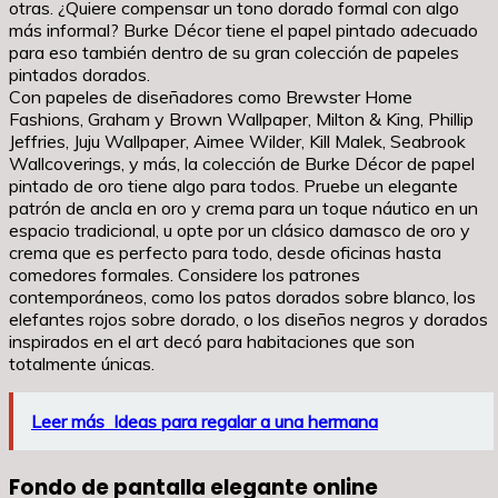
otras. ¿Quiere compensar un tono dorado formal con algo
más informal? Burke Décor tiene el papel pintado adecuado
para eso también dentro de su gran colección de papeles
pintados dorados.
Con papeles de diseñadores como Brewster Home
Fashions, Graham y Brown Wallpaper, Milton & King, Phillip
Jeffries, Juju Wallpaper, Aimee Wilder, Kill Malek, Seabrook
Wallcoverings, y más, la colección de Burke Décor de papel
pintado de oro tiene algo para todos. Pruebe un elegante
patrón de ancla en oro y crema para un toque náutico en un
espacio tradicional, u opte por un clásico damasco de oro y
crema que es perfecto para todo, desde oficinas hasta
comedores formales. Considere los patrones
contemporáneos, como los patos dorados sobre blanco, los
elefantes rojos sobre dorado, o los diseños negros y dorados
inspirados en el art decó para habitaciones que son
totalmente únicas.
Leer más
Ideas para regalar a una hermana
Fondo de pantalla elegante online