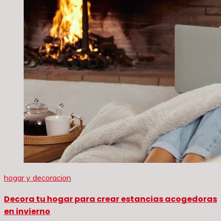
hogar y decoracion
Decora tu hogar para crear estancias acogedoras
en invierno