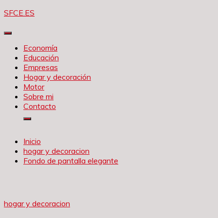
Saltar
SFCE.ES
al
contenido
Economía
Educación
Empresas
Hogar y decoración
Motor
Sobre mi
Contacto
Inicio
hogar y decoracion
Fondo de pantalla elegante
hogar y decoracion