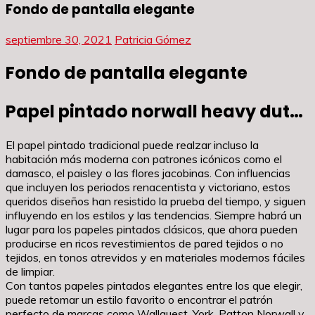
Fondo de pantalla elegante
septiembre 30, 2021
Patricia Gómez
Fondo de pantalla elegante
Papel pintado norwall heavy dut…
El papel pintado tradicional puede realzar incluso la
habitación más moderna con patrones icónicos como el
damasco, el paisley o las flores jacobinas. Con influencias
que incluyen los periodos renacentista y victoriano, estos
queridos diseños han resistido la prueba del tiempo, y siguen
influyendo en los estilos y las tendencias. Siempre habrá un
lugar para los papeles pintados clásicos, que ahora pueden
producirse en ricos revestimientos de pared tejidos o no
tejidos, en tonos atrevidos y en materiales modernos fáciles
de limpiar.
Con tantos papeles pintados elegantes entre los que elegir,
puede retomar un estilo favorito o encontrar el patrón
perfecto de marcas como Wallquest, York, Patton Norwall y