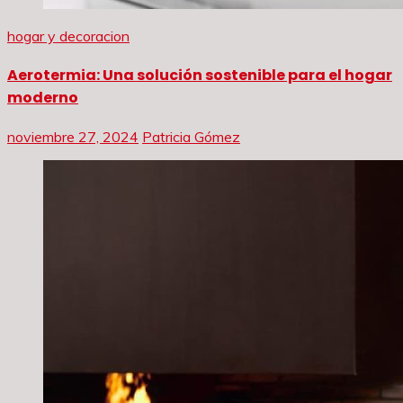
hogar y decoracion
Aerotermia: Una solución sostenible para el hogar
moderno
noviembre 27, 2024
Patricia Gómez