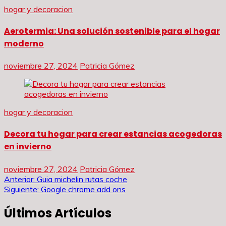
hogar y decoracion
Aerotermia: Una solución sostenible para el hogar
moderno
noviembre 27, 2024
Patricia Gómez
hogar y decoracion
Decora tu hogar para crear estancias acogedoras
en invierno
noviembre 27, 2024
Patricia Gómez
Navegación
Anterior:
Guia michelin rutas coche
Siguiente:
Google chrome add ons
de
Últimos Artículos
entradas