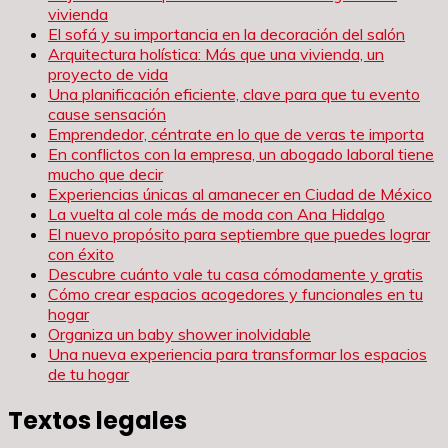
vivienda
El sofá y su importancia en la decoración del salón
Arquitectura holística: Más que una vivienda, un
proyecto de vida
Una planificación eficiente, clave para que tu evento
cause sensación
Emprendedor, céntrate en lo que de veras te importa
En conflictos con la empresa, un abogado laboral tiene
mucho que decir
Experiencias únicas al amanecer en Ciudad de México
La vuelta al cole más de moda con Ana Hidalgo
El nuevo propósito para septiembre que puedes lograr
con éxito
Descubre cuánto vale tu casa cómodamente y gratis
Cómo crear espacios acogedores y funcionales en tu
hogar
Organiza un baby shower inolvidable
Una nueva experiencia para transformar los espacios
de tu hogar
Textos legales