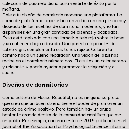
colección de pasarela diaria para vestirte de éxito por la
mañana.
Dale a tu diseño de dormitorio moderno una plataforma. La
cama de plataforma baja se ha convertido en una pieza muy
deseada de los muebles de dormitorio modernos, y están
disponibles en una gran cantidad de diseños y acabados.
Ésta está tapizada con una llamativa tela roja sobre la base
y un cabecero bajo adosado. Una pared con paneles de
cobre y gris complementa sus tonos rojizos.Colorea tu
camino hacia un sueño reparador. Una visión del azul nos
recibe en el dormitorio número dos. El azul es un color sereno
y relajante, y podría ayudar a promover la relajación y el
sueño.
Diseños de dormitorios
Como editora de House Beautiful, no es ninguna sorpresa
que crea que un buen diseño tiene el poder de promover un
estado de ánimo positivo. Pero también hay un grupo
bastante grande dentro de la comunidad científica que me
respalda. Por ejemplo, una encuesta de 2015 publicada en el
Journal of the Association for Psychological Science informa