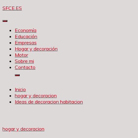
Saltar
SFCE.ES
al
contenido
Economía
Educación
Empresas
Hogar y decoración
Motor
Sobre mi
Contacto
Inicio
hogar y decoracion
Ideas de decoracion habitacion
hogar y decoracion