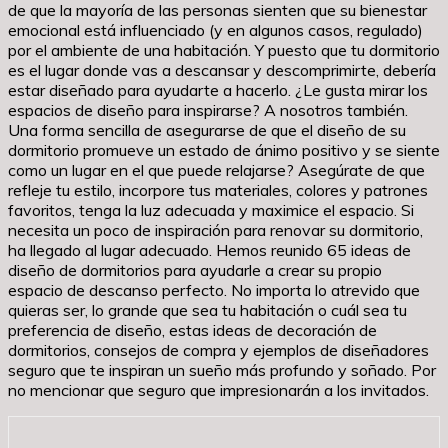
de que la mayoría de las personas sienten que su bienestar
emocional está influenciado (y en algunos casos, regulado)
por el ambiente de una habitación. Y puesto que tu dormitorio
es el lugar donde vas a descansar y descomprimirte, debería
estar diseñado para ayudarte a hacerlo. ¿Le gusta mirar los
espacios de diseño para inspirarse? A nosotros también.
Una forma sencilla de asegurarse de que el diseño de su
dormitorio promueve un estado de ánimo positivo y se siente
como un lugar en el que puede relajarse? Asegúrate de que
refleje tu estilo, incorpore tus materiales, colores y patrones
favoritos, tenga la luz adecuada y maximice el espacio. Si
necesita un poco de inspiración para renovar su dormitorio,
ha llegado al lugar adecuado. Hemos reunido 65 ideas de
diseño de dormitorios para ayudarle a crear su propio
espacio de descanso perfecto. No importa lo atrevido que
quieras ser, lo grande que sea tu habitación o cuál sea tu
preferencia de diseño, estas ideas de decoración de
dormitorios, consejos de compra y ejemplos de diseñadores
seguro que te inspiran un sueño más profundo y soñado. Por
no mencionar que seguro que impresionarán a los invitados.