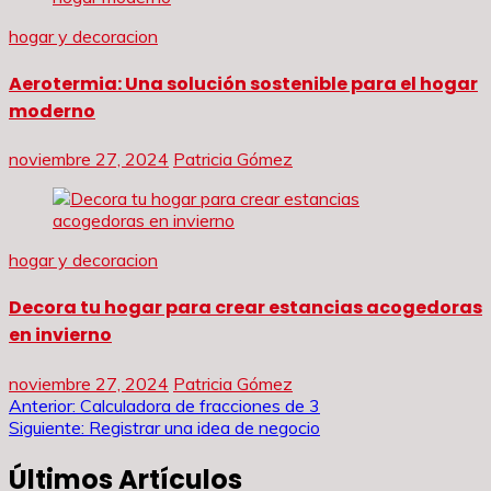
hogar y decoracion
Aerotermia: Una solución sostenible para el hogar
moderno
noviembre 27, 2024
Patricia Gómez
hogar y decoracion
Decora tu hogar para crear estancias acogedoras
en invierno
noviembre 27, 2024
Patricia Gómez
Navegación
Anterior:
Calculadora de fracciones de 3
Siguiente:
Registrar una idea de negocio
de
Últimos Artículos
entradas