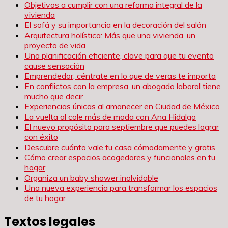
Objetivos a cumplir con una reforma integral de la
vivienda
El sofá y su importancia en la decoración del salón
Arquitectura holística: Más que una vivienda, un
proyecto de vida
Una planificación eficiente, clave para que tu evento
cause sensación
Emprendedor, céntrate en lo que de veras te importa
En conflictos con la empresa, un abogado laboral tiene
mucho que decir
Experiencias únicas al amanecer en Ciudad de México
La vuelta al cole más de moda con Ana Hidalgo
El nuevo propósito para septiembre que puedes lograr
con éxito
Descubre cuánto vale tu casa cómodamente y gratis
Cómo crear espacios acogedores y funcionales en tu
hogar
Organiza un baby shower inolvidable
Una nueva experiencia para transformar los espacios
de tu hogar
Textos legales