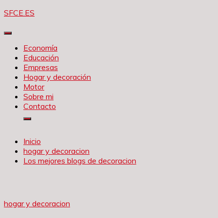
Saltar
SFCE.ES
al
contenido
Economía
Educación
Empresas
Hogar y decoración
Motor
Sobre mi
Contacto
Inicio
hogar y decoracion
Los mejores blogs de decoracion
hogar y decoracion