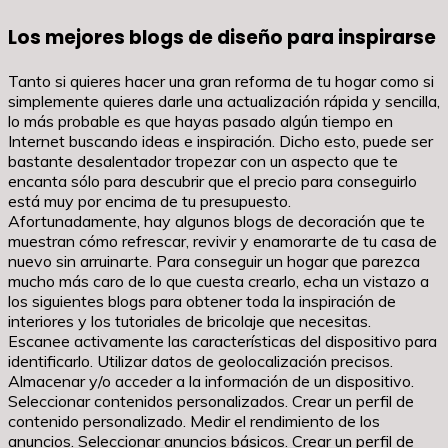
Los mejores blogs de diseño para inspirarse
Tanto si quieres hacer una gran reforma de tu hogar como si
simplemente quieres darle una actualización rápida y sencilla,
lo más probable es que hayas pasado algún tiempo en
Internet buscando ideas e inspiración. Dicho esto, puede ser
bastante desalentador tropezar con un aspecto que te
encanta sólo para descubrir que el precio para conseguirlo
está muy por encima de tu presupuesto.
Afortunadamente, hay algunos blogs de decoración que te
muestran cómo refrescar, revivir y enamorarte de tu casa de
nuevo sin arruinarte. Para conseguir un hogar que parezca
mucho más caro de lo que cuesta crearlo, echa un vistazo a
los siguientes blogs para obtener toda la inspiración de
interiores y los tutoriales de bricolaje que necesitas.
Escanee activamente las características del dispositivo para
identificarlo. Utilizar datos de geolocalización precisos.
Almacenar y/o acceder a la información de un dispositivo.
Seleccionar contenidos personalizados. Crear un perfil de
contenido personalizado. Medir el rendimiento de los
anuncios. Seleccionar anuncios básicos. Crear un perfil de