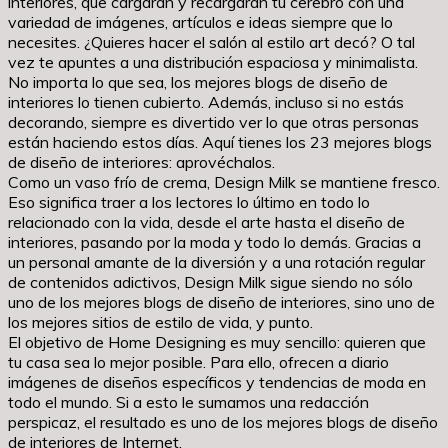
interiores, que cargarán y recargarán tu cerebro con una
variedad de imágenes, artículos e ideas siempre que lo
necesites. ¿Quieres hacer el salón al estilo art decó? O tal
vez te apuntes a una distribución espaciosa y minimalista.
No importa lo que sea, los mejores blogs de diseño de
interiores lo tienen cubierto. Además, incluso si no estás
decorando, siempre es divertido ver lo que otras personas
están haciendo estos días. Aquí tienes los 23 mejores blogs
de diseño de interiores: aprovéchalos.
Como un vaso frío de crema, Design Milk se mantiene fresco.
Eso significa traer a los lectores lo último en todo lo
relacionado con la vida, desde el arte hasta el diseño de
interiores, pasando por la moda y todo lo demás. Gracias a
un personal amante de la diversión y a una rotación regular
de contenidos adictivos, Design Milk sigue siendo no sólo
uno de los mejores blogs de diseño de interiores, sino uno de
los mejores sitios de estilo de vida, y punto.
El objetivo de Home Designing es muy sencillo: quieren que
tu casa sea lo mejor posible. Para ello, ofrecen a diario
imágenes de diseños específicos y tendencias de moda en
todo el mundo. Si a esto le sumamos una redacción
perspicaz, el resultado es uno de los mejores blogs de diseño
de interiores de Internet.