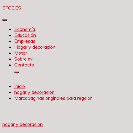
Saltar
SFCE.ES
al
contenido
Economía
Educación
Empresas
Hogar y decoración
Motor
Sobre mi
Contacto
Inicio
hogar y decoracion
Marcapaginas originales para regalar
hogar y decoracion