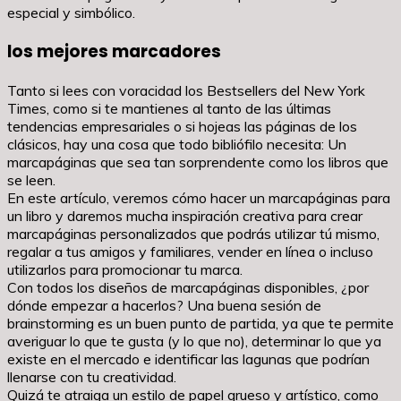
especial y simbólico.
los mejores marcadores
Tanto si lees con voracidad los Bestsellers del New York
Times, como si te mantienes al tanto de las últimas
tendencias empresariales o si hojeas las páginas de los
clásicos, hay una cosa que todo bibliófilo necesita: Un
marcapáginas que sea tan sorprendente como los libros que
se leen.
En este artículo, veremos cómo hacer un marcapáginas para
un libro y daremos mucha inspiración creativa para crear
marcapáginas personalizados que podrás utilizar tú mismo,
regalar a tus amigos y familiares, vender en línea o incluso
utilizarlos para promocionar tu marca.
Con todos los diseños de marcapáginas disponibles, ¿por
dónde empezar a hacerlos? Una buena sesión de
brainstorming es un buen punto de partida, ya que te permite
averiguar lo que te gusta (y lo que no), determinar lo que ya
existe en el mercado e identificar las lagunas que podrían
llenarse con tu creatividad.
Quizá te atraiga un estilo de papel grueso y artístico, como