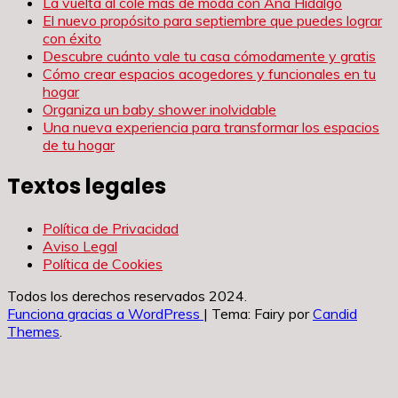
La vuelta al cole más de moda con Ana Hidalgo
El nuevo propósito para septiembre que puedes lograr
con éxito
Descubre cuánto vale tu casa cómodamente y gratis
Cómo crear espacios acogedores y funcionales en tu
hogar
Organiza un baby shower inolvidable
Una nueva experiencia para transformar los espacios
de tu hogar
Textos legales
Política de Privacidad
Aviso Legal
Política de Cookies
Todos los derechos reservados 2024.
Funciona gracias a WordPress
|
Tema: Fairy por
Candid
Themes
.