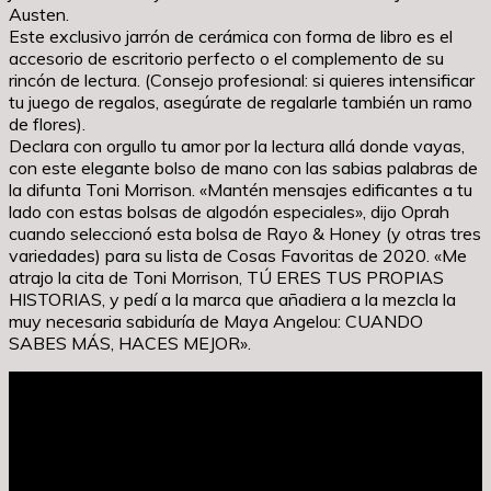
Austen.
Este exclusivo jarrón de cerámica con forma de libro es el
accesorio de escritorio perfecto o el complemento de su
rincón de lectura. (Consejo profesional: si quieres intensificar
tu juego de regalos, asegúrate de regalarle también un ramo
de flores).
Declara con orgullo tu amor por la lectura allá donde vayas,
con este elegante bolso de mano con las sabias palabras de
la difunta Toni Morrison. «Mantén mensajes edificantes a tu
lado con estas bolsas de algodón especiales», dijo Oprah
cuando seleccionó esta bolsa de Rayo & Honey (y otras tres
variedades) para su lista de Cosas Favoritas de 2020. «Me
atrajo la cita de Toni Morrison, TÚ ERES TUS PROPIAS
HISTORIAS, y pedí a la marca que añadiera a la mezcla la
muy necesaria sabiduría de Maya Angelou: CUANDO
SABES MÁS, HACES MEJOR».