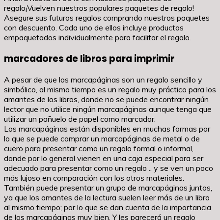
regalo¡Vuelven nuestros populares paquetes de regalo!
Asegure sus futuros regalos comprando nuestros paquetes
con descuento. Cada uno de ellos incluye productos
empaquetados individualmente para facilitar el regalo.
marcadores de libros para imprimir
A pesar de que los marcapáginas son un regalo sencillo y
simbólico, al mismo tiempo es un regalo muy práctico para los
amantes de los libros, donde no se puede encontrar ningún
lector que no utilice ningún marcapáginas aunque tenga que
utilizar un pañuelo de papel como marcador.
Los marcapáginas están disponibles en muchas formas por
lo que se puede comprar un marcapáginas de metal o de
cuero para presentar como un regalo formal o informal,
donde por lo general vienen en una caja especial para ser
adecuado para presentar como un regalo .. y se ven un poco
más lujoso en comparación con los otros materiales.
También puede presentar un grupo de marcapáginas juntos,
ya que los amantes de la lectura suelen leer más de un libro
al mismo tiempo; por lo que se dan cuenta de la importancia
de los marcapáginas muy bien. Y les parecerá un regalo