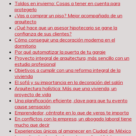
Toldos en invierno: Cosas a tener en cuenta para
protegerlo
¿Vas a comprar un piso? Mejor acompañado de un
arquitecto
¿Qué hace que un asesor hipotecario se gane la
confianza de sus clientes?
Cómo conseguir una decoración moderna en el
dormitorio
Por qué automatizar la puerta de tu garaje
Proyecto integral de arquitectura, más sencillo con un
estudio profesional
Objetivos a cumplir con una reforma integral de la
vivienda
El sofá y su importancia en la decoración del salón
Arquitectura holística: Más que una vivienda, un
proyecto de vida
Una planificación eficiente, clave para que tu evento
cause sensación
Emprendedor, céntrate en lo que de veras te importa
En conflictos con la empresa, un abogado laboral tiene
mucho que decir
Experiencias únicas al amanecer en Ciudad de México