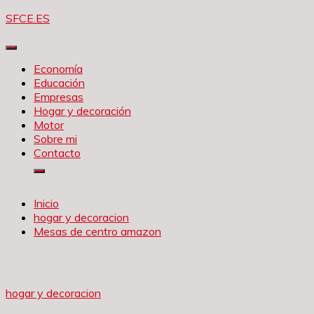
Saltar
SFCE.ES
al
contenido
Economía
Educación
Empresas
Hogar y decoración
Motor
Sobre mi
Contacto
Inicio
hogar y decoracion
Mesas de centro amazon
hogar y decoracion