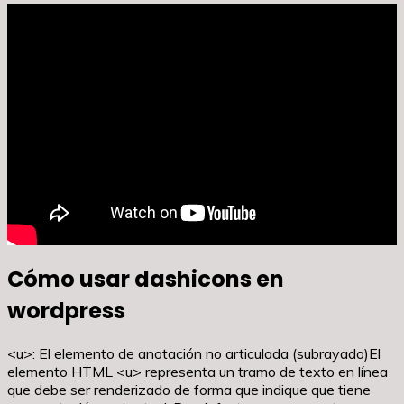
Cómo usar dashicons en
wordpress
<u>: El elemento de anotación no articulada (subrayado)El
elemento HTML <u> representa un tramo de texto en línea
que debe ser renderizado de forma que indique que tiene