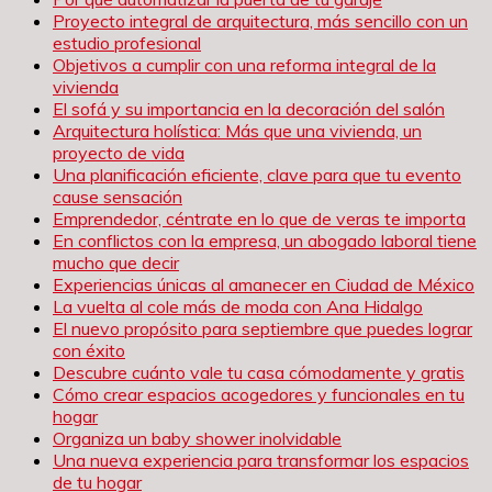
Proyecto integral de arquitectura, más sencillo con un
estudio profesional
Objetivos a cumplir con una reforma integral de la
vivienda
El sofá y su importancia en la decoración del salón
Arquitectura holística: Más que una vivienda, un
proyecto de vida
Una planificación eficiente, clave para que tu evento
cause sensación
Emprendedor, céntrate en lo que de veras te importa
En conflictos con la empresa, un abogado laboral tiene
mucho que decir
Experiencias únicas al amanecer en Ciudad de México
La vuelta al cole más de moda con Ana Hidalgo
El nuevo propósito para septiembre que puedes lograr
con éxito
Descubre cuánto vale tu casa cómodamente y gratis
Cómo crear espacios acogedores y funcionales en tu
hogar
Organiza un baby shower inolvidable
Una nueva experiencia para transformar los espacios
de tu hogar