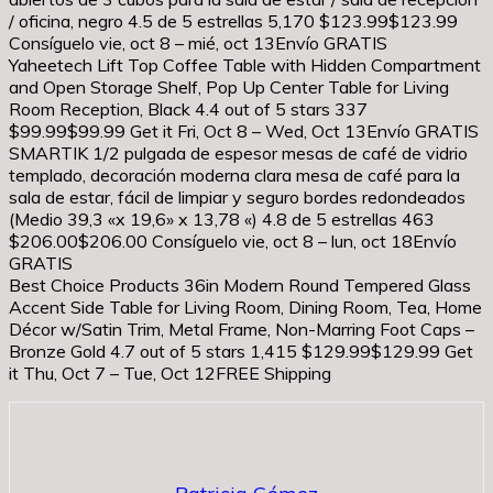
/ oficina, negro 4.5 de 5 estrellas 5,170 $123.99$123.99
Consíguelo vie, oct 8 – mié, oct 13Envío GRATIS
Yaheetech Lift Top Coffee Table with Hidden Compartment
and Open Storage Shelf, Pop Up Center Table for Living
Room Reception, Black 4.4 out of 5 stars 337
$99.99$99.99 Get it Fri, Oct 8 – Wed, Oct 13Envío GRATIS
SMARTIK 1/2 pulgada de espesor mesas de café de vidrio
templado, decoración moderna clara mesa de café para la
sala de estar, fácil de limpiar y seguro bordes redondeados
(Medio 39,3 «x 19,6» x 13,78 «) 4.8 de 5 estrellas 463
$206.00$206.00 Consíguelo vie, oct 8 – lun, oct 18Envío
GRATIS
Best Choice Products 36in Modern Round Tempered Glass
Accent Side Table for Living Room, Dining Room, Tea, Home
Décor w/Satin Trim, Metal Frame, Non-Marring Foot Caps –
Bronze Gold 4.7 out of 5 stars 1,415 $129.99$129.99 Get
it Thu, Oct 7 – Tue, Oct 12FREE Shipping