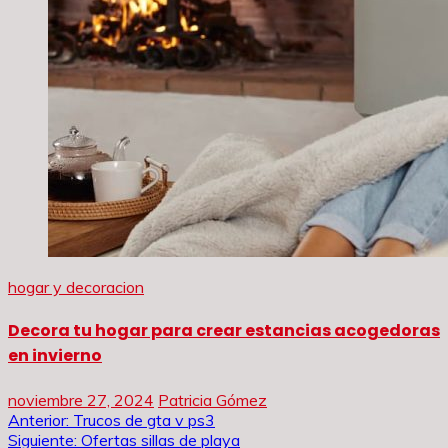
hogar y decoracion
Decora tu hogar para crear estancias acogedoras
en invierno
noviembre 27, 2024
Patricia Gómez
Navegación
Anterior:
Trucos de gta v ps3
Siguiente:
Ofertas sillas de playa