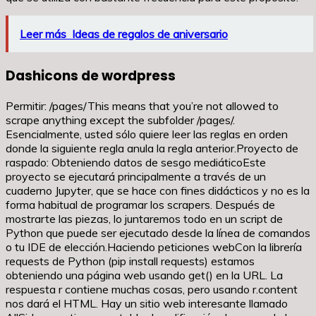
Leer más
Ideas de regalos de aniversario
Dashicons de wordpress
Permitir: /pages/This means that you’re not allowed to
scrape anything except the subfolder /pages/.
Esencialmente, usted sólo quiere leer las reglas en orden
donde la siguiente regla anula la regla anterior.Proyecto de
raspado: Obteniendo datos de sesgo mediáticoEste
proyecto se ejecutará principalmente a través de un
cuaderno Jupyter, que se hace con fines didácticos y no es la
forma habitual de programar los scrapers. Después de
mostrarte las piezas, lo juntaremos todo en un script de
Python que puede ser ejecutado desde la línea de comandos
o tu IDE de elección.Haciendo peticiones webCon la librería
requests de Python (pip install requests) estamos
obteniendo una página web usando get() en la URL. La
respuesta r contiene muchas cosas, pero usando r.content
nos dará el HTML. Hay un sitio web interesante llamado