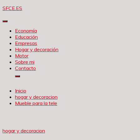
Saltar
SFCE.ES
al
contenido
Economía
Educación
Empresas
Hogar y decoración
Motor
Sobre mi
Contacto
Inicio
hogar y decoracion
Mueble para la tele
hogar y decoracion