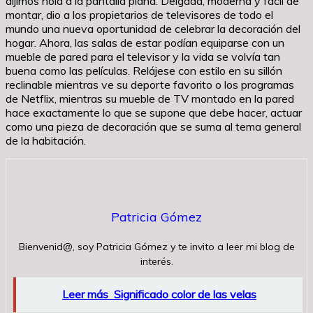
dijimos hola a la pantalla plana. Delgada, moderna y fácil de
montar, dio a los propietarios de televisores de todo el
mundo una nueva oportunidad de celebrar la decoración del
hogar. Ahora, las salas de estar podían equiparse con un
mueble de pared para el televisor y la vida se volvía tan
buena como las películas. Relájese con estilo en su sillón
reclinable mientras ve su deporte favorito o los programas
de Netflix, mientras su mueble de TV montado en la pared
hace exactamente lo que se supone que debe hacer, actuar
como una pieza de decoración que se suma al tema general
de la habitación.
Patricia Gómez
Bienvenid@, soy Patricia Gómez y te invito a leer mi blog de
interés.
Leer más
Significado color de las velas