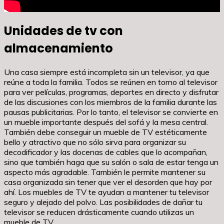
Unidades de tv con
almacenamiento
Una casa siempre está incompleta sin un televisor, ya que
reúne a toda la familia. Todos se reúnen en torno al televisor
para ver películas, programas, deportes en directo y disfrutar
de las discusiones con los miembros de la familia durante las
pausas publicitarias. Por lo tanto, el televisor se convierte en
un mueble importante después del sofá y la mesa central.
También debe conseguir un mueble de TV estéticamente
bello y atractivo que no sólo sirva para organizar su
decodificador y las docenas de cables que lo acompañan,
sino que también haga que su salón o sala de estar tenga un
aspecto más agradable. También le permite mantener su
casa organizada sin tener que ver el desorden que hay por
ahí. Los muebles de TV te ayudan a mantener tu televisor
seguro y alejado del polvo. Las posibilidades de dañar tu
televisor se reducen drásticamente cuando utilizas un
mueble de TV.