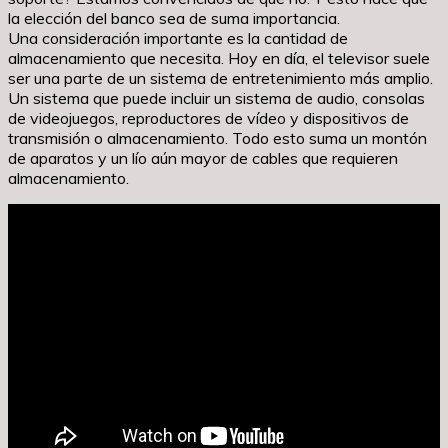
la elección del banco sea de suma importancia.
Una consideración importante es la cantidad de
almacenamiento que necesita. Hoy en día, el televisor suele
ser una parte de un sistema de entretenimiento más amplio.
Un sistema que puede incluir un sistema de audio, consolas
de videojuegos, reproductores de vídeo y dispositivos de
transmisión o almacenamiento. Todo esto suma un montón
de aparatos y un lío aún mayor de cables que requieren
almacenamiento.