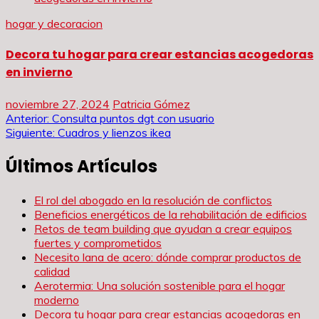
hogar y decoracion
Decora tu hogar para crear estancias acogedoras
en invierno
noviembre 27, 2024
Patricia Gómez
Navegación
Anterior:
Consulta puntos dgt con usuario
Siguiente:
Cuadros y lienzos ikea
de
Últimos Artículos
entradas
El rol del abogado en la resolución de conflictos
Beneficios energéticos de la rehabilitación de edificios
Retos de team building que ayudan a crear equipos
fuertes y comprometidos
Necesito lana de acero: dónde comprar productos de
calidad
Aerotermia: Una solución sostenible para el hogar
moderno
Decora tu hogar para crear estancias acogedoras en