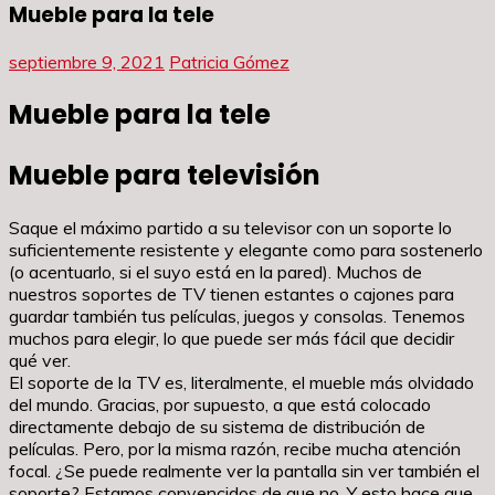
Mueble para la tele
septiembre 9, 2021
Patricia Gómez
Mueble para la tele
Mueble para televisión
Saque el máximo partido a su televisor con un soporte lo
suficientemente resistente y elegante como para sostenerlo
(o acentuarlo, si el suyo está en la pared). Muchos de
nuestros soportes de TV tienen estantes o cajones para
guardar también tus películas, juegos y consolas. Tenemos
muchos para elegir, lo que puede ser más fácil que decidir
qué ver.
El soporte de la TV es, literalmente, el mueble más olvidado
del mundo. Gracias, por supuesto, a que está colocado
directamente debajo de su sistema de distribución de
películas. Pero, por la misma razón, recibe mucha atención
focal. ¿Se puede realmente ver la pantalla sin ver también el
soporte? Estamos convencidos de que no. Y esto hace que