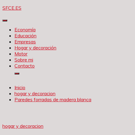
Saltar
SFCE.ES
al
contenido
Economía
Educación
Empresas
Hogar y decoración
Motor
Sobre mi
Contacto
Inicio
hogar y decoracion
Paredes forradas de madera blanca
hogar y decoracion