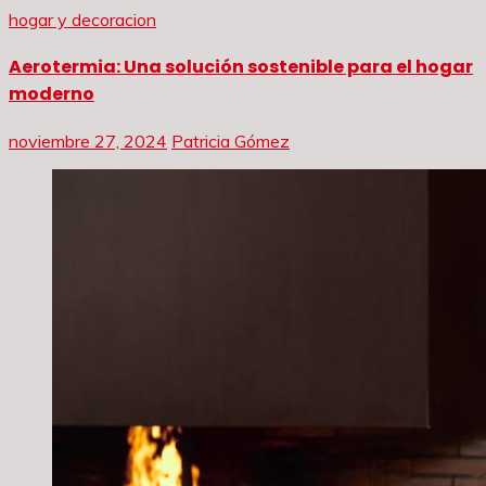
hogar y decoracion
Aerotermia: Una solución sostenible para el hogar
moderno
noviembre 27, 2024
Patricia Gómez