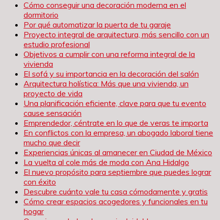
Cómo conseguir una decoración moderna en el
dormitorio
Por qué automatizar la puerta de tu garaje
Proyecto integral de arquitectura, más sencillo con un
estudio profesional
Objetivos a cumplir con una reforma integral de la
vivienda
El sofá y su importancia en la decoración del salón
Arquitectura holística: Más que una vivienda, un
proyecto de vida
Una planificación eficiente, clave para que tu evento
cause sensación
Emprendedor, céntrate en lo que de veras te importa
En conflictos con la empresa, un abogado laboral tiene
mucho que decir
Experiencias únicas al amanecer en Ciudad de México
La vuelta al cole más de moda con Ana Hidalgo
El nuevo propósito para septiembre que puedes lograr
con éxito
Descubre cuánto vale tu casa cómodamente y gratis
Cómo crear espacios acogedores y funcionales en tu
hogar