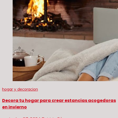
hogar y decoracion
Decora tu hogar para crear estancias acogedoras
en invierno