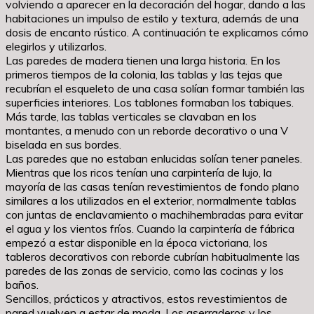
volviendo a aparecer en la decoración del hogar, dando a las
habitaciones un impulso de estilo y textura, además de una
dosis de encanto rústico. A continuación te explicamos cómo
elegirlos y utilizarlos.
Las paredes de madera tienen una larga historia. En los
primeros tiempos de la colonia, las tablas y las tejas que
recubrían el esqueleto de una casa solían formar también las
superficies interiores. Los tablones formaban los tabiques.
Más tarde, las tablas verticales se clavaban en los
montantes, a menudo con un reborde decorativo o una V
biselada en sus bordes.
Las paredes que no estaban enlucidas solían tener paneles.
Mientras que los ricos tenían una carpintería de lujo, la
mayoría de las casas tenían revestimientos de fondo plano
similares a los utilizados en el exterior, normalmente tablas
con juntas de enclavamiento o machihembradas para evitar
el agua y los vientos fríos. Cuando la carpintería de fábrica
empezó a estar disponible en la época victoriana, los
tableros decorativos con reborde cubrían habitualmente las
paredes de las zonas de servicio, como las cocinas y los
baños.
Sencillos, prácticos y atractivos, estos revestimientos de
pared vuelven a estar de moda. Los aserraderos y los