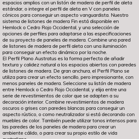
espacios amplios con un listón de madera de perfil de aleta
estándar, o integre el perfil de aleta en V con paneles
cónicos para conseguir un aspecto vanguardista. Nuestro
sistema de listones de madera Fin está disponible en
Hemlock o Cedro Rojo Occidental, y una selección de
opciones de perfiles para adaptarse a las especificaciones
de su proyecto de paneles de madera. Combine una pared
de listones de madera de perfil aleta con una iluminación
para conseguir un efecto dinámico por la noche.
El Perfil Plano Austratus es la forma perfecta de añadir
textura y calidez natural a los espacios abiertos con paredes
de listones de madera. De gran anchura, el Perfil Plano se
utiliza para crear un efecto sencillo, pero impresionante, con
menos paneles de madera. Seleccione su listón de madera
entre Hemlock o Cedro Rojo Occidental, y elija entre una
serie de revestimientos de color que se adapten a su
decoración interior. Combine revestimientos de madera
oscuros o grises con paredes blancas para conseguir un
aspecto rústico, o como neutralizador si está decorando con
muebles de color. También puede utilizar tonos intensos para
las paredes de los paneles de madera para crear un
ambiente cálido, o para crear su propio estilo de vida