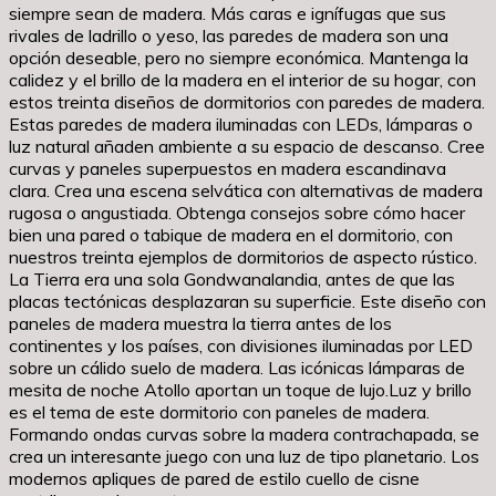
siempre sean de madera. Más caras e ignífugas que sus
rivales de ladrillo o yeso, las paredes de madera son una
opción deseable, pero no siempre económica. Mantenga la
calidez y el brillo de la madera en el interior de su hogar, con
estos treinta diseños de dormitorios con paredes de madera.
Estas paredes de madera iluminadas con LEDs, lámparas o
luz natural añaden ambiente a su espacio de descanso. Cree
curvas y paneles superpuestos en madera escandinava
clara. Crea una escena selvática con alternativas de madera
rugosa o angustiada. Obtenga consejos sobre cómo hacer
bien una pared o tabique de madera en el dormitorio, con
nuestros treinta ejemplos de dormitorios de aspecto rústico.
La Tierra era una sola Gondwanalandia, antes de que las
placas tectónicas desplazaran su superficie. Este diseño con
paneles de madera muestra la tierra antes de los
continentes y los países, con divisiones iluminadas por LED
sobre un cálido suelo de madera. Las icónicas lámparas de
mesita de noche Atollo aportan un toque de lujo.Luz y brillo
es el tema de este dormitorio con paneles de madera.
Formando ondas curvas sobre la madera contrachapada, se
crea un interesante juego con una luz de tipo planetario. Los
modernos apliques de pared de estilo cuello de cisne