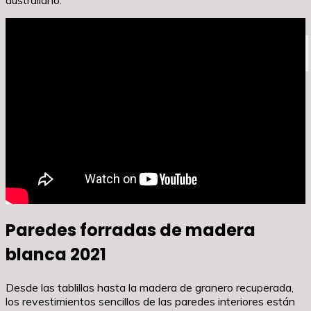
australiano.
Leer más
Decorar entrada y pasillo
Paredes forradas de madera
blanca 2021
Desde las tablillas hasta la madera de granero recuperada,
los revestimientos sencillos de las paredes interiores están