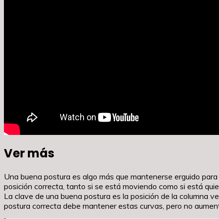
Ver más
Una buena postura es algo más que mantenerse erguido para te
posición correcta, tanto si se está moviendo como si está quie
La clave de una buena postura es la posición de la columna vert
postura correcta debe mantener estas curvas, pero no aumenta