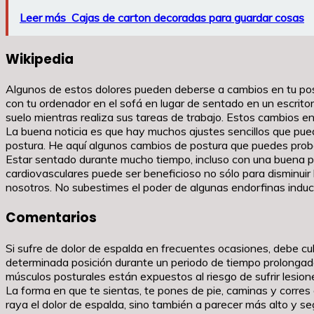
Leer más
Cajas de carton decoradas para guardar cosas
Wikipedia
Algunos de estos dolores pueden deberse a cambios en tu post
con tu ordenador en el sofá en lugar de sentado en un escritori
suelo mientras realiza sus tareas de trabajo. Estos cambios en
La buena noticia es que hay muchos ajustes sencillos que pue
postura. He aquí algunos cambios de postura que puedes prob
Estar sentado durante mucho tiempo, incluso con una buena post
cardiovasculares puede ser beneficioso no sólo para disminui
nosotros. No subestimes el poder de algunas endorfinas inducid
Comentarios
Si sufre de dolor de espalda en frecuentes ocasiones, debe cu
determinada posición durante un periodo de tiempo prolongado. P
músculos posturales están expuestos al riesgo de sufrir lesion
La forma en que te sientas, te pones de pie, caminas y corres 
raya el dolor de espalda, sino también a parecer más alto y se