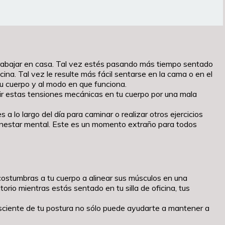
trabajar en casa. Tal vez estés pasando más tiempo sentado
ina. Tal vez le resulte más fácil sentarse en la cama o en el
su cuerpo y al modo en que funciona.
uir estas tensiones mecánicas en tu cuerpo por una mala
 lo largo del día para caminar o realizar otros ejercicios
ienestar mental. Este es un momento extraño para todos
acostumbras a tu cuerpo a alinear sus músculos en una
orio mientras estás sentado en tu silla de oficina, tus
onsciente de tu postura no sólo puede ayudarte a mantener a