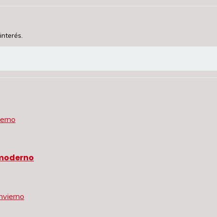
interés.
 moderno