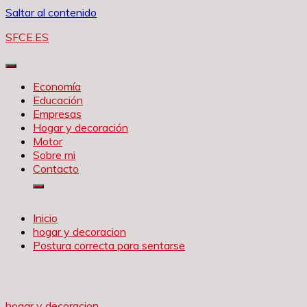
Saltar al contenido
SFCE.ES
Economía
Educación
Empresas
Hogar y decoración
Motor
Sobre mi
Contacto
Inicio
hogar y decoracion
Postura correcta para sentarse
hogar y decoracion