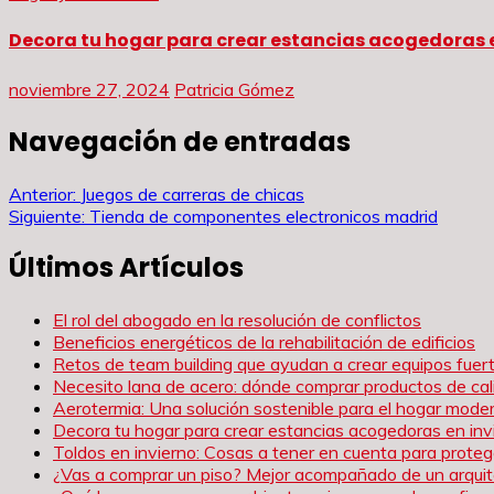
Decora tu hogar para crear estancias acogedoras e
noviembre 27, 2024
Patricia Gómez
Navegación de entradas
Anterior:
Juegos de carreras de chicas
Siguiente:
Tienda de componentes electronicos madrid
Últimos Artículos
El rol del abogado en la resolución de conflictos
Beneficios energéticos de la rehabilitación de edificios
Retos de team building que ayudan a crear equipos fue
Necesito lana de acero: dónde comprar productos de cal
Aerotermia: Una solución sostenible para el hogar mode
Decora tu hogar para crear estancias acogedoras en inv
Toldos en invierno: Cosas a tener en cuenta para proteg
¿Vas a comprar un piso? Mejor acompañado de un arqui