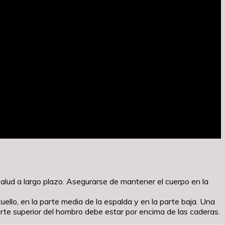
alud a largo plazo. Asegurarse de mantener el cuerpo en la
uello, en la parte media de la espalda y en la parte baja. Una
rte superior del hombro debe estar por encima de las caderas.