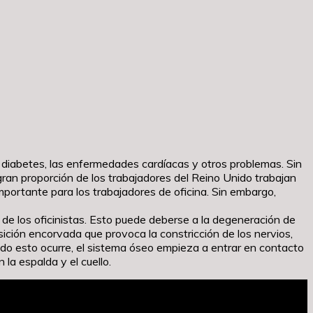
diabetes, las enfermedades cardíacas y otros problemas. Sin
n proporción de los trabajadores del Reino Unido trabajan
mportante para los trabajadores de oficina. Sin embargo,
s de los oficinistas. Esto puede deberse a la degeneración de
sición encorvada que provoca la constricción de los nervios,
ndo esto ocurre, el sistema óseo empieza a entrar en contacto
la espalda y el cuello.