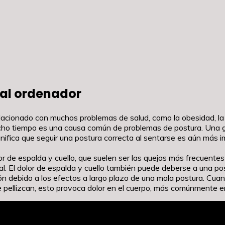
 al ordenador
acionado con muchos problemas de salud, como la obesidad, la 
o tiempo es una causa común de problemas de postura. Una gra
nifica que seguir una postura correcta al sentarse es aún más i
or de espalda y cuello, que suelen ser las quejas más frecuente
al. El dolor de espalda y cuello también puede deberse a una po
ón debido a los efectos a largo plazo de una mala postura. Cua
se pellizcan, esto provoca dolor en el cuerpo, más comúnmente en 