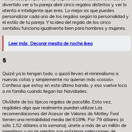
divertido ver a tu pareja abrir cinco regalos distintos y ver lo
atento e inteligente que eres. Lo mejor es que puedes
personalizar cada uno de los regalos según la personalidad y
el estilo de tu pareja. Y la idea del regalo de los cinco
sentidos funciona igualmente bien para hombres y mujeres.
Leer más
Decorar mesita de noche ikea
5
Quizá ya lo tengan todo, o quizá lleven el minimalismo a
nuevas cotas y simplemente no quieran más «cosas».
Confieso que estoy en este último bando, y eso vuelve loca
a mi familia cuando llegan las Navidades.
Olvídate de los típicos regalos de pacotilla. Esta vez,
regálales algo que realmente puedan utilizar.Las
recomendaciones del Asesor de Valores de Motley Fool
tienen una rentabilidad media del 618%. Por 79 dólares (o
sólo 1,52 dólares a la semana), únete a más de un millón de
miembros y no te pierdas sus próximas selecciones de