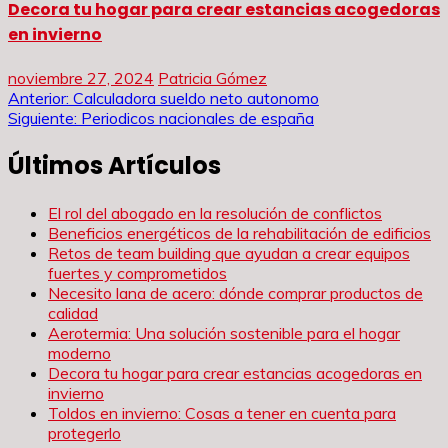
Decora tu hogar para crear estancias acogedoras
en invierno
noviembre 27, 2024
Patricia Gómez
Navegación
Anterior:
Calculadora sueldo neto autonomo
Siguiente:
Periodicos nacionales de españa
de
Últimos Artículos
entradas
El rol del abogado en la resolución de conflictos
Beneficios energéticos de la rehabilitación de edificios
Retos de team building que ayudan a crear equipos
fuertes y comprometidos
Necesito lana de acero: dónde comprar productos de
calidad
Aerotermia: Una solución sostenible para el hogar
moderno
Decora tu hogar para crear estancias acogedoras en
invierno
Toldos en invierno: Cosas a tener en cuenta para
protegerlo