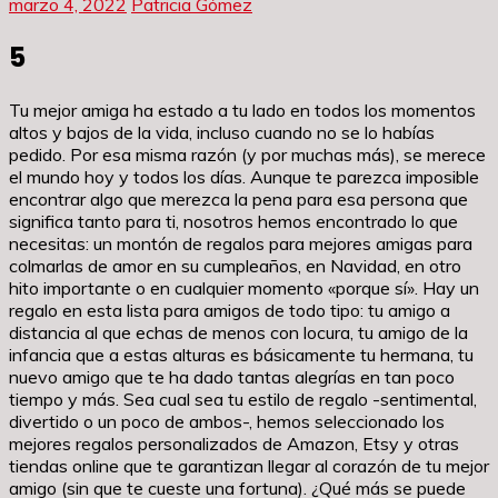
marzo 4, 2022
Patricia Gómez
5
Tu mejor amiga ha estado a tu lado en todos los momentos
altos y bajos de la vida, incluso cuando no se lo habías
pedido. Por esa misma razón (y por muchas más), se merece
el mundo hoy y todos los días. Aunque te parezca imposible
encontrar algo que merezca la pena para esa persona que
significa tanto para ti, nosotros hemos encontrado lo que
necesitas: un montón de regalos para mejores amigas para
colmarlas de amor en su cumpleaños, en Navidad, en otro
hito importante o en cualquier momento «porque sí». Hay un
regalo en esta lista para amigos de todo tipo: tu amigo a
distancia al que echas de menos con locura, tu amigo de la
infancia que a estas alturas es básicamente tu hermana, tu
nuevo amigo que te ha dado tantas alegrías en tan poco
tiempo y más. Sea cual sea tu estilo de regalo -sentimental,
divertido o un poco de ambos-, hemos seleccionado los
mejores regalos personalizados de Amazon, Etsy y otras
tiendas online que te garantizan llegar al corazón de tu mejor
amigo (sin que te cueste una fortuna). ¿Qué más se puede