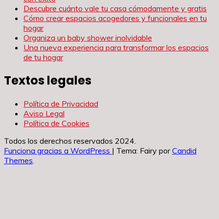
Descubre cuánto vale tu casa cómodamente y gratis
Cómo crear espacios acogedores y funcionales en tu
hogar
Organiza un baby shower inolvidable
Una nueva experiencia para transformar los espacios
de tu hogar
Textos legales
Política de Privacidad
Aviso Legal
Política de Cookies
Todos los derechos reservados 2024.
Funciona gracias a WordPress
|
Tema: Fairy por
Candid
Themes
.