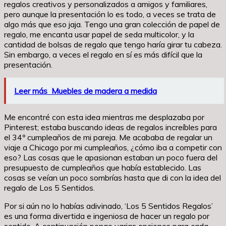
regalos creativos y personalizados a amigos y familiares,
pero aunque la presentación lo es todo, a veces se trata de
algo más que eso jaja. Tengo una gran colección de papel de
regalo, me encanta usar papel de seda multicolor, y la
cantidad de bolsas de regalo que tengo haría girar tu cabeza.
Sin embargo, a veces el regalo en sí es más difícil que la
presentación.
Leer más
Muebles de madera a medida
Me encontré con esta idea mientras me desplazaba por
Pinterest; estaba buscando ideas de regalos increíbles para
el 34º cumpleaños de mi pareja. Me acababa de regalar un
viaje a Chicago por mi cumpleaños, ¿cómo iba a competir con
eso? Las cosas que le apasionan estaban un poco fuera del
presupuesto de cumpleaños que había establecido. Las
cosas se veían un poco sombrías hasta que di con la idea del
regalo de Los 5 Sentidos.
Por si aún no lo habías adivinado, ‘Los 5 Sentidos Regalos’
es una forma divertida e ingeniosa de hacer un regalo por
sentido. A continuación pongo varias opciones para cada