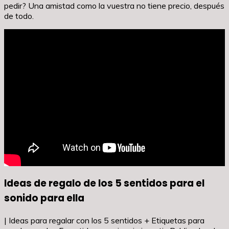
pedir? Una amistad como la vuestra no tiene precio, después
de todo.
Ideas de regalo de los 5 sentidos para el
sonido para ella
| Ideas para regalar con los 5 sentidos + Etiquetas para