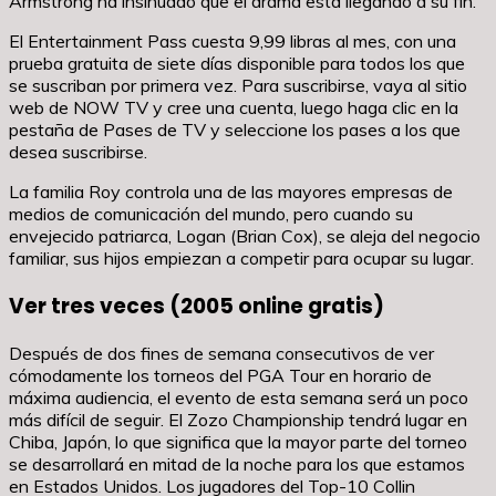
Armstrong ha insinuado que el drama está llegando a su fin.
El Entertainment Pass cuesta 9,99 libras al mes, con una
prueba gratuita de siete días disponible para todos los que
se suscriban por primera vez. Para suscribirse, vaya al sitio
web de NOW TV y cree una cuenta, luego haga clic en la
pestaña de Pases de TV y seleccione los pases a los que
desea suscribirse.
La familia Roy controla una de las mayores empresas de
medios de comunicación del mundo, pero cuando su
envejecido patriarca, Logan (Brian Cox), se aleja del negocio
familiar, sus hijos empiezan a competir para ocupar su lugar.
Ver tres veces (2005 online gratis)
Después de dos fines de semana consecutivos de ver
cómodamente los torneos del PGA Tour en horario de
máxima audiencia, el evento de esta semana será un poco
más difícil de seguir. El Zozo Championship tendrá lugar en
Chiba, Japón, lo que significa que la mayor parte del torneo
se desarrollará en mitad de la noche para los que estamos
en Estados Unidos. Los jugadores del Top-10 Collin