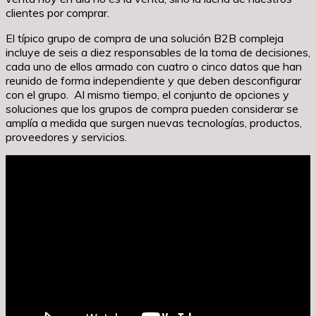
clientes por comprar.
El típico grupo de compra de una solución B2B compleja
incluye de seis a diez responsables de la toma de decisiones,
cada uno de ellos armado con cuatro o cinco datos que han
reunido de forma independiente y que deben desconfigurar
con el grupo. Al mismo tiempo, el conjunto de opciones y
soluciones que los grupos de compra pueden considerar se
amplía a medida que surgen nuevas tecnologías, productos,
proveedores y servicios.