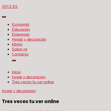
Saltar
SFCE.ES
al
contenido
Economía
Educación
Empresas
Hogar y decoración
Motor
Sobre mi
Contacto
Inicio
hogar y decoracion
Tres veces tu ver online
hogar y decoracion
Tres veces tu ver online