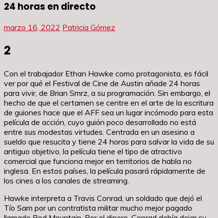
24 horas en directo
marzo 16, 2022
Patricia Gómez
2
Con el trabajador Ethan Hawke como protagonista, es fácil
ver por qué el Festival de Cine de Austin añade 24 horas
para vivir, de Brian Smrz, a su programación. Sin embargo, el
hecho de que el certamen se centre en el arte de la escritura
de guiones hace que el AFF sea un lugar incómodo para esta
película de acción, cuyo guión poco desarrollado no está
entre sus modestas virtudes. Centrada en un asesino a
sueldo que resucita y tiene 24 horas para salvar la vida de su
antiguo objetivo, la película tiene el tipo de atractivo
comercial que funciona mejor en territorios de habla no
inglesa. En estos países, la película pasará rápidamente de
los cines a los canales de streaming.
Hawke interpreta a Travis Conrad, un soldado que dejó el
Tío Sam por un contratista militar mucho mejor pagado
llamado Red Mountain. Por el dinero, Conrad debía dejar su