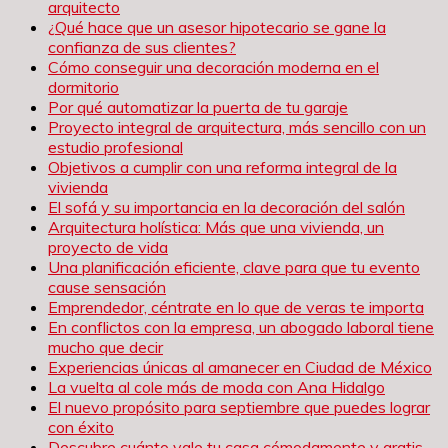
arquitecto
¿Qué hace que un asesor hipotecario se gane la
confianza de sus clientes?
Cómo conseguir una decoración moderna en el
dormitorio
Por qué automatizar la puerta de tu garaje
Proyecto integral de arquitectura, más sencillo con un
estudio profesional
Objetivos a cumplir con una reforma integral de la
vivienda
El sofá y su importancia en la decoración del salón
Arquitectura holística: Más que una vivienda, un
proyecto de vida
Una planificación eficiente, clave para que tu evento
cause sensación
Emprendedor, céntrate en lo que de veras te importa
En conflictos con la empresa, un abogado laboral tiene
mucho que decir
Experiencias únicas al amanecer en Ciudad de México
La vuelta al cole más de moda con Ana Hidalgo
El nuevo propósito para septiembre que puedes lograr
con éxito
Descubre cuánto vale tu casa cómodamente y gratis