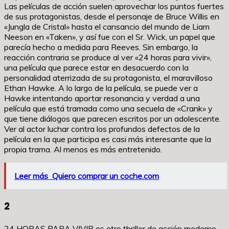
Las películas de acción suelen aprovechar los puntos fuertes
de sus protagonistas, desde el personaje de Bruce Willis en
«Jungla de Cristal» hasta el cansancio del mundo de Liam
Neeson en «Taken», y así fue con el Sr. Wick, un papel que
parecía hecho a medida para Reeves. Sin embargo, la
reacción contraria se produce al ver «24 horas para vivir»,
una película que parece estar en desacuerdo con la
personalidad aterrizada de su protagonista, el maravilloso
Ethan Hawke. A lo largo de la película, se puede ver a
Hawke intentando aportar resonancia y verdad a una
película que está tramada como una secuela de «Crank» y
que tiene diálogos que parecen escritos por un adolescente.
Ver al actor luchar contra los profundos defectos de la
película en la que participa es casi más interesante que la
propia trama. Al menos es más entretenido.
Leer más
Quiero comprar un coche.com
2
24 HORAS PARA VIVIR es otro thriller de acción moderno