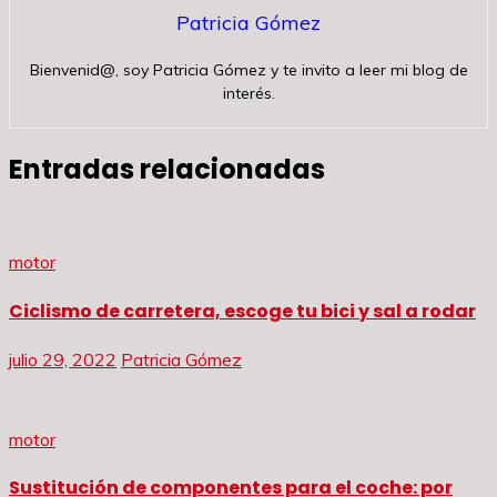
Patricia Gómez
Bienvenid@, soy Patricia Gómez y te invito a leer mi blog de
interés.
Entradas relacionadas
motor
Ciclismo de carretera, escoge tu bici y sal a rodar
julio 29, 2022
Patricia Gómez
motor
Sustitución de componentes para el coche: por