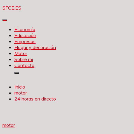
Saltar
SFCE.ES
al
contenido
Economía
Educación
Empresas
Hogar y decoración
Motor
Sobre mi
Contacto
Inicio
motor
24 horas en directo
motor