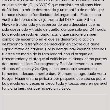
en el molde de JOHN WICK, que consiste en villanos bien
definidos, un héroe destrozado y un montón de acción que
te hace olvidar la familiaridad del argumento. Esta es una
vuelta de tuerca a la vieja trama del D.O.A., con Ethan
Hawke traicionado y despertando para descubrir que ha
sido asesinado y traído de vuelta, aunque sólo por 24 horas.
La película se rodó en Sudáfrica, lo que supone un buen
cambio de escenario en el que se desarrolla la acción,
destacando la frenética persecución en coche que tiene
lugar a mitad de camino. Por lo demás, hay algunas escenas
fuertes en medio de la familiaridad, con el ataque del
francotirador y el ataque al edificio en el clímax como puntos
destacados. Liam Cunningham y Paul Anderson son unos
villanos eficaces y Xu Qing es un personaje secundario
femenino adecuadamente duro. Siempre es agradable ver a
Rutger Hauer en una película, por pequeño que sea su papel.
La película es a veces entrecortada y tosca, pero en general
funciona bien, aunque no sea un clásico.