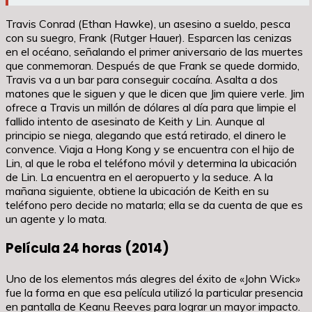
Travis Conrad (Ethan Hawke), un asesino a sueldo, pesca
con su suegro, Frank (Rutger Hauer). Esparcen las cenizas
en el océano, señalando el primer aniversario de las muertes
que conmemoran. Después de que Frank se quede dormido,
Travis va a un bar para conseguir cocaína. Asalta a dos
matones que le siguen y que le dicen que Jim quiere verle. Jim
ofrece a Travis un millón de dólares al día para que limpie el
fallido intento de asesinato de Keith y Lin. Aunque al
principio se niega, alegando que está retirado, el dinero le
convence. Viaja a Hong Kong y se encuentra con el hijo de
Lin, al que le roba el teléfono móvil y determina la ubicación
de Lin. La encuentra en el aeropuerto y la seduce. A la
mañana siguiente, obtiene la ubicación de Keith en su
teléfono pero decide no matarla; ella se da cuenta de que es
un agente y lo mata.
Película 24 horas (2014)
Uno de los elementos más alegres del éxito de «John Wick»
fue la forma en que esa película utilizó la particular presencia
en pantalla de Keanu Reeves para lograr un mayor impacto.