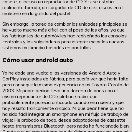
casete, o incluso un reproductor de CD. Y si se estaba
realmente forrado, un cargador de CD de diez discos en el
maletero era la guinda del pastel.
Sin embargo, la tarea de cambiar las unidades principales se
ha vuelto mucho más difícil con el paso de los años, ya que
los fabricantes de automóviles han rediseñado las consolas
centrales y los salpicaderos para integrar mejor los nuevos
sistemas multimedia basados en pantallas.
Cómo usar android auto
Ya he dado una vuelta a las versiones de Android Auto y
CarPlay instaladas de fábrica, pero quería ver qué haría falta
para conseguir la misma experiencia en mi Toyota Corolla de
2003. Mi pobre berlina lleva una docena de años con el
mismo reproductor de CD / pletina / radio, que
probablemente parecía anticuado cuando era nuevo y que
hoy resulta francamente arcaico. Ni que decir tiene que no
ha sido fácil integrar un smartphone en mi flujo de trabajo de
viaje: He probado de todo, desde adaptadores de cassette
hasta transmisores Bluetooth, pero nada ha funcionado bien.
Puede que mi smartphone sea de última generación, pero mi