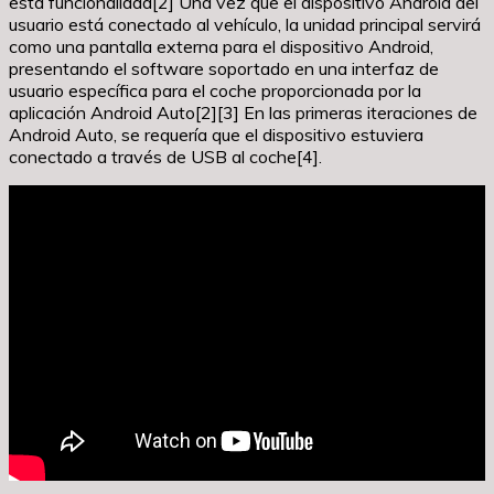
esta funcionalidad[2] Una vez que el dispositivo Android del
usuario está conectado al vehículo, la unidad principal servirá
como una pantalla externa para el dispositivo Android,
presentando el software soportado en una interfaz de
usuario específica para el coche proporcionada por la
aplicación Android Auto[2][3] En las primeras iteraciones de
Android Auto, se requería que el dispositivo estuviera
conectado a través de USB al coche[4].