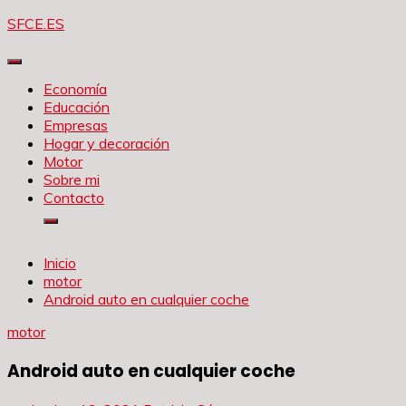
Saltar
SFCE.ES
al
contenido
Economía
Educación
Empresas
Hogar y decoración
Motor
Sobre mi
Contacto
Inicio
motor
Android auto en cualquier coche
motor
Android auto en cualquier coche