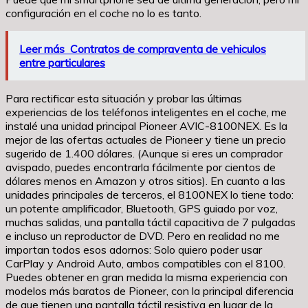
configuración en el coche no lo es tanto.
Leer más
Contratos de compraventa de vehiculos
entre particulares
Para rectificar esta situación y probar las últimas
experiencias de los teléfonos inteligentes en el coche, me
instalé una unidad principal Pioneer AVIC-8100NEX. Es la
mejor de las ofertas actuales de Pioneer y tiene un precio
sugerido de 1.400 dólares. (Aunque si eres un comprador
avispado, puedes encontrarla fácilmente por cientos de
dólares menos en Amazon y otros sitios). En cuanto a las
unidades principales de terceros, el 8100NEX lo tiene todo:
un potente amplificador, Bluetooth, GPS guiado por voz,
muchas salidas, una pantalla táctil capacitiva de 7 pulgadas
e incluso un reproductor de DVD. Pero en realidad no me
importan todos esos adornos: Solo quiero poder usar
CarPlay y Android Auto, ambos compatibles con el 8100.
Puedes obtener en gran medida la misma experiencia con
modelos más baratos de Pioneer, con la principal diferencia
de que tienen una pantalla táctil resistiva en lugar de la