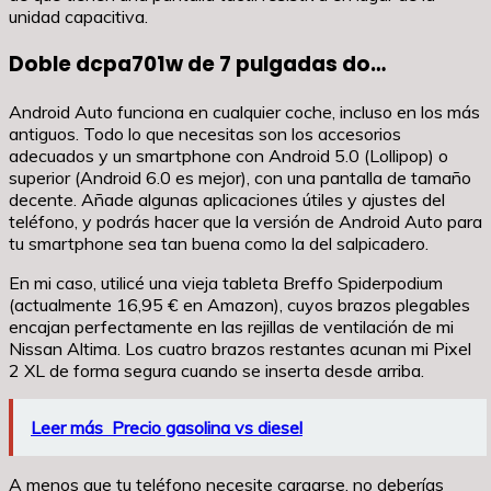
unidad capacitiva.
Doble dcpa701w de 7 pulgadas do…
Android Auto funciona en cualquier coche, incluso en los más
antiguos. Todo lo que necesitas son los accesorios
adecuados y un smartphone con Android 5.0 (Lollipop) o
superior (Android 6.0 es mejor), con una pantalla de tamaño
decente. Añade algunas aplicaciones útiles y ajustes del
teléfono, y podrás hacer que la versión de Android Auto para
tu smartphone sea tan buena como la del salpicadero.
En mi caso, utilicé una vieja tableta Breffo Spiderpodium
(actualmente 16,95 € en Amazon), cuyos brazos plegables
encajan perfectamente en las rejillas de ventilación de mi
Nissan Altima. Los cuatro brazos restantes acunan mi Pixel
2 XL de forma segura cuando se inserta desde arriba.
Leer más
Precio gasolina vs diesel
A menos que tu teléfono necesite cargarse, no deberías