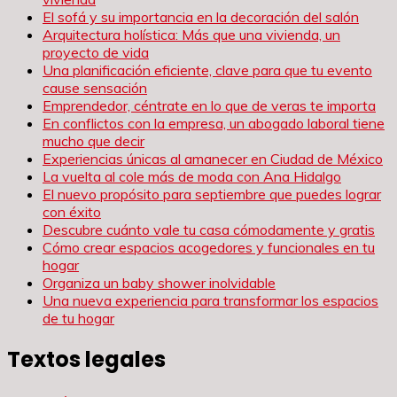
El sofá y su importancia en la decoración del salón
Arquitectura holística: Más que una vivienda, un
proyecto de vida
Una planificación eficiente, clave para que tu evento
cause sensación
Emprendedor, céntrate en lo que de veras te importa
En conflictos con la empresa, un abogado laboral tiene
mucho que decir
Experiencias únicas al amanecer en Ciudad de México
La vuelta al cole más de moda con Ana Hidalgo
El nuevo propósito para septiembre que puedes lograr
con éxito
Descubre cuánto vale tu casa cómodamente y gratis
Cómo crear espacios acogedores y funcionales en tu
hogar
Organiza un baby shower inolvidable
Una nueva experiencia para transformar los espacios
de tu hogar
Textos legales