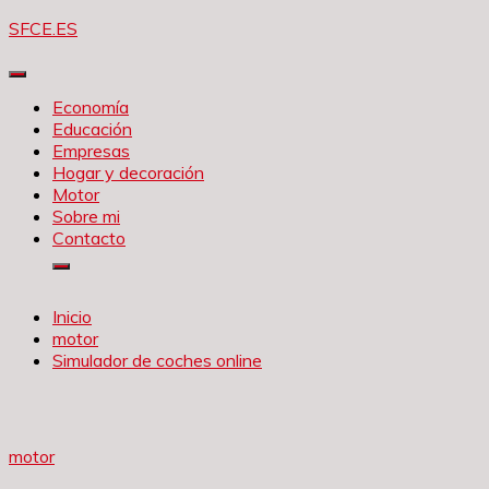
Saltar
SFCE.ES
al
contenido
Economía
Educación
Empresas
Hogar y decoración
Motor
Sobre mi
Contacto
Inicio
motor
Simulador de coches online
motor