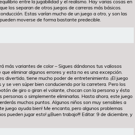
uilibrio entre la jugabilidad y el realismo. Hay varias cosas en
 que los separan de otros juegos de carreras más básicos.
 conducción. Estas varían mucho de un juego a otro, y son las
n pueden moverse de forma bastante predecible.
brá más variantes de color – Sigues dándonos tus valiosos
 que eliminar algunos errores y esta no es una excepción.
s divertido, tiene mucho poder de entretenimiento. ¡El juego
 y se ven súper bien conduciendo por la carretera. Pero los
tón de giro o giran el volante, chocan con la persona y ésta
las personas o simplemente eliminarlas. Hasta ahora, este juego
perderás muchos puntos. Algunos niños son muy sensibles a
 este juego ayuda bien! Me encanta, pero algunos problemas
 pueden jugar esto! ¡¡¡Buen trabajo!!! Editar: 9 de diciembre, y