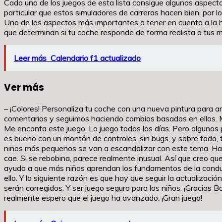
Cada uno de los juegos de esta lista consigue algunos aspectos 
particular que estos simuladores de carreras hacen bien, por 
Uno de los aspectos más importantes a tener en cuenta a la hor
que determinan si tu coche responde de forma realista a tus 
Leer más
Calendario f1 actualizado
Ver más
– ¡Colores! Personaliza tu coche con una nueva pintura para a
comentarios y seguimos haciendo cambios basados en ellos. Má
Me encanta este juego. Lo juego todos los días. Pero algunos 
es bueno con un montón de controles, sin bugs, y sobre todo, 
niños más pequeños se van a escandalizar con este tema. Hay 
cae. Si se rebobina, parece realmente inusual. Así que creo qu
ayuda a que más niños aprendan los fundamentos de la conduc
ello. Y la siguiente razón es que hay que seguir la actualiza
serán corregidos. Y ser juego seguro para los niños. ¡Gracias B
realmente espero que el juego ha avanzado. ¡Gran juego!