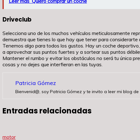
Leer más
Quiero comprar un coche
Driveclub
Selecciona uno de los muchos vehículos meticulosamente represe
demuestra que tienes lo que hay que tener para considerarte
Tenemos algo para todos los gustos. Hay un coche deportivo, u
a aprovechar sus puntos fuertes y a sortear sus puntos débile
Mantener el rumbo y evitar los obstáculos no será tu única 
cosas y no dejes que interfieran en las tuyas.
Patricia Gómez
Bienvenid@, soy Patricia Gómez y te invito a leer mi blog de 
Entradas relacionadas
motor