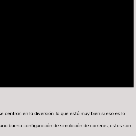
e centran en la diversión, lo que está muy bien si eso es lo
s una buena configuración de simulación de carreras, estos son