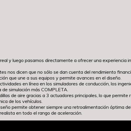
eal y luego pasamos directamente a ofrecer una experiencia in
ntes nos dicen que no sólo se dan cuenta del rendimiento financi
ión que une a sus equipos y permite avances en el diseño.
r actividades en línea en los simuladores de conducción, los in
enta de simulación más COMPLETA.
llas de aire gracias a 3 actuadores principales, lo que permite
ica de los vehículos.
 diseño permite obtener siempre una retroalimentación óptima de
alista en todo el rango de aceleración.