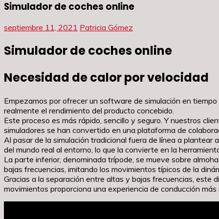
Simulador de coches online
septiembre 11, 2021
Patricia Gómez
Simulador de coches online
Necesidad de calor por velocidad
Empezamos por ofrecer un software de simulación en tiempo r
realmente el rendimiento del producto concebido.
Este proceso es más rápido, sencillo y seguro. Y nuestros clie
simuladores se han convertido en una plataforma de colaborac
Al pasar de la simulación tradicional fuera de línea a plantea
del mundo real al entorno, lo que la convierte en la herrami
La parte inferior, denominada trípode, se mueve sobre almohadi
bajas frecuencias, imitando los movimientos típicos de la dinám
Gracias a la separación entre altas y bajas frecuencias, este
movimientos proporciona una experiencia de conducción más re