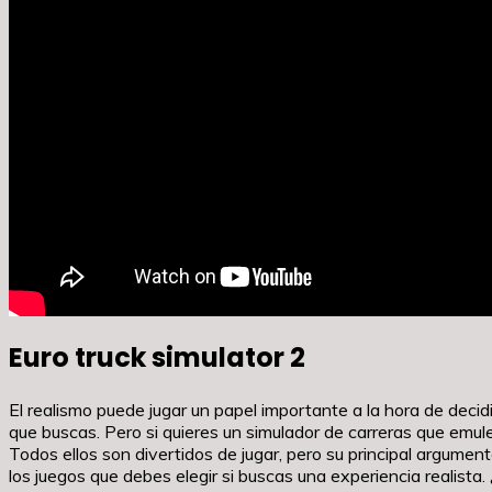
Euro truck simulator 2
El realismo puede jugar un papel importante a la hora de decidi
que buscas. Pero si quieres un simulador de carreras que emul
Todos ellos son divertidos de jugar, pero su principal argumen
los juegos que debes elegir si buscas una experiencia realista