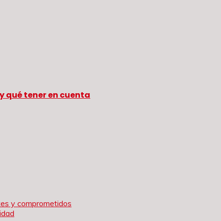
y qué tener en cuenta
rtes y comprometidos
idad