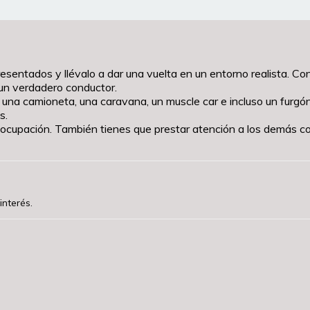
ntados y llévalo a dar una vuelta en un entorno realista. Condu
 un verdadero conductor.
na camioneta, una caravana, un muscle car e incluso un furgón 
s.
preocupación. También tienes que prestar atención a los demás
interés.