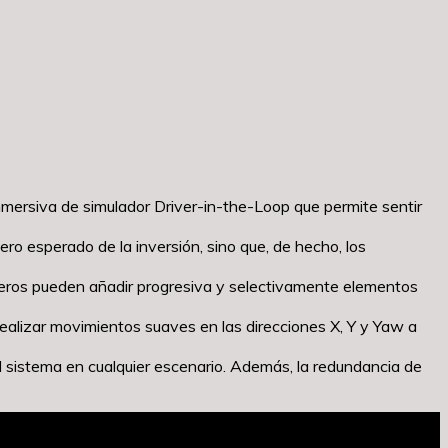
mersiva de simulador Driver-in-the-Loop que permite sentir
ero esperado de la inversión, sino que, de hecho, los
genieros pueden añadir progresiva y selectivamente elementos
 realizar movimientos suaves en las direcciones X, Y y Yaw a
l sistema en cualquier escenario. Además, la redundancia de