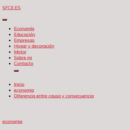
Saltar
SFCE.ES
al
contenido
Economía
Educación
Empresas
Hogar y decoración
Motor
Sobre mi
Contacto
Inicio
economia
Diferencia entre causa y consecuencia
economia