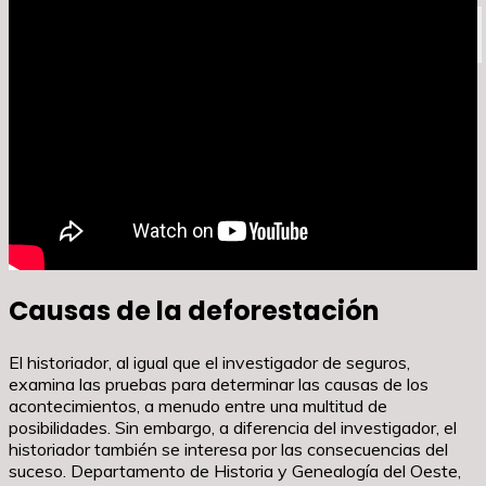
Leer más
40 millones de pesetas en euros
Causas de la deforestación
El historiador, al igual que el investigador de seguros,
examina las pruebas para determinar las causas de los
acontecimientos, a menudo entre una multitud de
posibilidades. Sin embargo, a diferencia del investigador, el
historiador también se interesa por las consecuencias del
suceso. Departamento de Historia y Genealogía del Oeste,