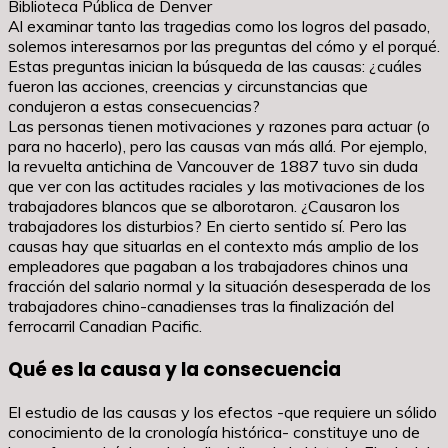
Biblioteca Pública de Denver
Al examinar tanto las tragedias como los logros del pasado,
solemos interesarnos por las preguntas del cómo y el porqué.
Estas preguntas inician la búsqueda de las causas: ¿cuáles
fueron las acciones, creencias y circunstancias que
condujeron a estas consecuencias?
Las personas tienen motivaciones y razones para actuar (o
para no hacerlo), pero las causas van más allá. Por ejemplo,
la revuelta antichina de Vancouver de 1887 tuvo sin duda
que ver con las actitudes raciales y las motivaciones de los
trabajadores blancos que se alborotaron. ¿Causaron los
trabajadores los disturbios? En cierto sentido sí. Pero las
causas hay que situarlas en el contexto más amplio de los
empleadores que pagaban a los trabajadores chinos una
fracción del salario normal y la situación desesperada de los
trabajadores chino-canadienses tras la finalización del
ferrocarril Canadian Pacific.
Qué es la causa y la consecuencia
El estudio de las causas y los efectos -que requiere un sólido
conocimiento de la cronología histórica- constituye uno de