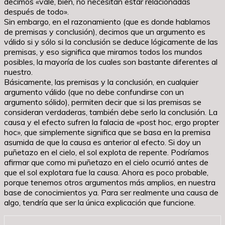
decimos «vale, bien, no necesitan estar relacionadas
después de todo».
Sin embargo, en el razonamiento (que es donde hablamos
de premisas y conclusión), decimos que un argumento es
válido si y sólo si la conclusión se deduce lógicamente de las
premisas, y eso significa que miramos todos los mundos
posibles, la mayoría de los cuales son bastante diferentes al
nuestro.
Básicamente, las premisas y la conclusión, en cualquier
argumento válido (que no debe confundirse con un
argumento sólido), permiten decir que si las premisas se
consideran verdaderas, también debe serlo la conclusión. La
causa y el efecto sufren la falacia de «post hoc, ergo propter
hoc», que simplemente significa que se basa en la premisa
asumida de que la causa es anterior al efecto. Si doy un
puñetazo en el cielo, el sol explota de repente. Podríamos
afirmar que como mi puñetazo en el cielo ocurrió antes de
que el sol explotara fue la causa. Ahora es poco probable,
porque tenemos otros argumentos más amplios, en nuestra
base de conocimientos ya. Para ser realmente una causa de
algo, tendría que ser la única explicación que funcione.