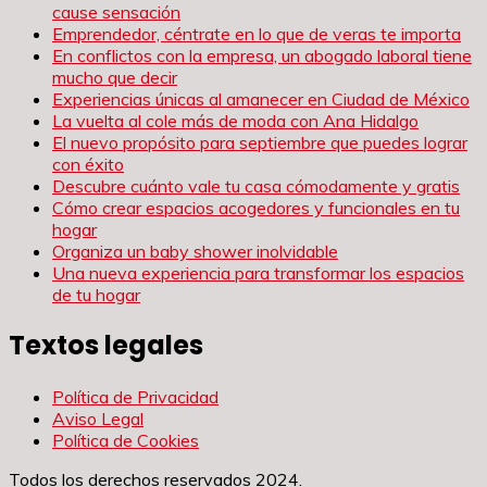
cause sensación
Emprendedor, céntrate en lo que de veras te importa
En conflictos con la empresa, un abogado laboral tiene
mucho que decir
Experiencias únicas al amanecer en Ciudad de México
La vuelta al cole más de moda con Ana Hidalgo
El nuevo propósito para septiembre que puedes lograr
con éxito
Descubre cuánto vale tu casa cómodamente y gratis
Cómo crear espacios acogedores y funcionales en tu
hogar
Organiza un baby shower inolvidable
Una nueva experiencia para transformar los espacios
de tu hogar
Textos legales
Política de Privacidad
Aviso Legal
Política de Cookies
Todos los derechos reservados 2024.