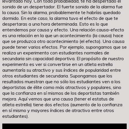
levantado hoy. Con toda probabilidad, te ha despertado el
sonido de un despertador. El fuerte sonido de la alarma fue
la causa. Sin la alarma, probablemente te habrías quedado
dormido. En este caso, la alarma tuvo el efecto de que te
despertaras a una hora determinada. Esto es lo que
entendemos por causa y efecto. Una relación causa-efecto
es una relación en la que un acontecimiento (la causa) hace
que se produzca otro acontecimiento (el efecto). Una causa
puede tener varios efectos. Por ejemplo, supongamos que se
realiza un experimento con estudiantes normales de
secundaria sin capacidad deportiva. El propósito de nuestro
experimento es ver si convertirse en un atleta estrella
aumentaría su atractivo y sus índices de popularidad entre
otros estudiantes de secundaria. Supongamos que los
resultados muestran que no sólo los estudiantes ven a los
deportistas de élite como más atractivos y populares, sino
que la confianza en sí mismos de los deportistas también
mejora. Aquí vemos que una causa (tener el estatus de
atleta estrella) tiene dos efectos (aumento de la confianza
en sí mismo y mayores índices de atractivo entre otros
estudiantes).