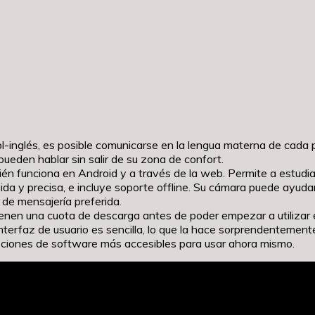
ol-inglés, es posible comunicarse en la lengua materna de cad
eden hablar sin salir de su zona de confort.
ién funciona en Android y a través de la web. Permite a estudiant
ida y precisa, e incluye soporte offline. Su cámara puede ayudar
 de mensajería preferida.
ienen una cuota de descarga antes de poder empezar a utilizar 
 interfaz de usuario es sencilla, lo que la hace sorprendenteme
opciones de software más accesibles para usar ahora mismo.