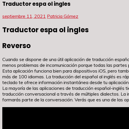
Traductor espa ol ingles
septiembre 11, 2021
Patricia Gómez
Traductor espa ol ingles
Reverso
Cuando se dispone de una útil aplicación de traducción españ
menos problemas de incomunicación porque todas las partes pu
Esta aplicación funciona bien para dispositivos iOS, pero tamb
más de 100 idiomas. La traducción del español al inglés es ráp
teclado te ofrece información instantánea desde tu aplicación
La mayoría de las aplicaciones de traducción español-inglés t
traducción conversacional a través de múltiples dialectos. La
formarás parte de la conversación. Verás que es una de las 