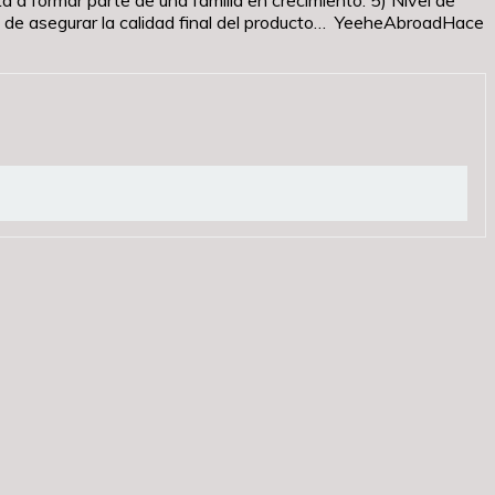
le de asegurar la calidad final del producto… YeeheAbroadHace