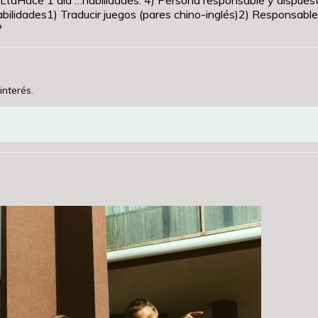
sabilidades1) Traducir juegos (pares chino-inglés)2) Responsab
?
interés.