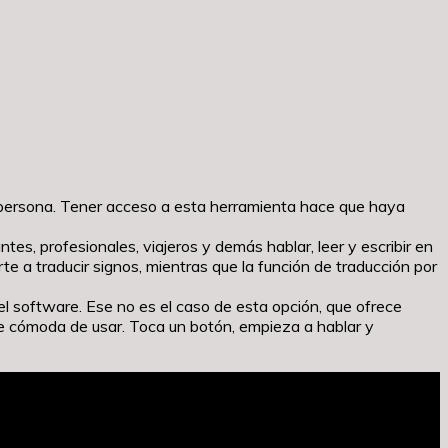
a persona. Tener acceso a esta herramienta hace que haya
es, profesionales, viajeros y demás hablar, leer y escribir en
te a traducir signos, mientras que la función de traducción por
el software. Ese no es el caso de esta opción, que ofrece
nte cómoda de usar. Toca un botón, empieza a hablar y