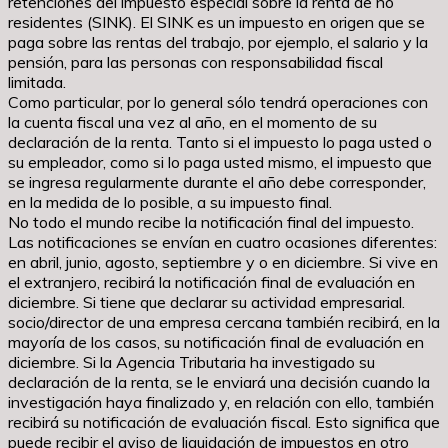
retenciones del impuesto especial sobre la renta de no
residentes (SINK). El SINK es un impuesto en origen que se
paga sobre las rentas del trabajo, por ejemplo, el salario y la
pensión, para las personas con responsabilidad fiscal
limitada.
Como particular, por lo general sólo tendrá operaciones con
la cuenta fiscal una vez al año, en el momento de su
declaración de la renta. Tanto si el impuesto lo paga usted o
su empleador, como si lo paga usted mismo, el impuesto que
se ingresa regularmente durante el año debe corresponder,
en la medida de lo posible, a su impuesto final.
No todo el mundo recibe la notificación final del impuesto.
Las notificaciones se envían en cuatro ocasiones diferentes:
en abril, junio, agosto, septiembre y o en diciembre. Si vive en
el extranjero, recibirá la notificación final de evaluación en
diciembre. Si tiene que declarar su actividad empresarial.
socio/director de una empresa cercana también recibirá, en la
mayoría de los casos, su notificación final de evaluación en
diciembre. Si la Agencia Tributaria ha investigado su
declaración de la renta, se le enviará una decisión cuando la
investigación haya finalizado y, en relación con ello, también
recibirá su notificación de evaluación fiscal. Esto significa que
puede recibir el aviso de liquidación de impuestos en otro