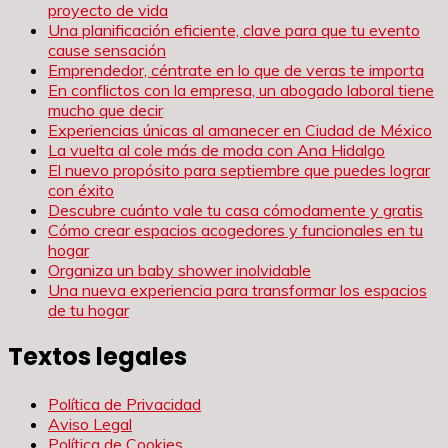
proyecto de vida
Una planificación eficiente, clave para que tu evento
cause sensación
Emprendedor, céntrate en lo que de veras te importa
En conflictos con la empresa, un abogado laboral tiene
mucho que decir
Experiencias únicas al amanecer en Ciudad de México
La vuelta al cole más de moda con Ana Hidalgo
El nuevo propósito para septiembre que puedes lograr
con éxito
Descubre cuánto vale tu casa cómodamente y gratis
Cómo crear espacios acogedores y funcionales en tu
hogar
Organiza un baby shower inolvidable
Una nueva experiencia para transformar los espacios
de tu hogar
Textos legales
Política de Privacidad
Aviso Legal
Política de Cookies